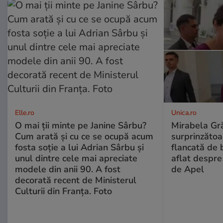
Elle.ro
Unica.ro
O mai ții minte pe Janine Sârbu?
Mirabela Gră
Cum arată și cu ce se ocupă acum
surprinzătoar
fosta soție a lui Adrian Sârbu și
flancată de 
unul dintre cele mai apreciate
aflat despre
modele din anii 90. A fost
de Apel
decorată recent de Ministerul
Culturii din Franța. Foto