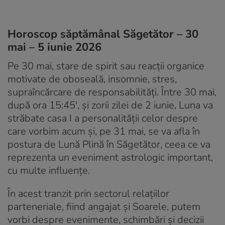
Horoscop săptămânal Săgetător – 30
mai – 5 iunie 2026
Pe 30 mai, stare de spirit sau reacții organice
motivate de oboseală, insomnie, stres,
supraîncărcare de responsabilități. Între 30 mai,
după ora 15:45′, și zorii zilei de 2 iunie, Luna va
străbate casa I a personalității celor despre
care vorbim acum și, pe 31 mai, se va afla în
postura de Lună Plină în Săgetător, ceea ce va
reprezenta un eveniment astrologic important,
cu multe influențe.
În acest tranzit prin sectorul relațiilor
parteneriale, fiind angajat și Soarele, putem
vorbi despre evenimente, schimbări și decizii