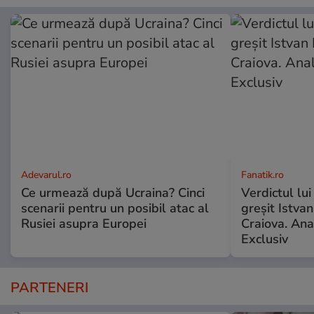
Adevarul.ro
Fanatik.ro
Ce urmează după Ucraina? Cinci
Verdictul lui
scenarii pentru un posibil atac al
greșit Istva
Rusiei asupra Europei
Craiova. Anal
Exclusiv
PARTENERI