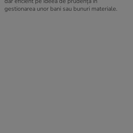
dar eficient pe ideea de prudență în
gestionarea unor bani sau bunuri materiale.