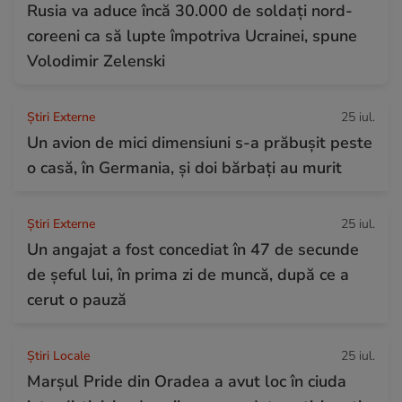
Rusia va aduce încă 30.000 de soldaţi nord-
coreeni ca să lupte împotriva Ucrainei, spune
Volodimir Zelenski
Știri Externe
25 iul.
Un avion de mici dimensiuni s-a prăbușit peste
o casă, în Germania, și doi bărbați au murit
Știri Externe
25 iul.
Un angajat a fost concediat în 47 de secunde
de șeful lui, în prima zi de muncă, după ce a
cerut o pauză
Știri Locale
25 iul.
Marșul Pride din Oradea a avut loc în ciuda