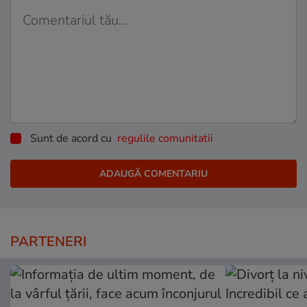
Sunt de acord cu
regulile comunitatii
PARTENERI