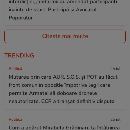
interdicției, jandarmii au amendat participanți
înainte de start. Participă și Avocatul
Poporului
Citește mai multe
TRENDING
Politică
25 iul.
Mutarea prin care AUR, S.O.S. și POT au făcut
front comun în opoziție împotriva legii care
permite Armatei să doboare dronele
neautorizate. CCR a tranșat definitiv disputa
Politică
25 iul.
Cum a apărut Mirabela Grădinaru la întâlnirea