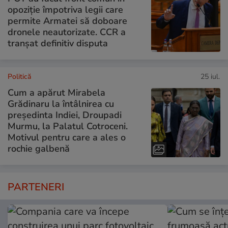
opoziție împotriva legii care
permite Armatei să doboare
dronele neautorizate. CCR a
tranșat definitiv disputa
Politică
25 iul.
Cum a apărut Mirabela
Grădinaru la întâlnirea cu
președinta Indiei, Droupadi
Murmu, la Palatul Cotroceni.
Motivul pentru care a ales o
rochie galbenă
PARTENERI