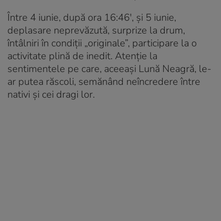
Între 4 iunie, după ora 16:46′, și 5 iunie,
deplasare neprevăzută, surprize la drum,
întâlniri în condiții „originale”, participare la o
activitate plină de inedit. Atenție la
sentimentele pe care, aceeași Lună Neagră, le-
ar putea răscoli, semănând neîncredere între
nativi și cei dragi lor.