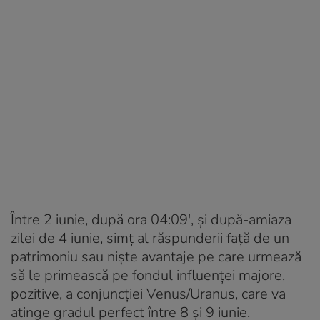
Între 2 iunie, după ora 04:09′, și după-amiaza
zilei de 4 iunie, simț al răspunderii față de un
patrimoniu sau niște avantaje pe care urmează
să le primească pe fondul influenței majore,
pozitive, a conjuncției Venus/Uranus, care va
atinge gradul perfect între 8 și 9 iunie.