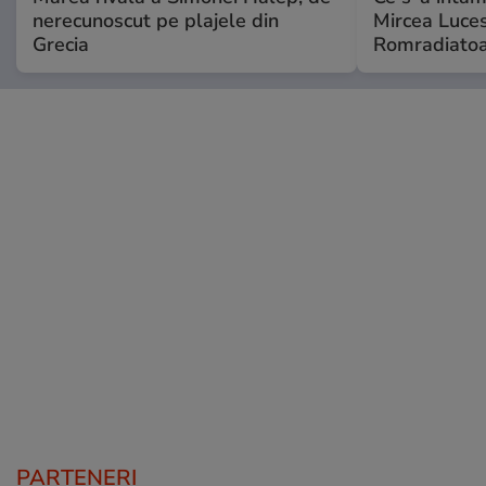
nerecunoscut pe plajele din
Mircea Luces
Grecia
Romradiatoa
PARTENERI