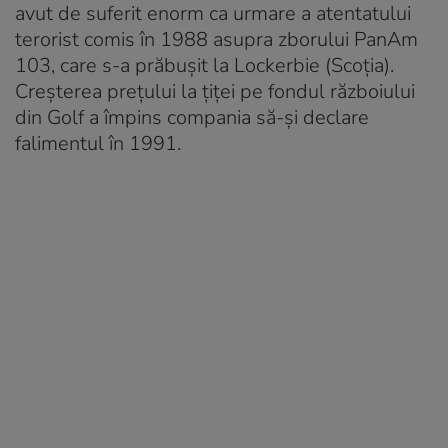
avut de suferit enorm ca urmare a atentatului
terorist comis în 1988 asupra zborului PanAm
103, care s-a prăbuşit la Lockerbie (Scoția).
Creşterea preţului la ţiţei pe fondul războiului
din Golf a împins compania să-și declare
falimentul în 1991.