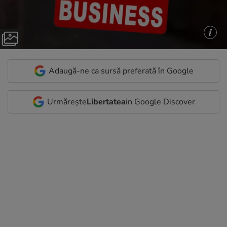
Adaugă-ne ca sursă preferată în Google
Urmărește
Libertatea
in Google Discover