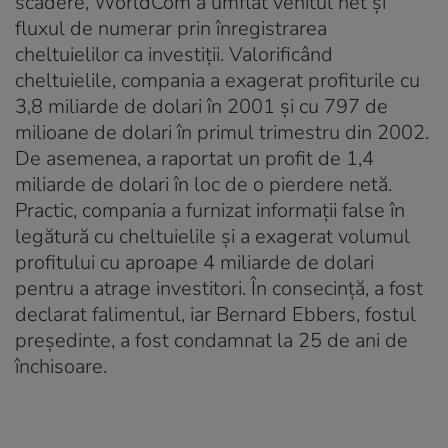
scădere, WorldCom a umflat venitul net și
fluxul de numerar prin înregistrarea
cheltuielilor ca investiții. Valorificând
cheltuielile, compania a exagerat profiturile cu
3,8 miliarde de dolari în 2001 și cu 797 de
milioane de dolari în primul trimestru din 2002.
De asemenea, a raportat un profit de 1,4
miliarde de dolari în loc de o pierdere netă.
Practic, compania a furnizat informații false în
legătură cu cheltuielile și a exagerat volumul
profitului cu aproape 4 miliarde de dolari
pentru a atrage investitori. În consecință, a fost
declarat falimentul, iar Bernard Ebbers, fostul
președinte, a fost condamnat la 25 de ani de
închisoare.