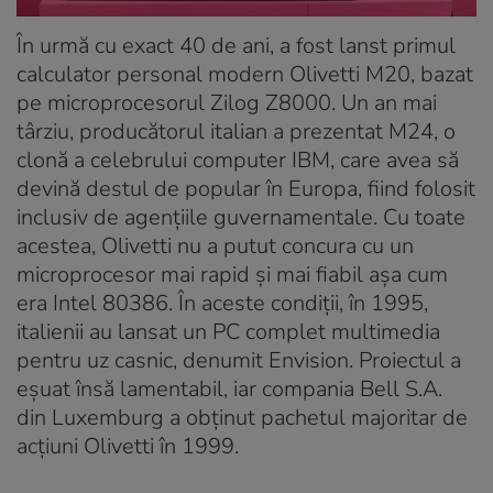
În urmă cu exact 40 de ani, a fost lanst primul
calculator personal modern Olivetti M20, bazat
pe microprocesorul Zilog Z8000. Un an mai
târziu, producătorul italian a prezentat M24, o
clonă a celebrului computer IBM, care avea să
devină destul de popular în Europa, fiind folosit
inclusiv de agențiile guvernamentale. Cu toate
acestea, Olivetti nu a putut concura cu un
microprocesor mai rapid și mai fiabil așa cum
era Intel 80386. În aceste condiții, în 1995,
italienii au lansat un PC complet multimedia
pentru uz casnic, denumit Envision. Proiectul a
eșuat însă lamentabil, iar compania Bell S.A.
din Luxemburg a obținut pachetul majoritar de
acțiuni Olivetti în 1999.