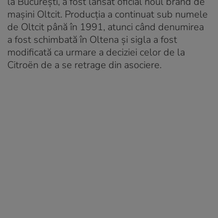
la București, a fost lansat oficial noul brand de
mașini Oltcit. Producția a continuat sub numele
de Oltcit până în 1991, atunci când denumirea
a fost schimbată în Oltena și sigla a fost
modificată ca urmare a deciziei celor de la
Citroën de a se retrage din asociere.