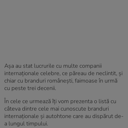
Așa au stat lucrurile cu multe companii
internaţionale celebre, ce păreau de neclintit, și
chiar cu branduri româneşti, faimoase în urmă
cu peste trei decenii.
În cele ce urmează îți vom prezenta o listă cu
câteva dintre cele mai cunoscute branduri
internaționale și autohtone care au dispărut de-
a lungul timpului.