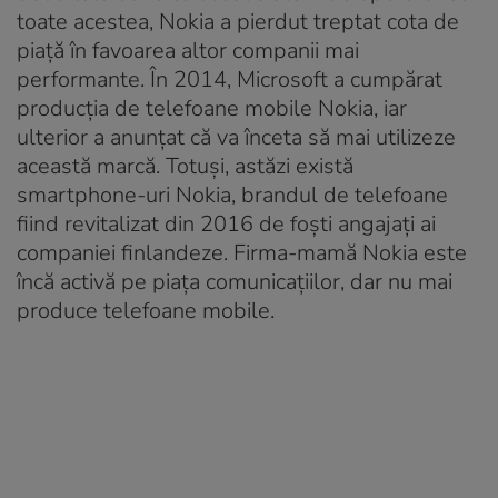
toate acestea, Nokia a pierdut treptat cota de
piață în favoarea altor companii mai
performante. În 2014, Microsoft a cumpărat
producția de telefoane mobile Nokia, iar
ulterior a anunțat că va înceta să mai utilizeze
această marcă. Totuşi, astăzi există
smartphone-uri Nokia, brandul de telefoane
fiind revitalizat din 2016 de foşti angajaţi ai
companiei finlandeze. Firma-mamă Nokia este
încă activă pe piaţa comunicaţiilor, dar nu mai
produce telefoane mobile.