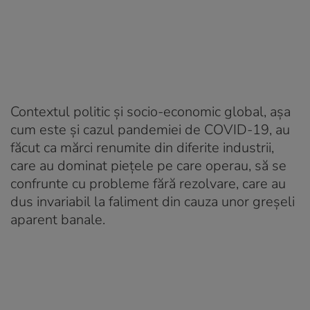
Contextul politic și socio-economic global, așa
cum este şi cazul pandemiei de COVID-19, au
făcut ca mărci renumite din diferite industrii,
care au dominat piețele pe care operau, să se
confrunte cu probleme fără rezolvare, care au
dus invariabil la faliment din cauza unor greșeli
aparent banale.