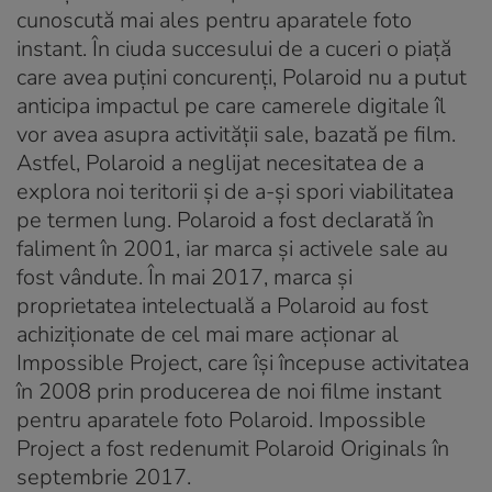
cunoscută mai ales pentru aparatele foto
instant. În ciuda succesului de a cuceri o piață
care avea puțini concurenți, Polaroid nu a putut
anticipa impactul pe care camerele digitale îl
vor avea asupra activității sale, bazată pe film.
Astfel, Polaroid a neglijat necesitatea de a
explora noi teritorii și de a-și spori viabilitatea
pe termen lung. Polaroid a fost declarată în
faliment în 2001, iar marca și activele sale au
fost vândute. În mai 2017, marca și
proprietatea intelectuală a Polaroid au fost
achiziționate de cel mai mare acționar al
Impossible Project, care își începuse activitatea
în 2008 prin producerea de noi filme instant
pentru aparatele foto Polaroid. Impossible
Project a fost redenumit Polaroid Originals în
septembrie 2017.