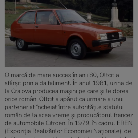
O marcă de mare succes în anii 80, Oltcit a
sfârşit prin a da faliment. În anul 1981, uzina de
la Craiova producea maşini pe care şi le dorea
orice român. Oltcit a apărut ca urmare a unui
parteneriat încheiat între autoritățile statului
român de la acea vreme și producătorul francez
de automobile Citroën. În 1979, în cadrul EREN
(Expoziția Realizărilor Economiei Naționale), de