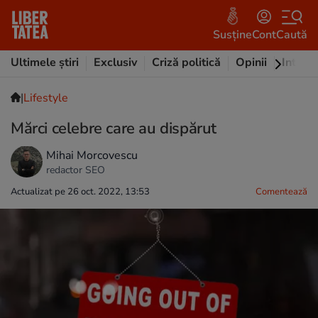
Susține
Cont
Caută
Ultimele știri
Exclusiv
Criză politică
Opinii
Intervi
|
Lifestyle
Mărci celebre care au dispărut
Mihai Morcovescu
redactor SEO
Actualizat pe 26 oct. 2022, 13:53
Comentează