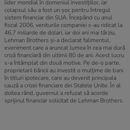
lider mondial în domeniul investițiilor, iar
colapsul său a fost un șoc pentru întregul
sistem financiar din SUA. Începând cu anul
fiscal 2006, veniturile companiei s-au ridicat la
46,7 miliarde de dolari, iar doi ani mai târziu,
Lehman Brothers și-a declarat falimentul,
eveniment care a aruncat lumea în cea mai dură
criză financiară din ultimii 80 de ani. Acest lucru
s-a întâmplat din două motive. Pe de-o parte,
proprietarii băncii au investit o mulțime de bani
în titluri ipotecare, care au devenit principala
cauză a crizei financiare din Statele Unite. În al
doilea rând, guvernul a refuzat să acorde
sprijinul financiar solicitat de Lehman Brothers.