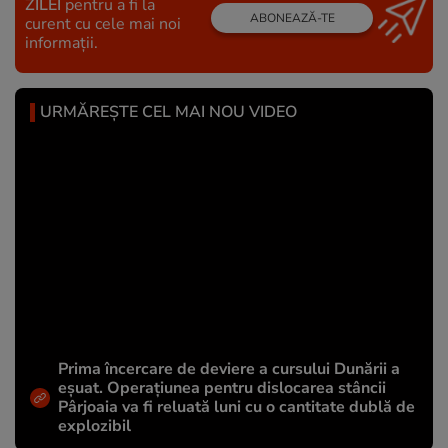
ZILEI
pentru a fi la
ABONEAZĂ-TE
curent cu cele mai noi
informații.
URMĂREȘTE CEL MAI NOU VIDEO
Prima încercare de deviere a cursului Dunării a
eșuat. Operațiunea pentru dislocarea stâncii
Pârjoaia va fi reluată luni cu o cantitate dublă de
explozibil