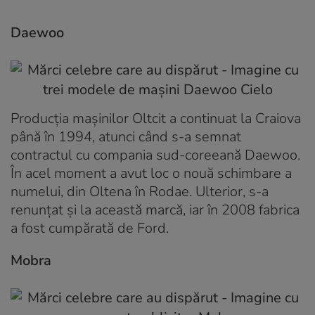
Daewoo
Producția mașinilor Oltcit a continuat la Craiova
până în 1994, atunci când s-a semnat
contractul cu compania sud-coreeană Daewoo.
În acel moment a avut loc o nouă schimbare a
numelui, din Oltena în Rodae. Ulterior, s-a
renunțat și la această marcă, iar în 2008 fabrica
a fost cumpărată de Ford.
Mobra