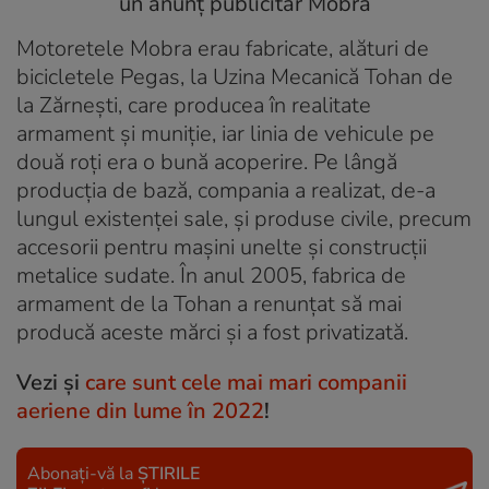
Motoretele Mobra erau fabricate, alături de
bicicletele Pegas, la Uzina Mecanică Tohan de
la Zărnești, care producea în realitate
armament și muniţie, iar linia de vehicule pe
două roți era o bună acoperire. Pe lângă
producția de bază, compania a realizat, de-a
lungul existenței sale, și produse civile, precum
accesorii pentru mașini unelte și construcții
metalice sudate. În anul 2005, fabrica de
armament de la Tohan a renunţat să mai
producă aceste mărci şi a fost privatizată.
Vezi şi
care sunt cele mai mari companii
aeriene din lume în 2022
!
Abonați-vă la
ȘTIRILE