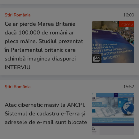
Știri România
16:00
Ce ar pierde Marea Britanie
Interviu
dacă 100.000 de români ar
pleca mâine. Studiul prezentat
în Parlamentul britanic care
schimbă imaginea diasporei
INTERVIU
Știri România
15:52
Atac cibernetic masiv la ANCPI.
Sistemul de cadastru e-Terra și
adresele de e-mail sunt blocate