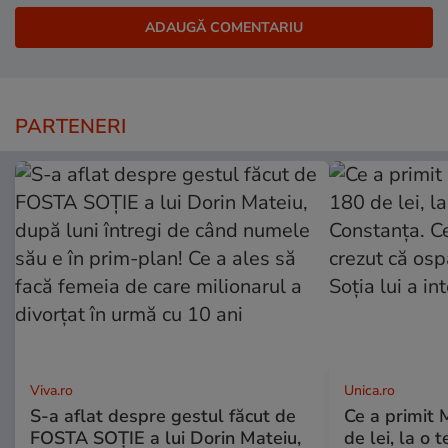
PARTENERI
Viva.ro
Unica.ro
S-a aflat despre gestul făcut de
Ce a primit
FOSTA SOȚIE a lui Dorin Mateiu,
de lei, la o 