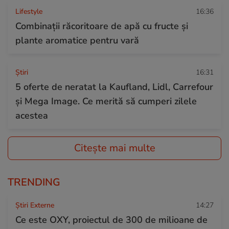
Lifestyle
16:36
Combinaţii răcoritoare de apă cu fructe şi
plante aromatice pentru vară
Ştiri
16:31
5 oferte de neratat la Kaufland, Lidl, Carrefour
și Mega Image. Ce merită să cumperi zilele
acestea
Citește mai multe
TRENDING
Știri Externe
14:27
Ce este OXY, proiectul de 300 de milioane de