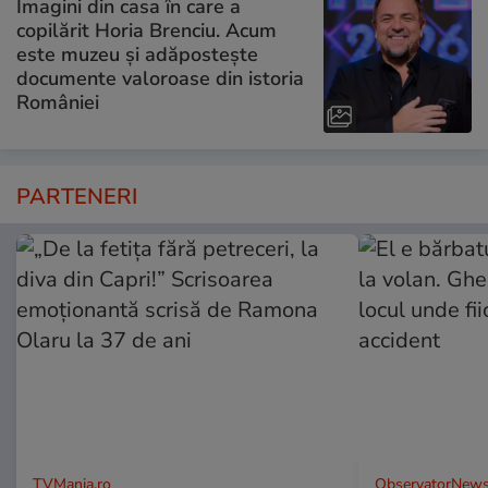
Imagini din casa în care a
copilărit Horia Brenciu. Acum
este muzeu și adăpostește
documente valoroase din istoria
României
PARTENERI
TVMania.ro
ObservatorNews