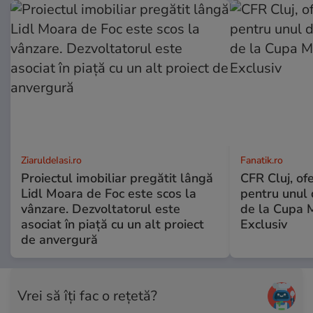
ZiaruldeIasi.ro
Fanatik.ro
Proiectul imobiliar pregătit lângă
CFR Cluj, of
Lidl Moara de Foc este scos la
pentru unul d
vânzare. Dezvoltatorul este
de la Cupa 
asociat în piață cu un alt proiect
Exclusiv
de anvergură
Vrei să îți fac o rețetă?