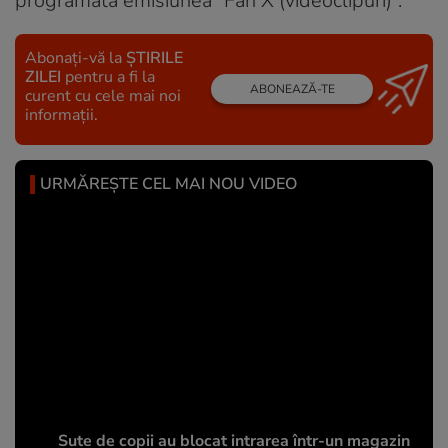
programata emisiunea “Fan X (videoclipuri)”.
Abonați-vă la
ȘTIRILE
ZILEI
pentru a fi la
ABONEAZĂ-TE
curent cu cele mai noi
informații.
URMĂREȘTE CEL MAI NOU VIDEO
Sute de copii au blocat intrarea într-un magazin