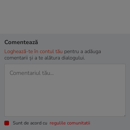
Comentează
Loghează-te în contul tău
pentru a adăuga
comentarii și a te alătura dialogului.
Sunt de acord cu
regulile comunitatii