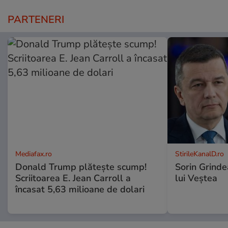
PARTENERI
Mediafax.ro
StirileKanalD.ro
Donald Trump plătește scump!
Sorin Grinde
Scriitoarea E. Jean Carroll a
lui Veștea
încasat 5,63 milioane de dolari