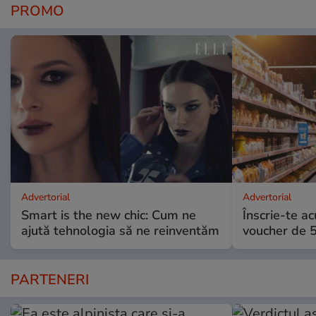
PROMO
Advertorial
Advertorial
Smart is the new chic: Cum ne
Înscrie-te ac
ajută tehnologia să ne reinventăm
voucher de 5
PARTENERI