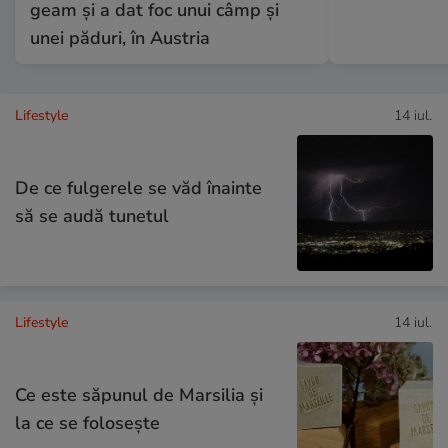
geam și a dat foc unui câmp și
unei păduri, în Austria
Lifestyle
14 iul.
De ce fulgerele se văd înainte
să se audă tunetul
Lifestyle
14 iul.
Ce este săpunul de Marsilia și
la ce se folosește