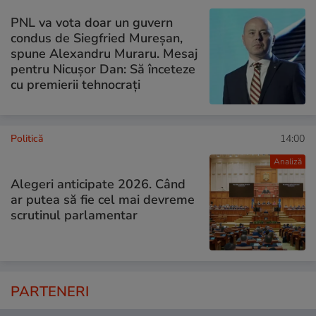
PNL va vota doar un guvern
condus de Siegfried Mureșan,
spune Alexandru Muraru. Mesaj
pentru Nicușor Dan: Să înceteze
cu premierii tehnocrați
Politică
14:00
Analiză
Alegeri anticipate 2026. Când
ar putea să fie cel mai devreme
scrutinul parlamentar
PARTENERI