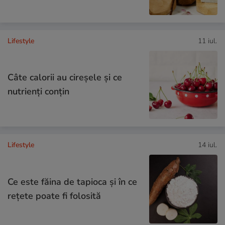
Lifestyle
11 iul.
Câte calorii au cireșele și ce
nutrienți conțin
Lifestyle
14 iul.
Ce este făina de tapioca și în ce
rețete poate fi folosită