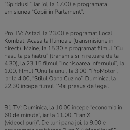
“Spiridusii”, iar joi, la 17.00 e programata
emisiunea “Copiii in Parlament”.
Pro TV:
Astazi, la 23.00 e programat Local
Kombat: Acasa la Iftimoaie (transmisiune in
direct). Maine, la 15.30 e programat filmul “Cu
nasu la psihiatru” (transmis si in reluare de la
4.30), la 23.15 filmul “Inchisoarea infernului”, la
1.00, filmul “Unu la unu”, la 3.00, “ProMotor”,
iar la 4.00, “Stilul Oana Cuzino”. Duminica, la
22.30 incepe filmul “Mai presus de lege”.
B1 TV:
Duminica, la 10.00 incepe “economia in
60 de minute”, iar la 11.00, “Fan X
(videoclipuri)”. De luni pana joi, la 9.00 e