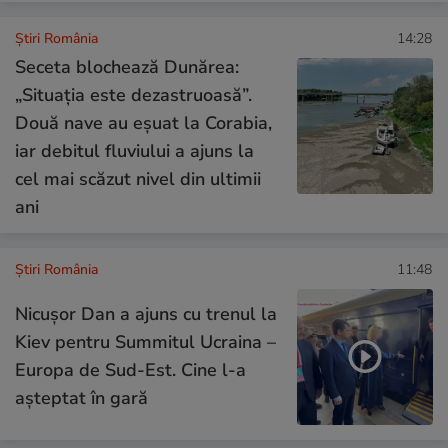
Știri România
14:28
Seceta blochează Dunărea:
„Situația este dezastruoasă”.
Două nave au eșuat la Corabia,
iar debitul fluviului a ajuns la
cel mai scăzut nivel din ultimii
ani
Știri România
11:48
Nicușor Dan a ajuns cu trenul la
Kiev pentru Summitul Ucraina –
Europa de Sud-Est. Cine l-a
așteptat în gară