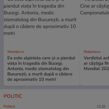
Wowbiz.ro
Redactia.ro
Ea este alpinista care și-a pierdut
Verdictul ast
viața în tragedia din Bucegi.
ar câștiga f
Antonia, medic stomatolog din
Mondial 20
București, a murit după o cădere
de aproximativ 10 metri
POLITIC
Politică
15:28