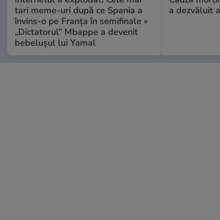
tari meme-uri după ce Spania a
a dezvăluit 
învins-o pe Franța în semifinale »
„Dictatorul” Mbappe a devenit
bebelușul lui Yamal