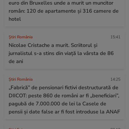
euro din Bruxelles unde a murit un muncitor
român: 120 de apartamente și 316 camere de
hotel
Știri România
15:41
Nicolae Cristache a murit. Scriitorul și
jurnalistul s-a stins din viață la vârsta de 86
de ani
Știri România
14:25
„Fabrică” de pensionari fictivi destructurată de
DIICOT: peste 860 de români ar fi „beneficiari”,
pagubă de 7.000.000 de lei la Casele de
pensii și date false ar fi fost introduse la ANAF