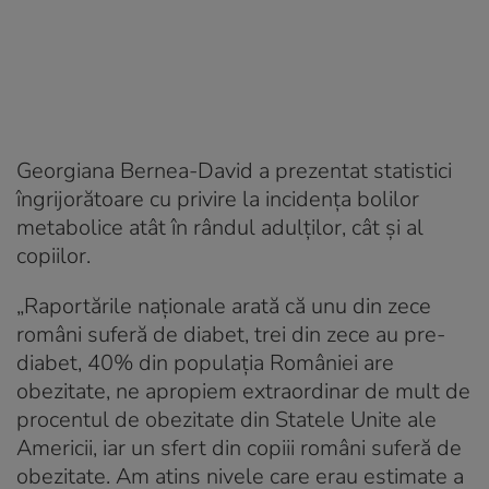
Georgiana Bernea-David a prezentat statistici
îngrijorătoare cu privire la incidenţa bolilor
metabolice atât în rândul adulţilor, cât şi al
copiilor.
„Raportările naţionale arată că unu din zece
români suferă de diabet, trei din zece au pre-
diabet, 40% din populaţia României are
obezitate, ne apropiem extraordinar de mult de
procentul de obezitate din Statele Unite ale
Americii, iar un sfert din copiii români suferă de
obezitate. Am atins nivele care erau estimate a