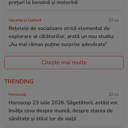
prețuri la benzină și motorină
Vacanțe și Cultură
22 iul.
Rețelele de socializare strică elementul de
explorare al călătoriilor, arată un nou studiu:
„Au mai rămas puține surprize adevărate”
Citește mai multe
TRENDING
Horoscop
22 iul.
Horoscop 23 iulie 2026. Săgetătorii, astăzi vor
învăța ceva despre muncă, despre starea de
sănătate și stilul lor de viață