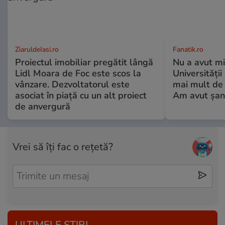
ZiaruldeIasi.ro
Fanatik.ro
Proiectul imobiliar pregătit lângă
Nu a avut mi
Lidl Moara de Foc este scos la
Universități
vânzare. Dezvoltatorul este
mai mult de 
asociat în piață cu un alt proiect
Am avut șan
de anvergură
Vrei să îți fac o rețetă?
ULTIMELE ȘTIRI