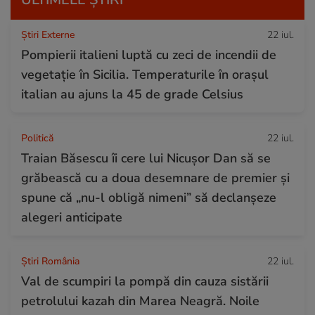
Știri Externe
22 iul.
Pompierii italieni luptă cu zeci de incendii de
vegetație în Sicilia. Temperaturile în orașul
italian au ajuns la 45 de grade Celsius
Politică
22 iul.
Traian Băsescu îi cere lui Nicușor Dan să se
grăbească cu a doua desemnare de premier și
spune că „nu-l obligă nimeni” să declanșeze
alegeri anticipate
Știri România
22 iul.
Val de scumpiri la pompă din cauza sistării
petrolului kazah din Marea Neagră. Noile