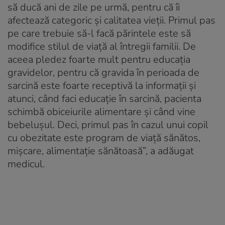
să ducă ani de zile pe urmă, pentru că îi
afectează categoric şi calitatea vieţii. Primul pas
pe care trebuie să-l facă părintele este să
modifice stilul de viaţă al întregii familii. De
aceea pledez foarte mult pentru educaţia
gravidelor, pentru că gravida în perioada de
sarcină este foarte receptivă la informaţii şi
atunci, când faci educaţie în sarcină, pacienta
schimbă obiceiurile alimentare şi când vine
bebeluşul. Deci, primul pas în cazul unui copil
cu obezitate este program de viaţă sănătos,
mişcare, alimentaţie sănătoasă”, a adăugat
medicul.