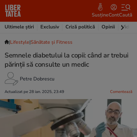
Susține
Cont
Caută
Ultimele știri
Exclusiv
Criză politică
Opinii
Video
|
Lifestyle
|
Sănătate și Fitness
Semnele diabetului la copii: când ar trebui
părinții să consulte un medic
Petre Dobrescu
Actualizat pe 28 ian. 2025, 23:49
Comentează