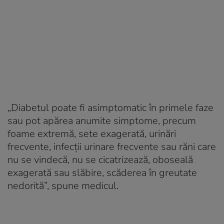
„Diabetul poate fi asimptomatic în primele faze
sau pot apărea anumite simptome, precum
foame extremă, sete exagerată, urinări
frecvente, infecţii urinare frecvente sau răni care
nu se vindecă, nu se cicatrizează, oboseală
exagerată sau slăbire, scăderea în greutate
nedorită”, spune medicul.