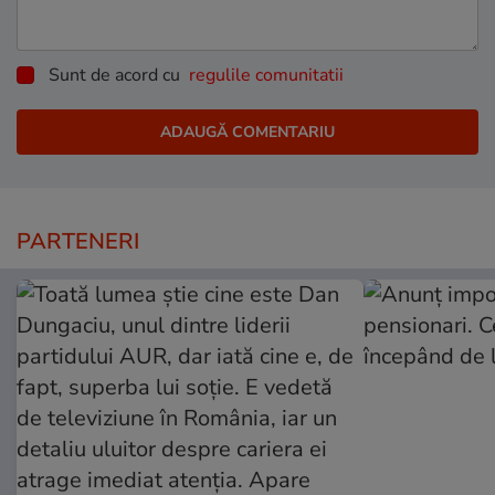
Sunt de acord cu
regulile comunitatii
PARTENERI