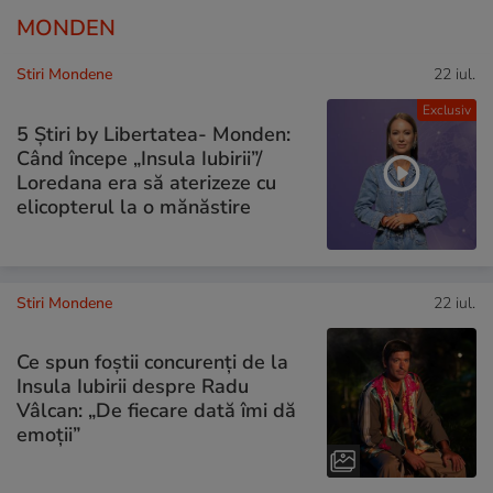
MONDEN
Stiri Mondene
22 iul.
Exclusiv
5 Știri by Libertatea- Monden:
Când începe „Insula Iubirii”/
Loredana era să aterizeze cu
elicopterul la o mănăstire
Stiri Mondene
22 iul.
Ce spun foștii concurenți de la
Insula Iubirii despre Radu
Vâlcan: „De fiecare dată îmi dă
emoții”