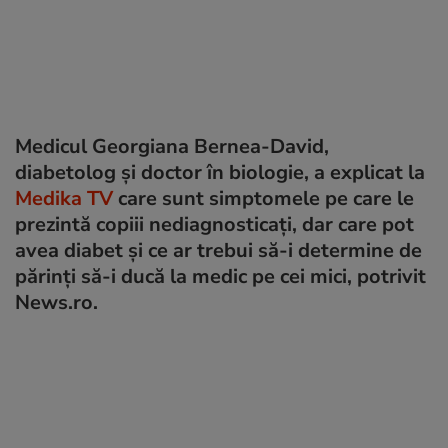
Medicul Georgiana Bernea-David,
diabetolog şi doctor în biologie, a explicat la
Medika TV
care sunt simptomele pe care le
prezintă copiii nediagnosticaţi, dar care pot
avea diabet şi ce ar trebui să-i determine de
părinţi să-i ducă la medic pe cei mici, potrivit
News.ro.