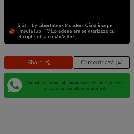
5 Știri by Libertatea- Monden: Când începe
„Insula Iubirii”/ Loredana era să aterizeze cu
elicopterul la o mănăstire
Share
Comentează
Abonați-vă la canalul Libertatea de WhatsApp pentru
a fi la curent cu ultimele informații