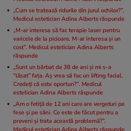
„Cum se tratează ridurile din jurul ochilor?”.
Medicul estetician Adina Alberts răspunde
„M-ar interesa să fac terapie laser pentru
varicele de la picioare. M-ar interesa și un
cost”. Medicul estetician Adina Alberts
răspunde
„Sunt un bărbat de 38 de ani și mi s-a
“lăsat” fața. Aș vrea să fac un lifting facial.
Credeți că este oportun?”. Medicul
estetician Adina Alberts răspunde
„Am o fetiță de 12 ani care are vergeturi pe
fese și pe sâni. Ce este de făcut pentru a
preveni și trata această problemă?”.
Medicul estetician Adina Alberts răspunde