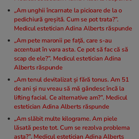
„Am unghii încarnate la picioare de la o
pedichiură greșită. Cum se pot trata?”.
Medicul estetician Adina Alberts răspunde
„Am pete maronii pe faţă, care s-au
accentuat în vara asta. Ce pot să fac că să
scap de ele?”. Medicul estetician Adina
Alberts răspunde
„Am tenul devitalizat și fără tonus. Am 51
de ani și nu vreau să mă gândesc încă la
lifting facial. Ce alternative am?”. Medicul
estetician Adina Alberts răspunde
„Am slăbit multe kilograme. Am piele
lăsată peste tot. Cum se rezolva problema
asta?”. Medicul estetician Adina Alberts