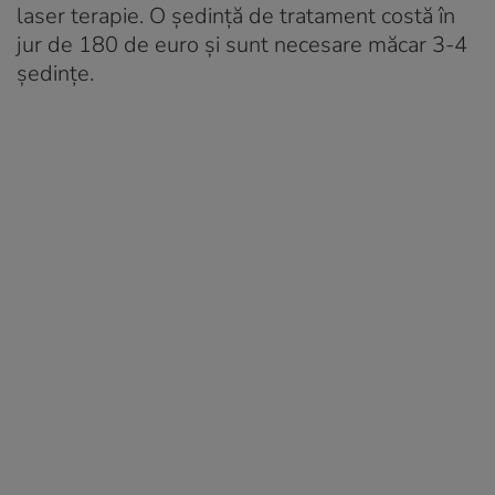
laser terapie. O şedinţă de tratament costă în
jur de 180 de euro şi sunt necesare măcar 3-4
şedinţe.