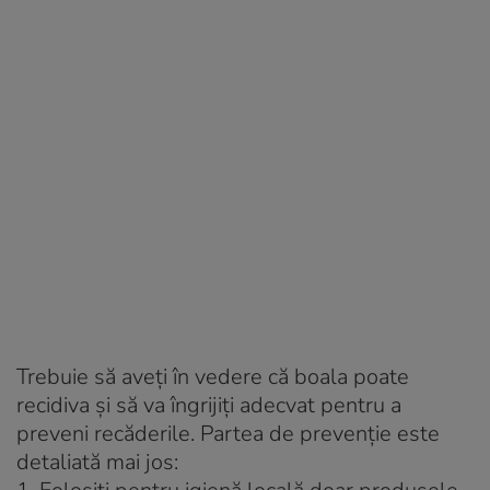
Trebuie să aveţi în vedere că boala poate
recidiva şi să va îngrijiţi adecvat pentru a
preveni recăderile. Partea de prevenţie este
detaliată mai jos: