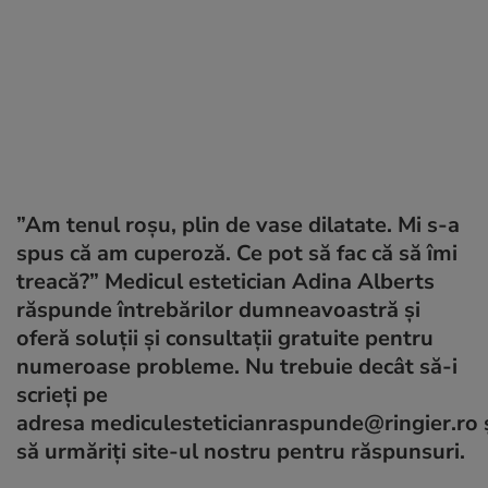
”Am tenul roşu, plin de vase dilatate. Mi s-a
spus că am cuperoză. Ce pot să fac că să îmi
treacă?” Medicul estetician Adina Alberts
răspunde întrebărilor dumneavoastră şi
oferă soluţii şi consultaţii gratuite pentru
numeroase probleme. Nu trebuie decât să-i
scrieţi pe
adresa mediculesteticianraspunde@ringier.ro 
să urmăriți site-ul nostru pentru răspunsuri.