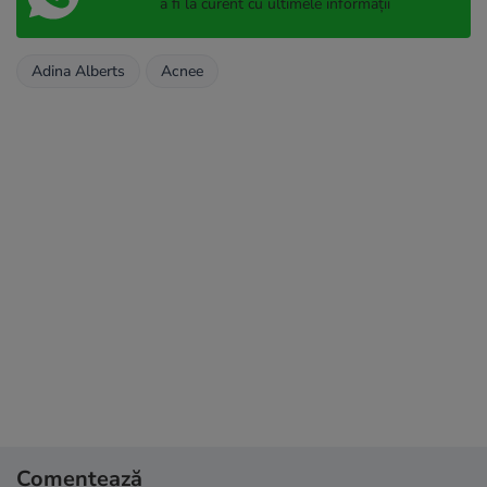
a fi la curent cu ultimele informații
Adina Alberts
Acnee
Comentează