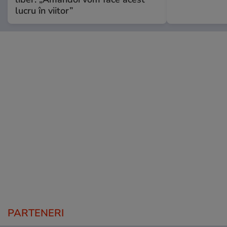
lucru în viitor”
PARTENERI