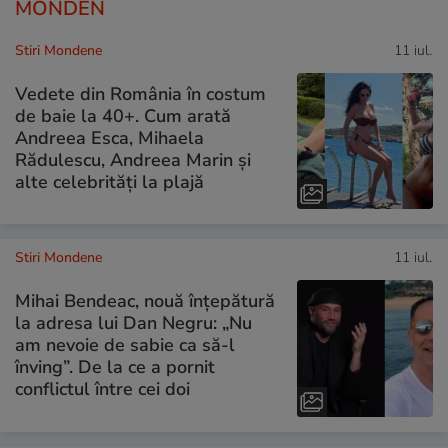
MONDEN
Stiri Mondene
11 iul.
Vedete din România în costum
de baie la 40+. Cum arată
Andreea Esca, Mihaela
Rădulescu, Andreea Marin și
alte celebrități la plajă
Stiri Mondene
11 iul.
Mihai Bendeac, nouă înțepătură
la adresa lui Dan Negru: „Nu
am nevoie de sabie ca să-l
înving”. De la ce a pornit
conflictul între cei doi