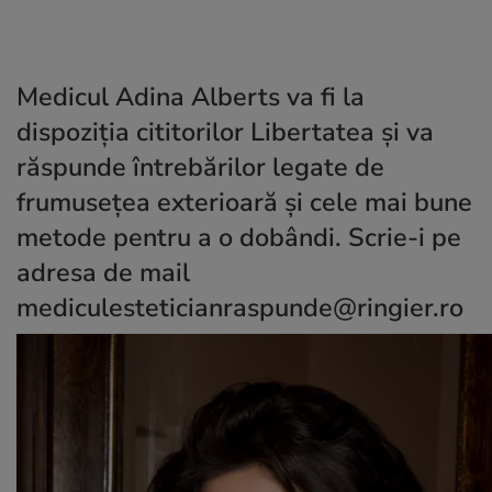
Medicul Adina Alberts va fi la
dispoziția cititorilor Libertatea și va
răspunde întrebărilor legate de
frumusețea exterioară și cele mai bune
metode pentru a o dobândi. Scrie-i pe
adresa de mail
mediculesteticianraspunde@ringier.ro