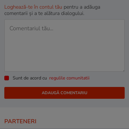
Loghează-te în contul tău
pentru a adăuga
comentarii și a te alătura dialogului.
Sunt de acord cu
regulile comunitatii
PARTENERI