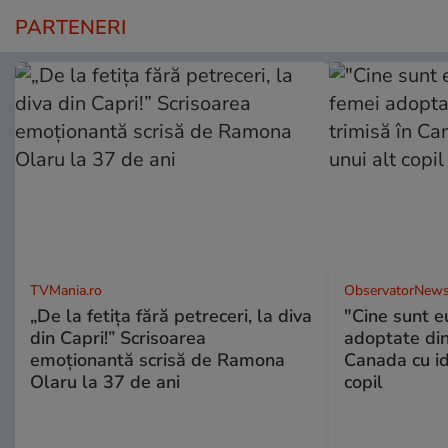
PARTENERI
TVMania.ro
ObservatorNews
„De la fetița fără petreceri, la diva
"Cine sunt e
din Capri!” Scrisoarea
adoptate din
emoționantă scrisă de Ramona
Canada cu id
Olaru la 37 de ani
copil