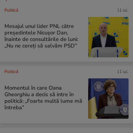
Politică
11 iul.
Mesajul unui lider PNL către
președintele Nicușor Dan,
înainte de consultările de luni:
„Nu ne cereți să salvăm PSD”
Politică
11 iul.
Momentul în care Oana
Gheorghiu a decis să intre în
politică: „Foarte multă lume mă
întreba”