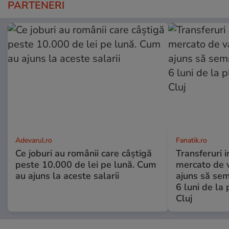
PARTENERI
Adevarul.ro
Fanatik.ro
Ce joburi au românii care câștigă
Transferuri 
peste 10.000 de lei pe lună. Cum
mercato de v
au ajuns la aceste salarii
ajuns să se
6 luni de la
Cluj