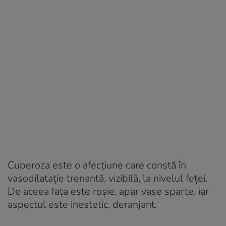
Cuperoza este o afecţiune care constă în
vasodilataţie trenantă, vizibilă, la nivelul feţei.
De aceea faţa este roşie, apar vase sparte, iar
aspectul este inestetic, deranjant.