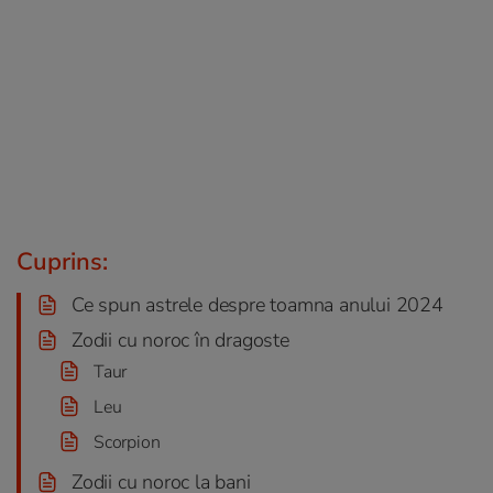
Cuprins:
Ce spun astrele despre toamna anului 2024
Zodii cu noroc în dragoste
Taur
Leu
Scorpion
Zodii cu noroc la bani