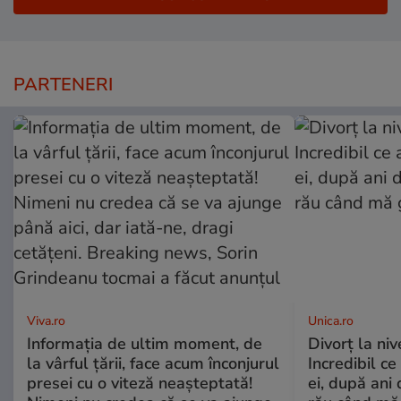
PARTENERI
Viva.ro
Unica.ro
Informația de ultim moment, de
Divorț la nive
la vârful țării, face acum înconjurul
Incredibil ce
presei cu o viteză neașteptată!
ei, după ani 