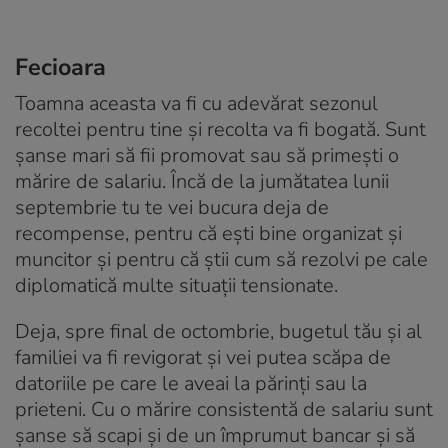
Fecioara
Toamna aceasta va fi cu adevărat sezonul
recoltei pentru tine și recolta va fi bogată. Sunt
șanse mari să fii promovat sau să primești o
mărire de salariu. Încă de la jumătatea lunii
septembrie tu te vei bucura deja de
recompense, pentru că ești bine organizat și
muncitor și pentru că știi cum să rezolvi pe cale
diplomatică multe situații tensionate.
Deja, spre final de octombrie, bugetul tău și al
familiei va fi revigorat şi vei putea scăpa de
datoriile pe care le aveai la părinţi sau la
prieteni. Cu o mărire consistentă de salariu sunt
șanse să scapi și de un împrumut bancar și să