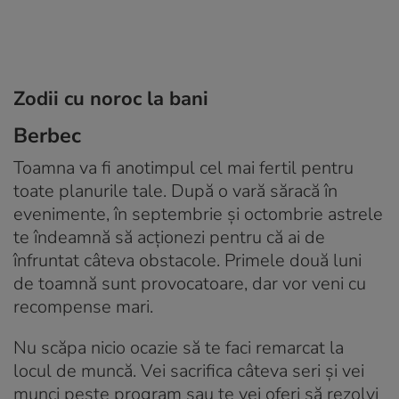
Zodii cu noroc la bani
Berbec
Toamna va fi anotimpul cel mai fertil pentru
toate planurile tale. După o vară săracă în
evenimente, în septembrie şi octombrie astrele
te îndeamnă să acţionezi pentru că ai de
înfruntat câteva obstacole. Primele două luni
de toamnă sunt provocatoare, dar vor veni cu
recompense mari.
Nu scăpa nicio ocazie să te faci remarcat la
locul de muncă. Vei sacrifica câteva seri şi vei
munci peste program sau te vei oferi să rezolvi