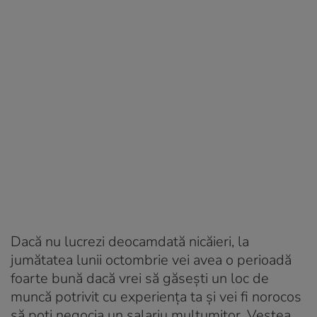
Dacă nu lucrezi deocamdată nicăieri, la
jumătatea lunii octombrie vei avea o perioadă
foarte bună dacă vrei să găseşti un loc de
muncă potrivit cu experiența ta și vei fi norocos
să poți negocia un salariu mulțumitor. Vestea