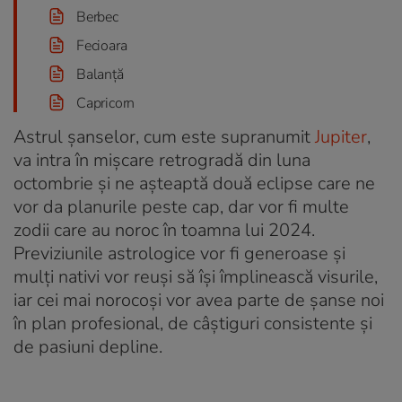
Berbec
Fecioara
Balanță
Capricorn
Astrul șanselor, cum este supranumit
Jupiter
,
va intra în mișcare retrogradă din luna
octombrie și ne așteaptă două eclipse care ne
vor da planurile peste cap, dar vor fi multe
zodii care au noroc în toamna lui 2024.
Previziunile astrologice vor fi generoase și
mulți nativi vor reuși să își împlinească visurile,
iar cei mai norocoși vor avea parte de șanse noi
în plan profesional, de câștiguri consistente și
de pasiuni depline.