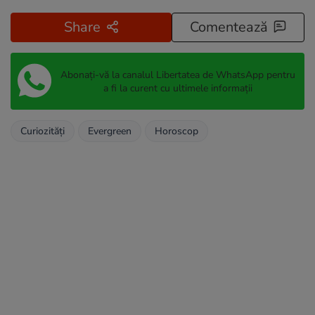
Share
Comentează
Abonați-vă la canalul Libertatea de WhatsApp pentru
a fi la curent cu ultimele informații
Curiozități
Evergreen
Horoscop