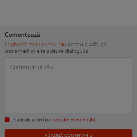
Comentează
Loghează-te în contul tău
pentru a adăuga
comentarii și a te alătura dialogului.
Sunt de acord cu
regulile comunitatii