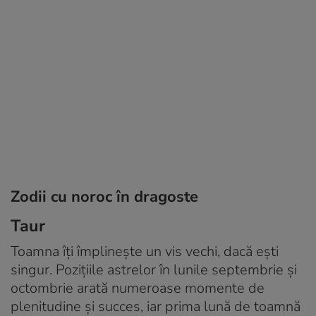
Zodii cu noroc în dragoste
Taur
Toamna îţi împlineşte un vis vechi, dacă ești
singur. Poziţiile astrelor în lunile septembrie și
octombrie arată numeroase momente de
plenitudine şi succes, iar prima lună de toamnă