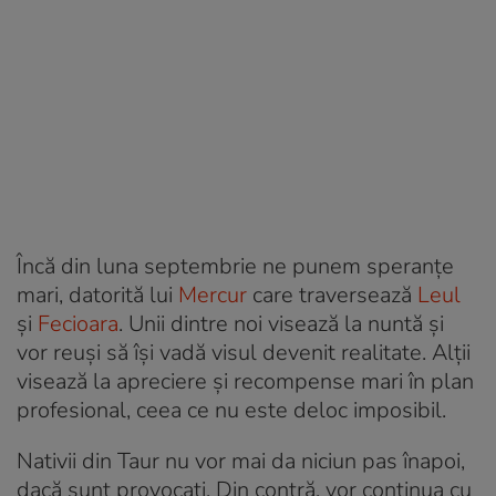
Încă din luna septembrie ne punem speranţe
mari, datorită lui
Mercur
care traversează
Leul
și
Fecioara
. Unii dintre noi visează la nuntă și
vor reuși să își vadă visul devenit realitate. Alții
visează la apreciere și recompense mari în plan
profesional, ceea ce nu este deloc imposibil.
Nativii din Taur nu vor mai da niciun pas înapoi,
dacă sunt provocați. Din contră, vor continua cu