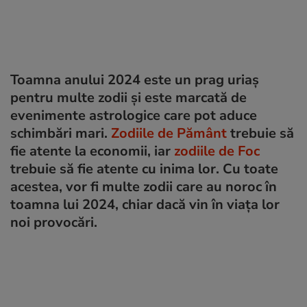
Toamna anului 2024 este un prag uriaș
pentru multe zodii și este marcată de
evenimente astrologice care pot aduce
schimbări mari.
Zodiile de Pământ
trebuie să
fie atente la economii, iar
zodiile de Foc
trebuie să fie atente cu inima lor. Cu toate
acestea, vor fi multe zodii care au noroc în
toamna lui 2024, chiar dacă vin în viața lor
noi provocări.