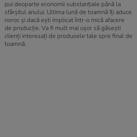
pui deoparte economii substanțiale până la
sfârșitul anului. Ultima lună de toamnă îţi aduce
noroc şi dacă eşti implicat într-o mică afacere
de producţie. Va fi mult mai ușor să găsești
clienți interesați de produsele tale spre final de
toamnă.