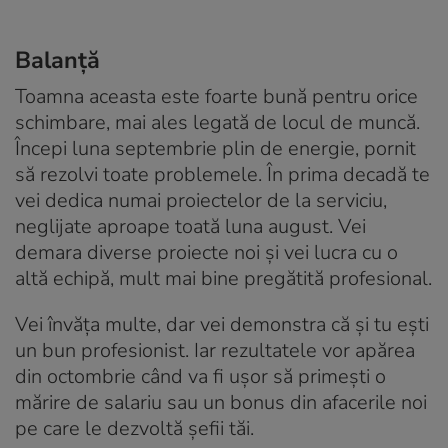
Balanță
Toamna aceasta este foarte bună pentru orice
schimbare, mai ales legată de locul de muncă.
Începi luna septembrie plin de energie, pornit
să rezolvi toate problemele. În prima decadă te
vei dedica numai proiectelor de la serviciu,
neglijate aproape toată luna august. Vei
demara diverse proiecte noi și vei lucra cu o
altă echipă, mult mai bine pregătită profesional.
Vei învăța multe, dar vei demonstra că și tu ești
un bun profesionist. Iar rezultatele vor apărea
din octombrie când va fi ușor să primești o
mărire de salariu sau un bonus din afacerile noi
pe care le dezvoltă șefii tăi.