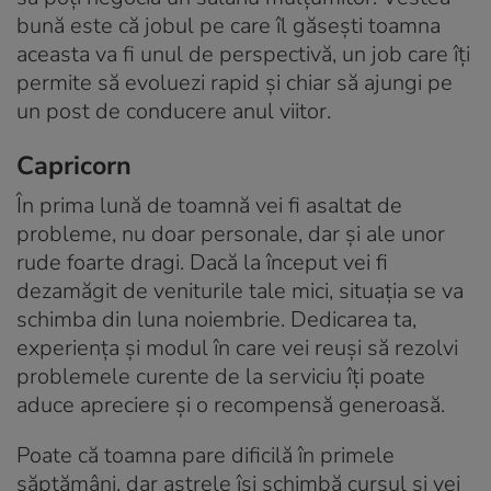
bună este că jobul pe care îl găsești toamna
aceasta va fi unul de perspectivă, un job care îți
permite să evoluezi rapid și chiar să ajungi pe
un post de conducere anul viitor.
Capricorn
În prima lună de toamnă vei fi asaltat de
probleme, nu doar personale, dar şi ale unor
rude foarte dragi. Dacă la început vei fi
dezamăgit de veniturile tale mici, situaţia se va
schimba din luna noiembrie. Dedicarea ta,
experiența și modul în care vei reuși să rezolvi
problemele curente de la serviciu îți poate
aduce apreciere și o recompensă generoasă.
Poate că toamna pare dificilă în primele
săptămâni, dar astrele îşi schimbă cursul şi vei