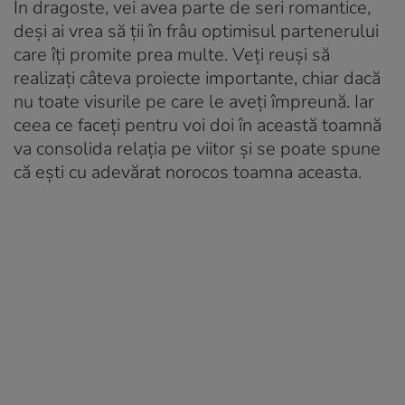
În dragoste, vei avea parte de seri romantice,
deşi ai vrea să ţii în frâu optimisul partenerului
care îţi promite prea multe. Veți reuși să
realizați câteva proiecte importante, chiar dacă
nu toate visurile pe care le aveți împreună. Iar
ceea ce faceți pentru voi doi în această toamnă
va consolida relația pe viitor și se poate spune
că ești cu adevărat norocos toamna aceasta.