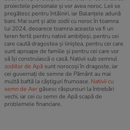
proiectele personale și vor avea noroc. Leii se
pregătesc pentru întâlniri, iar Balanțele adună
bani. Mai sunt și alte zodii cu noroc în toamna
lui 2024, deoarece toamna aceasta va fi un
teren fertil pentru nativii ambițioși, pentru cei
care caută dragostea și liniștea, pentru cei care
sunt aproape de familie și pentru cei care vor
să îşi construiască o casă. Nativii sub semnul
zodiilor de Apă
sunt norocoși în dragoste, iar
cei guvernați de semne de Pământ au mai
multă baftă la câştiguri frumoase.
Nativii cu
semn de Aer
găsesc răspunsuri la întrebări
vechi, iar cei cu semn de Apă scapă de
problemele financiare.