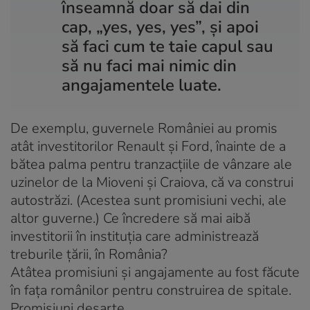
înseamnă doar să dai din
cap, „yes, yes, yes”, și apoi
să faci cum te taie capul sau
să nu faci mai nimic din
angajamentele luate.
De exemplu, guvernele României au promis
atât investitorilor Renault și Ford, înainte de a
bătea palma pentru tranzacțiile de vânzare ale
uzinelor de la Mioveni și Craiova, că va construi
autostrăzi. (Acestea sunt promisiuni vechi, ale
altor guverne.) Ce încredere să mai aibă
investitorii în instituția care administrează
treburile țării, în România?
Atâtea promisiuni și angajamente au fost făcute
în fața românilor pentru construirea de spitale.
Promisiuni deșarte.