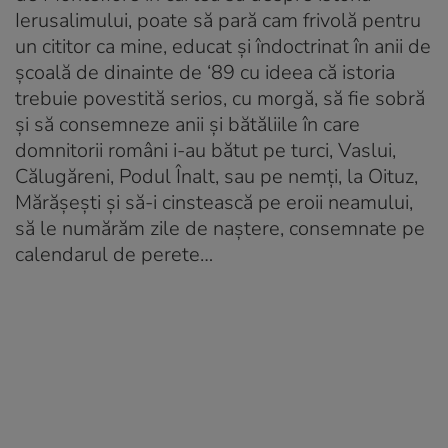
Ierusalimului, poate să pară cam frivolă pentru
un cititor ca mine, educat și îndoctrinat în anii de
școală de dinainte de ‘89 cu ideea că istoria
trebuie povestită serios, cu morgă, să fie sobră
și să consemneze anii și bătăliile în care
domnitorii români i-au bătut pe turci, Vaslui,
Călugăreni, Podul Înalt, sau pe nemți, la Oituz,
Mărășești și să-i cinstească pe eroii neamului,
să le numărăm zile de naștere, consemnate pe
calendarul de perete…