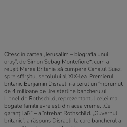
Citesc în cartea „Ierusalim – biografia unui
oraș”, de Simon Sebag Montefiore*, cum a
reușit Marea Britanie să cumpere Canalul Suez,
spre sfârșitul secolului al XIX-lea. Premierul
britanic Benjamin Disraeli i-a cerut un împrumut
de 4 milioane de lire sterline bancherului
Lionel de Rothschild, reprezentantul celei mai
bogate familii evreiești din acea vreme. „Ce
garanții ai?” – a întrebat Rothschild. „Guvernul
britanic”, a răspuns Disraeli, la care bancherul a