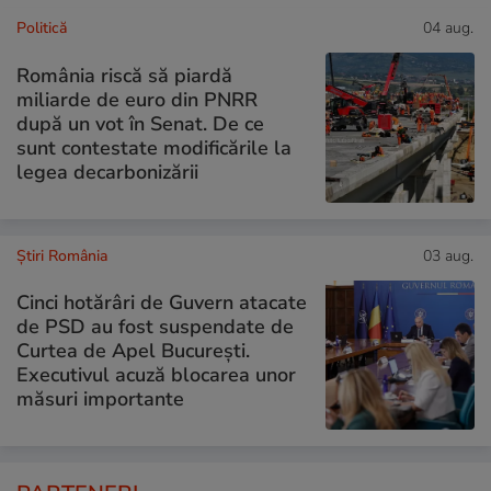
Politică
04 aug.
România riscă să piardă
miliarde de euro din PNRR
după un vot în Senat. De ce
sunt contestate modificările la
legea decarbonizării
Știri România
03 aug.
Cinci hotărâri de Guvern atacate
de PSD au fost suspendate de
Curtea de Apel București.
Executivul acuză blocarea unor
măsuri importante