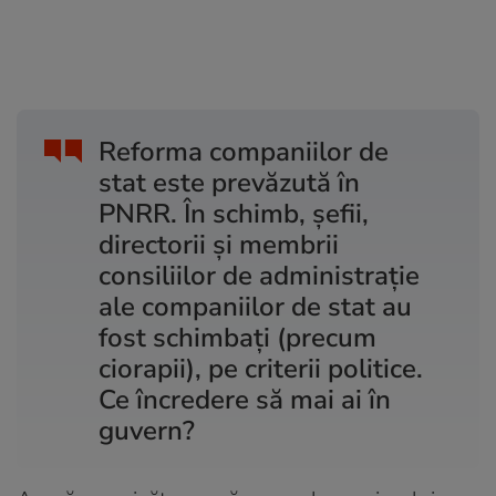
Reforma companiilor de
stat este prevăzută în
PNRR. În schimb, șefii,
directorii și membrii
consiliilor de administrație
ale companiilor de stat au
fost schimbați (precum
ciorapii), pe criterii politice.
Ce încredere să mai ai în
guvern?