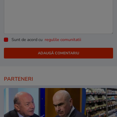
Sunt de acord cu
regulile comunitatii
PARTENERI