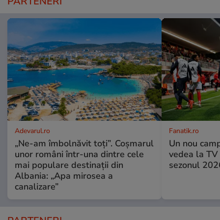
PARTENERI
Adevarul.ro
Fanatik.ro
„Ne-am îmbolnăvit toți”. Coșmarul
Un nou camp
unor români într-una dintre cele
vedea la TV 
mai populare destinații din
sezonul 2026
Albania: „Apa mirosea a
canalizare”