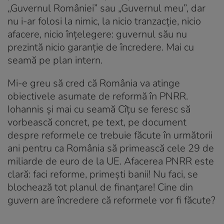
„Guvernul României” sau „Guvernul meu”, dar
nu i-ar folosi la nimic, la nicio tranzacție, nicio
afacere, nicio înțelegere: guvernul său nu
prezintă nicio garanție de încredere. Mai cu
seamă pe plan intern.
Mi-e greu să cred că România va atinge
obiectivele asumate de reformă în PNRR.
Iohannis și mai cu seamă Cîțu se feresc să
vorbească concret, pe text, pe document
despre reformele ce trebuie făcute în următorii
ani pentru ca România să primească cele 29 de
miliarde de euro de la UE. Afacerea PNRR este
clară: faci reforme, primești banii! Nu faci, se
blochează tot planul de finanțare! Cine din
guvern are încredere că reformele vor fi făcute?