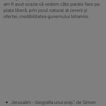
am fi avut ocazia să vedem câte parale face pe
piața liberă, prin jocul natural al cererii și
ofertei, credibilitatea guvernului Iohannis.
„Ierusalim – biografia unui oraș”, de Simon