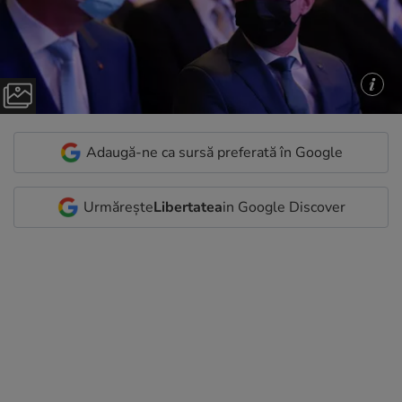
Adaugă-ne ca sursă preferată în Google
Urmărește
Libertatea
in Google Discover