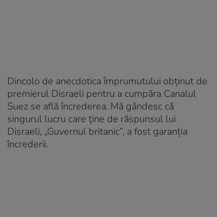
Dincolo de anecdotica împrumutului obținut de
premierul Disraeli pentru a cumpăra Canalul
Suez se află încrederea. Mă gândesc că
singurul lucru care ține de răspunsul lui
Disraeli, „Guvernul britanic”, a fost garanția
încrederii.