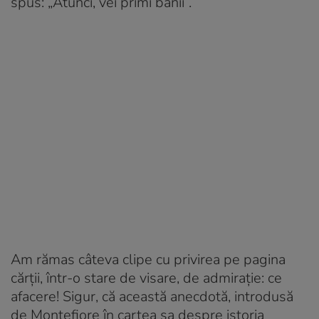
spus: „Atunci, vei primi banii”.
Am rămas câteva clipe cu privirea pe pagina
cărții, într-o stare de visare, de admirație: ce
afacere! Sigur, că această anecdotă, introdusă
de Montefiore în cartea sa despre istoria