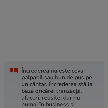
Încrederea nu este ceva
palpabil sau bun de pus pe
un cântar. Încrederea stă la
baza oricărei tranzacții,
afaceri, reușite, dar nu
numai în business și