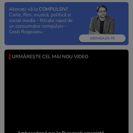
Abonați-vă la
COMPULSIV!
Carte, film, muzică, politică și
social media - filtrate rapid de
un consumator compulsiv -
Costi Rogozanu.
ABONEAZĂ-TE
URMĂREȘTE CEL MAI NOU VIDEO