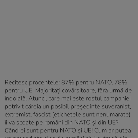
Recitesc procentele: 87% pentru NATO, 78%
pentru UE. Majorități covârșitoare, fără urmă de
îndoială. Atunci, care mai este rostul campaniei
potrivit căreia un posibil președinte suveranist,
extremist, fascist (etichetele sunt nenumărate)
îi va scoate pe români din NATO și din UE?
Când ei sunt pentru NATO și UE! Cum ar putea