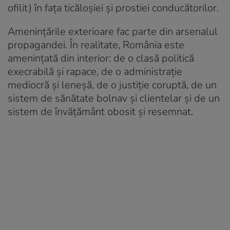
ofilit) în fața ticăloșiei și prostiei conducătorilor.
Amenințările exterioare fac parte din arsenalul
propagandei. În realitate, România este
amenințată din interior: de o clasă politică
execrabilă și rapace, de o administrație
mediocră și leneșă, de o justiție coruptă, de un
sistem de sănătate bolnav și clientelar și de un
sistem de învățământ obosit și resemnat.