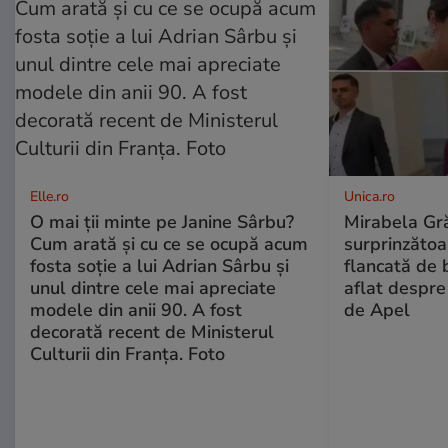
Elle.ro
Unica.ro
O mai ții minte pe Janine Sârbu?
Mirabela Gră
Cum arată și cu ce se ocupă acum
surprinzătoar
fosta soție a lui Adrian Sârbu și
flancată de 
unul dintre cele mai apreciate
aflat despre
modele din anii 90. A fost
de Apel
decorată recent de Ministerul
Culturii din Franța. Foto