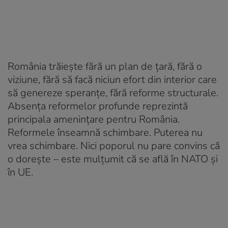
România trăiește fără un plan de țară, fără o
viziune, fără să facă niciun efort din interior care
să genereze speranțe, fără reforme structurale.
Absența reformelor profunde reprezintă
principala amenințare pentru România.
Reformele înseamnă schimbare. Puterea nu
vrea schimbare. Nici poporul nu pare convins că
o dorește – este mulțumit că se află în NATO și
în UE.