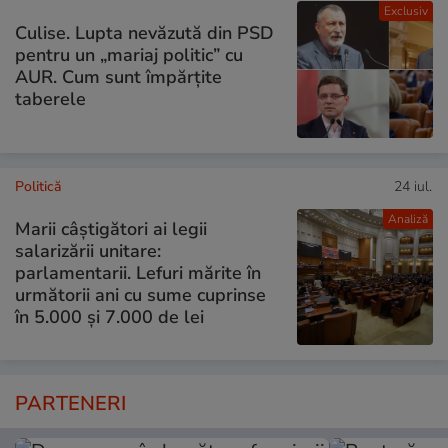
Exclusiv
Culise. Lupta nevăzută din PSD
pentru un „mariaj politic” cu
AUR. Cum sunt împărțite
taberele
Politică
24 iul.
Analiză
Marii câștigători ai legii
salarizării unitare:
parlamentarii. Lefuri mărite în
următorii ani cu sume cuprinse
în 5.000 și 7.000 de lei
PARTENERI