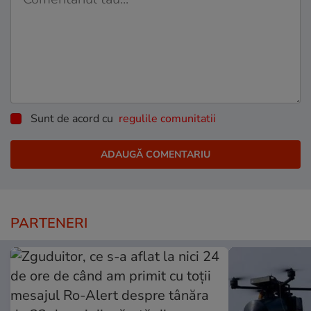
Sunt de acord cu
regulile comunitatii
PARTENERI