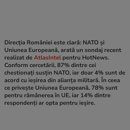
Direcția României este clară: NATO și
Uniunea Europeană, arată un sondaj recent
realizat de
AtlasIntel
pentru HotNews.
Conform cercetării, 87% dintre cei
chestionați susțin NATO, iar doar 4% sunt de
acord cu ieșirea din alianța militară. În ceea
ce privește Uniunea Europeană, 78% sunt
pentru rămânerea în UE, iar 14% dintre
respondenți ar opta pentru ieșire.