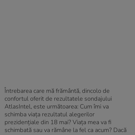
Întrebarea care mă frământă, dincolo de
confortul oferit de rezultatele sondajului
AtlasIntel, este următoarea: Cum îmi va
schimba viața rezultatul alegerilor
prezidențiale din 18 mai? Viața mea va fi
schimbată sau va rămâne la fel ca acum? Dacă