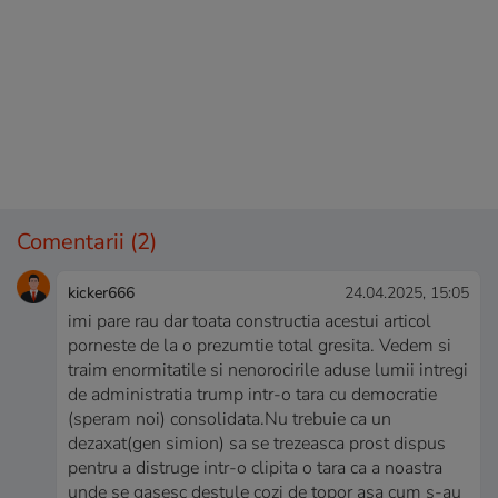
Comentarii
(2)
kicker666
24.04.2025, 15:05
imi pare rau dar toata constructia acestui articol
porneste de la o prezumtie total gresita. Vedem si
traim enormitatile si nenorocirile aduse lumii intregi
de administratia trump intr-o tara cu democratie
(speram noi) consolidata.Nu trebuie ca un
dezaxat(gen simion) sa se trezeasca prost dispus
pentru a distruge intr-o clipita o tara ca a noastra
unde se gasesc destule cozi de topor asa cum s-au