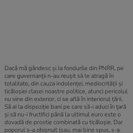
Dacă mă gândesc și la fondurile din PNRR, pe
care guvernanții n-au reușit să le atragă în
totalitate, din cauza indolenței, mediocrității și
ticăloșiei clasei noastre politice, atunci pericolul
nu vine din exterior, ci se află în interiorul țării.
Să ai la dispoziție bani pe care să-i aduci în țară
și să nu-i fructifici până la ultimul euro este o
dovadă de prostie combinată cu ticăloșie. Dar
poporul s-a obișnuit (sau, mai bine spus, s-a