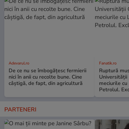
Adevarul.ro
Fanatik.ro
De ce nu se îmbogățesc fermierii
Ruptură musc
nici în anii cu recolte bune. Cine
Universității
câștigă, de fapt, din agricultură
meciurile cu 
Petrolul. Exc
PARTENERI