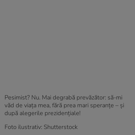
Pesimist? Nu. Mai degrabă prevăzător: să-mi
văd de viața mea, fără prea mari speranțe – și
după alegerile prezidențiale!
Foto ilustrativ: Shutterstock