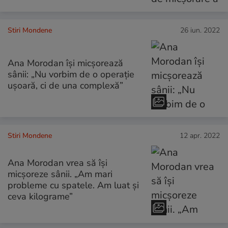
Stiri Mondene
26 iun. 2022
Ana Morodan își micșorează
sânii: „Nu vorbim de o operație
ușoară, ci de una complexă”
Stiri Mondene
12 apr. 2022
Ana Morodan vrea să își
micșoreze sânii. „Am mari
probleme cu spatele. Am luat și
ceva kilograme”