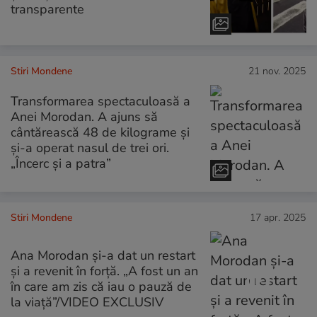
transparente
Stiri Mondene
21 nov. 2025
Transformarea spectaculoasă a
Anei Morodan. A ajuns să
cântărească 48 de kilograme și
și-a operat nasul de trei ori.
„Încerc și a patra”
Stiri Mondene
17 apr. 2025
Ana Morodan și-a dat un restart
și a revenit în forță. „A fost un an
în care am zis că iau o pauză de
la viață”/VIDEO EXCLUSIV