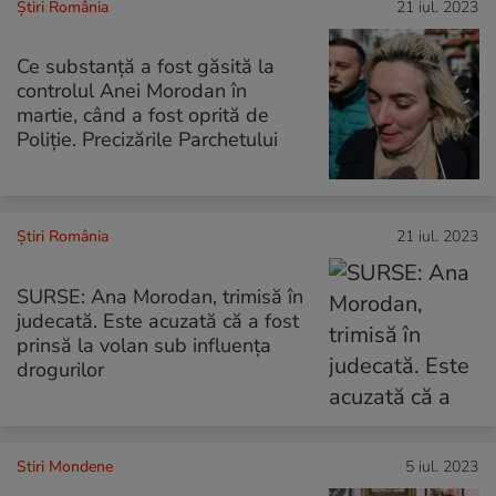
Știri România
21 iul. 2023
Ce substanță a fost găsită la
controlul Anei Morodan în
martie, când a fost oprită de
Poliție. Precizările Parchetului
Știri România
21 iul. 2023
SURSE: Ana Morodan, trimisă în
judecată. Este acuzată că a fost
prinsă la volan sub influența
drogurilor
Stiri Mondene
5 iul. 2023