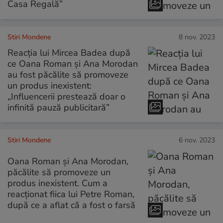
Casa Regală”
Stiri Mondene
8 nov. 2023
Reacția lui Mircea Badea după
ce Oana Roman și Ana Morodan
au fost păcălite să promoveze
un produs inexistent:
„Influencerii prestează doar o
infinită pauză publicitară”
Stiri Mondene
6 nov. 2023
Oana Roman și Ana Morodan,
păcălite să promoveze un
produs inexistent. Cum a
reacționat fiica lui Petre Roman,
după ce a aflat că a fost o farsă