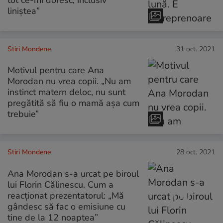
tot ce-mi doresc, inclusiv
liniștea”
Stiri Mondene
31 oct. 2021
Motivul pentru care Ana
Morodan nu vrea copii. „Nu am
instinct matern deloc, nu sunt
pregătită să fiu o mamă așa cum
trebuie”
Stiri Mondene
28 oct. 2021
Ana Morodan s-a urcat pe biroul
lui Florin Călinescu. Cum a
reacționat prezentatorul: „Mă
gândesc să fac o emisiune cu
tine de la 12 noaptea”