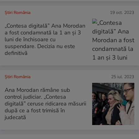
Știri România
19 oct. 2023
„Contesa digitală” Ana Morodan
a fost condamnată la 1 an şi 3
luni de închisoare cu
suspendare. Decizia nu este
definitivă
Știri România
25 iul. 2023
Ana Morodan rămâne sub
control judiciar. „Contesa
digitală” ceruse ridicarea măsurii
după ce a fost trimisă în
judecată