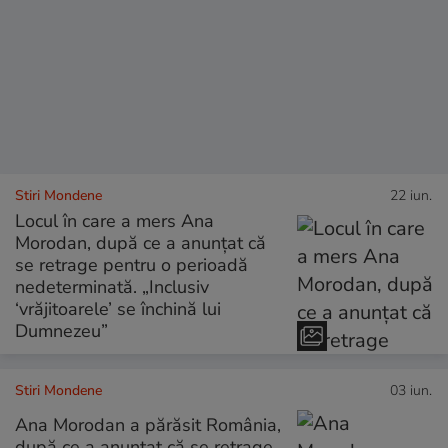
Stiri Mondene
22 iun.
Locul în care a mers Ana
Morodan, după ce a anunțat că
se retrage pentru o perioadă
nedeterminată. „Inclusiv
‘vrăjitoarele’ se închină lui
Dumnezeu”
Stiri Mondene
03 iun.
Ana Morodan a părăsit România,
după ce a anunțat că se retrage