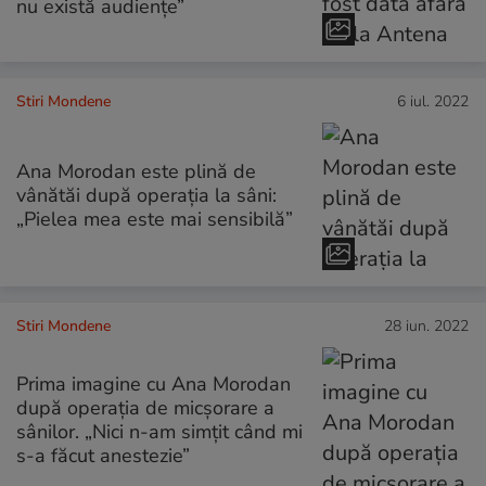
nu există audiențe”
Stiri Mondene
6 iul. 2022
Ana Morodan este plină de
vânătăi după operația la sâni:
„Pielea mea este mai sensibilă”
Stiri Mondene
28 iun. 2022
Prima imagine cu Ana Morodan
după operația de micșorare a
sânilor. „Nici n-am simțit când mi
s-a făcut anestezie”