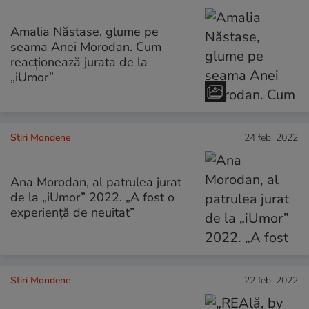
Amalia Năstase, glume pe
seama Anei Morodan. Cum
reacționează jurata de la
„iUmor”
Stiri Mondene
24 feb. 2022
Ana Morodan, al patrulea jurat
de la „iUmor” 2022. „A fost o
experiență de neuitat”
Stiri Mondene
22 feb. 2022