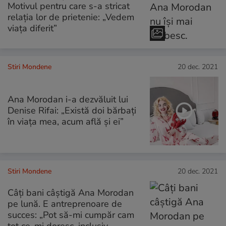
Motivul pentru care s-a stricat
relația lor de prietenie: „Vedem
viața diferit”
Stiri Mondene
20 dec. 2021
Ana Morodan i-a dezvăluit lui
Denise Rifai: „Există doi bărbați
în viața mea, acum află și ei”
Stiri Mondene
20 dec. 2021
Câți bani câștigă Ana Morodan
pe lună. E antreprenoare de
succes: „Pot să-mi cumpăr cam