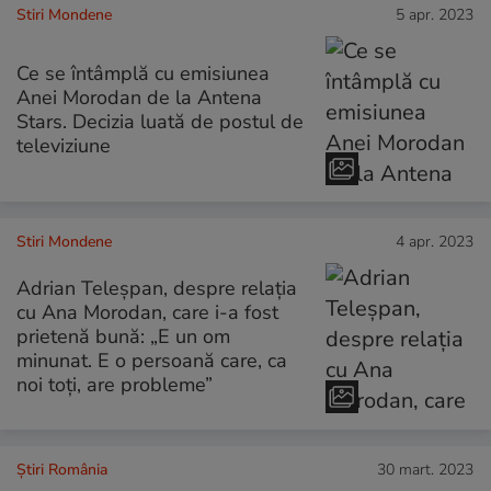
Stiri Mondene
5 apr. 2023
Ce se întâmplă cu emisiunea
Anei Morodan de la Antena
Stars. Decizia luată de postul de
televiziune
Stiri Mondene
4 apr. 2023
Adrian Teleșpan, despre relația
cu Ana Morodan, care i-a fost
prietenă bună: „E un om
minunat. E o persoană care, ca
noi toți, are probleme”
Știri România
30 mart. 2023