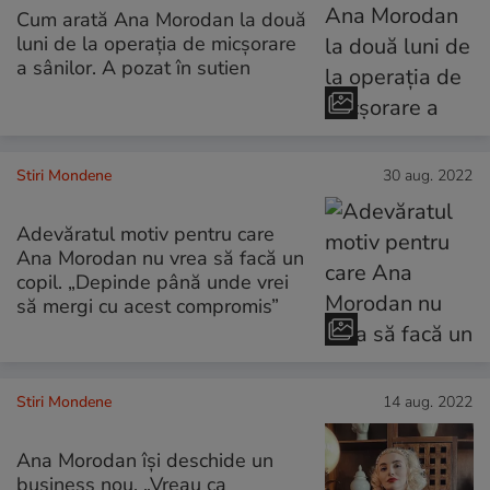
Cum arată Ana Morodan la două
luni de la operația de micșorare
a sânilor. A pozat în sutien
Stiri Mondene
30 aug. 2022
Adevăratul motiv pentru care
Ana Morodan nu vrea să facă un
copil. „Depinde până unde vrei
să mergi cu acest compromis”
Stiri Mondene
14 aug. 2022
Ana Morodan își deschide un
business nou. „Vreau ca