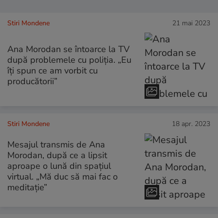
Stiri Mondene
21 mai 2023
Ana Morodan se întoarce la TV
după problemele cu poliția. „Eu
îți spun ce am vorbit cu
producătorii”
Stiri Mondene
18 apr. 2023
Mesajul transmis de Ana
Morodan, după ce a lipsit
aproape o lună din spațiul
virtual. „Mă duc să mai fac o
meditație”