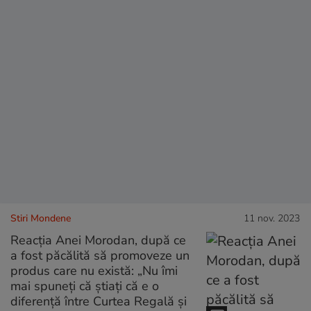
Stiri Mondene
11 nov. 2023
Reacția Anei Morodan, după ce
a fost păcălită să promoveze un
produs care nu există: „Nu îmi
mai spuneți că știați că e o
diferență între Curtea Regală și