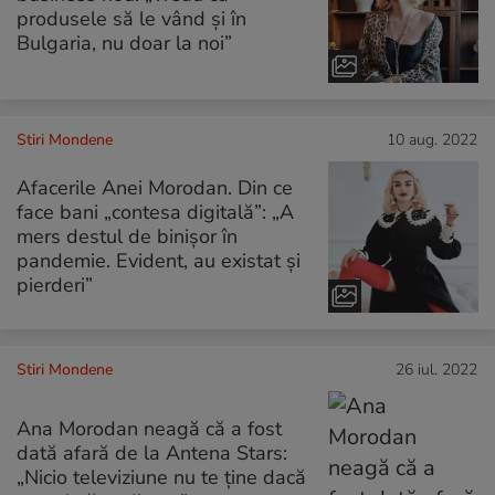
produsele să le vând și în
Bulgaria, nu doar la noi”
Stiri Mondene
10 aug. 2022
Afacerile Anei Morodan. Din ce
face bani „contesa digitală”: „A
mers destul de binișor în
pandemie. Evident, au existat și
pierderi”
Stiri Mondene
26 iul. 2022
Ana Morodan neagă că a fost
dată afară de la Antena Stars:
„Nicio televiziune nu te ține dacă