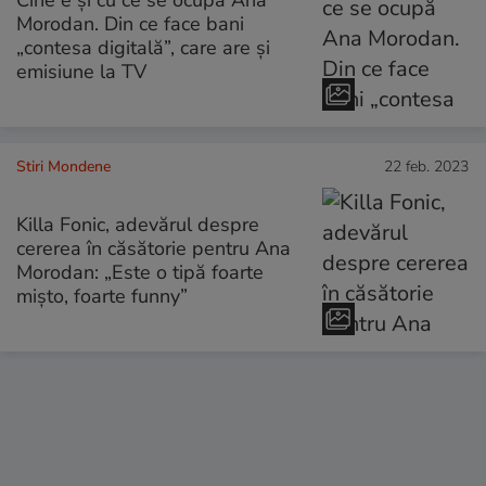
Cine e și cu ce se ocupă Ana
Morodan. Din ce face bani
„contesa digitală”, care are și
emisiune la TV
Stiri Mondene
22 feb. 2023
Killa Fonic, adevărul despre
cererea în căsătorie pentru Ana
Morodan: „Este o tipă foarte
mișto, foarte funny”