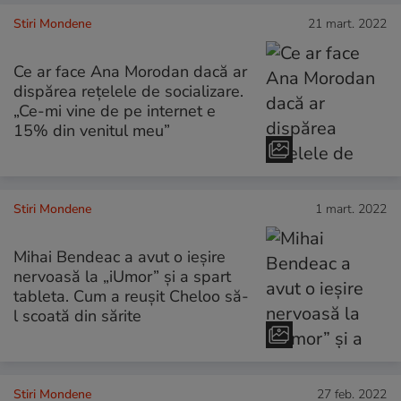
Stiri Mondene
21 mart. 2022
Ce ar face Ana Morodan dacă ar
dispărea rețelele de socializare.
„Ce-mi vine de pe internet e
15% din venitul meu”
Stiri Mondene
1 mart. 2022
Mihai Bendeac a avut o ieșire
nervoasă la „iUmor” și a spart
tableta. Cum a reușit Cheloo să-
l scoată din sărite
Stiri Mondene
27 feb. 2022