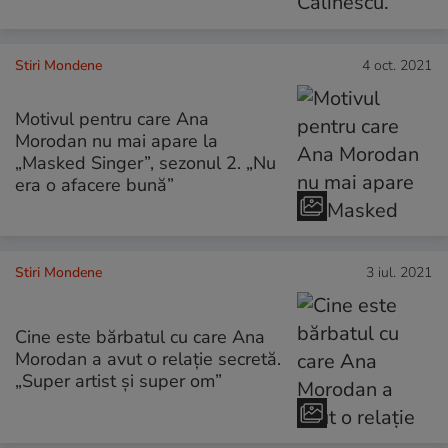
Stiri Mondene
4 oct. 2021
Motivul pentru care Ana
Morodan nu mai apare la
„Masked Singer”, sezonul 2. „Nu
era o afacere bună”
Stiri Mondene
3 iul. 2021
Cine este bărbatul cu care Ana
Morodan a avut o relație secretă.
„Super artist și super om”