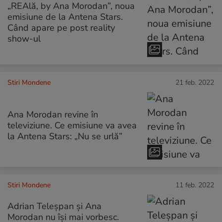
„REAlă, by Ana Morodan”, noua
emisiune de la Antena Stars.
Când apare pe post reality
show-ul
Stiri Mondene
21 feb. 2022
Ana Morodan revine în
televiziune. Ce emisiune va avea
la Antena Stars: „Nu se urlă”
Stiri Mondene
11 feb. 2022
Adrian Teleșpan și Ana
Morodan nu își mai vorbesc.