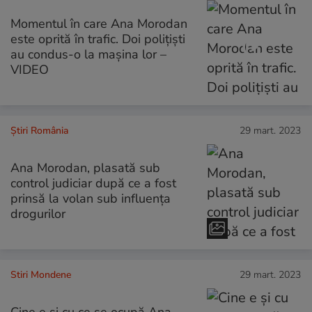
Momentul în care Ana Morodan
este oprită în trafic. Doi polițiști
au condus-o la mașina lor –
VIDEO
Știri România
29 mart. 2023
Ana Morodan, plasată sub
control judiciar după ce a fost
prinsă la volan sub influența
drogurilor
Stiri Mondene
29 mart. 2023