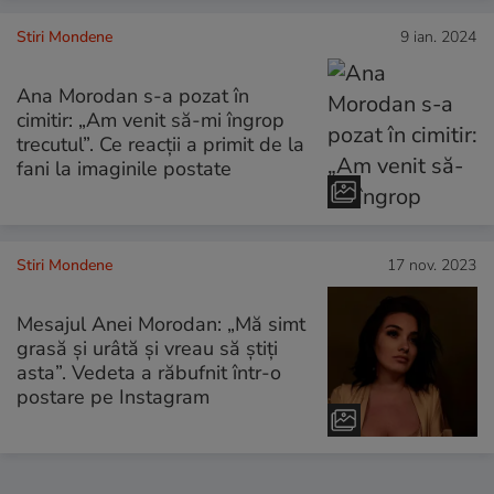
Stiri Mondene
9 ian. 2024
Ana Morodan s-a pozat în
cimitir: „Am venit să-mi îngrop
trecutul”. Ce reacții a primit de la
fani la imaginile postate
Stiri Mondene
17 nov. 2023
Mesajul Anei Morodan: „Mă simt
grasă și urâtă și vreau să știți
asta”. Vedeta a răbufnit într-o
postare pe Instagram