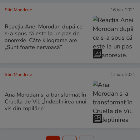
Stiri Mondene
16 iun. 2021
Reacția Anei Morodan după ce
s-a spus că este la un pas de
anorexie. Câte kilograme are.
„Sunt foarte nervoasă”
Stiri Mondene
12 iun. 2021
Ana Morodan s-a transformat în
Cruella de Vil. „Îndeplinirea unui
vis din copilărie”