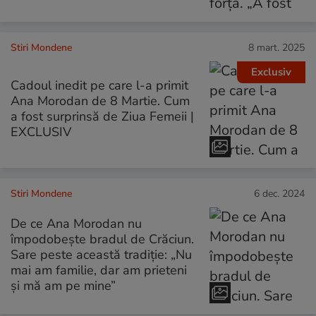
Stiri Mondene
8 mart. 2025
Exclusiv
Cadoul inedit pe care l-a primit
Ana Morodan de 8 Martie. Cum
a fost surprinsă de Ziua Femeii |
EXCLUSIV
Stiri Mondene
6 dec. 2024
De ce Ana Morodan nu
împodobește bradul de Crăciun.
Sare peste această tradiție: „Nu
mai am familie, dar am prieteni
și mă am pe mine”