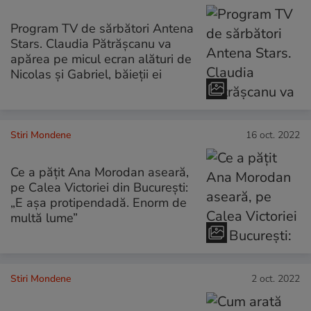
Program TV de sărbători Antena
Stars. Claudia Pătrășcanu va
apărea pe micul ecran alături de
Nicolas şi Gabriel, băieții ei
Stiri Mondene
16 oct. 2022
Ce a pățit Ana Morodan aseară,
pe Calea Victoriei din București:
„E așa protipendadă. Enorm de
multă lume”
Stiri Mondene
2 oct. 2022