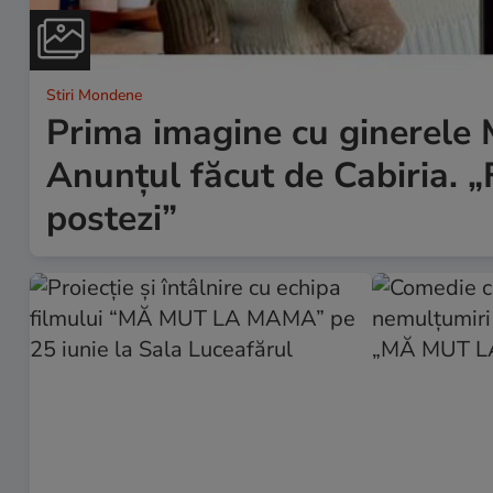
Stiri Mondene
Prima imagine cu ginerele M
Anunțul făcut de Cabiria. „F
postezi”