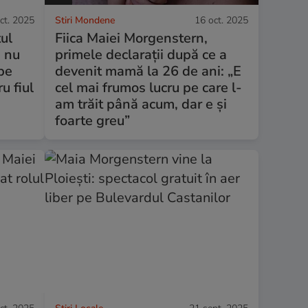
ct. 2025
Stiri Mondene
16 oct. 2025
ul
Fiica Maiei Morgenstern,
n nu
primele declarații după ce a
 pe
devenit mamă la 26 de ani: „E
u fiul
cel mai frumos lucru pe care l-
am trăit până acum, dar e și
foarte greu”