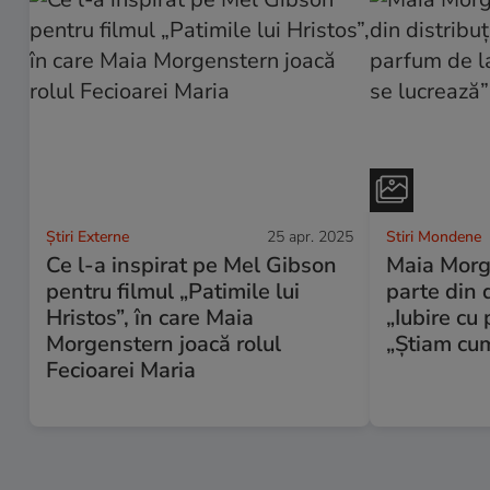
Știri Externe
25 apr. 2025
Stiri Mondene
Ce l-a inspirat pe Mel Gibson
Maia Morg
pentru filmul „Patimile lui
parte din d
Hristos”, în care Maia
„Iubire cu
Morgenstern joacă rolul
„Știam cum
Fecioarei Maria