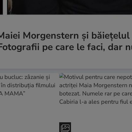
aiei Morgenstern și băiețelul 
otografii pe care le faci, dar n