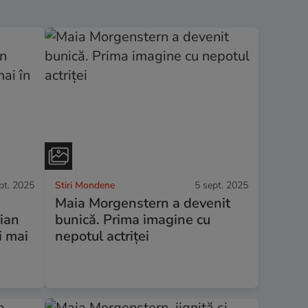
pt. 2025
Stiri Mondene
5 sept. 2025
Maia Morgenstern a devenit
ian
bunică. Prima imagine cu
i mai
nepotul actriței