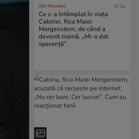
Stiri Mondene
07 iul.
Ce s-a întâmplat în viața
Cabiriei, fiica Maiei
Morgenstern, de când a
devenit mamă. „Mi-a dat
speranță”