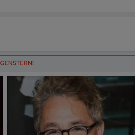
RGENSTERN!