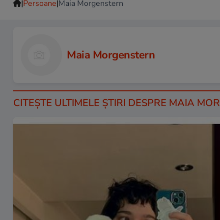
|
|
Persoane
Maia Morgenstern
Maia Morgenstern
CITEŞTE ULTIMELE ŞTIRI DESPRE MAIA MO