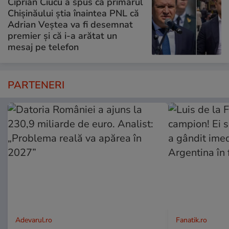
Ciprian Ciucu a spus că primarul
Chișinăului știa înaintea PNL că
Adrian Veștea va fi desemnat
premier și că i-a arătat un
mesaj pe telefon
PARTENERI
Adevarul.ro
Fanatik.ro