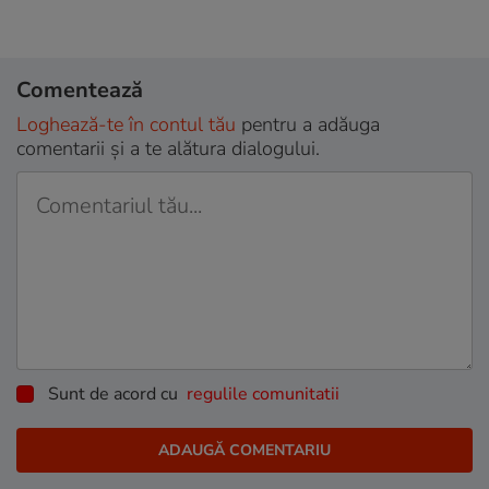
Comentează
Loghează-te în contul tău
pentru a adăuga
comentarii și a te alătura dialogului.
Sunt de acord cu
regulile comunitatii