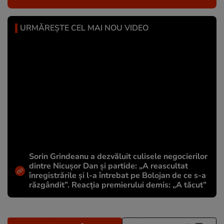
URMĂREȘTE CEL MAI NOU VIDEO
Sorin Grindeanu a dezvăluit culisele negocierilor
dintre Nicușor Dan și partide: „A reascultat
înregistrările și l-a întrebat pe Bolojan de ce s-a
răzgândit”. Reacția premierului demis: „A tăcut”