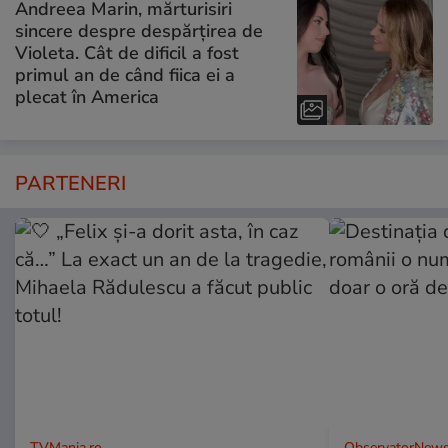
Andreea Marin, mărturisiri
sincere despre despărțirea de
Violeta. Cât de dificil a fost
primul an de când fiica ei a
plecat în America
PARTENERI
TVMania.ro
ObservatorNews