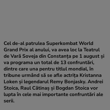
Cel de-al patrulea Superkombat World
Grand Prix al anului, va avea loc la Teatrul
de Vară Soveja din Constanţa pe 1 august şi
va programa un total de 13 confruntări,
dintre care una pentru titlul mondial, în
tribune urmând să se afle actriţa Kristanna
Loken şi legendarul Remy Bonjasky. Andrei
Stoica, Raul Cătinaş şi Bogdan Stoica vor
lupta în cele mai importante confruntări ale
serii.