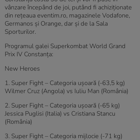
vânzare începând de joi, putând fi achiziţionate
din reţeaua eventim.ro, magazinele Vodafone,
Germanos şi Orange, dar şi de la Sala
Sporturilor.
Programul galei Superkombat World Grand
Prix IV Constanţa:
New Heroes
1. Super Fight – Categoria uşoară (-63,5 kg)
Wilmer Cruz (Angola) vs Iuliu Man (România)
2. Super Fight – Categoria uşoară (-65 kg)
Jessica Puglisi (Italia) vs Cristiana Stancu
(România)
3. Super Fight – Categoria mijlocie (-71 kg)