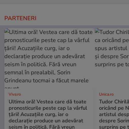
PARTENERI
Viva.ro
Unica.ro
Ultima oră! Vestea care dă toate
Tudor Chiril
pronosticurile peste cap la vârful
oricând pe N
țării! Acuzațiile curg, iar o
artistul desp
declarație produce un adevărat
despre Sorin
seism în politică. Fără vreun
surprins pe 