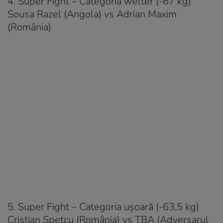
4. Super Fight – Categoria welter (-67 kg)
Sousa Razel (Angola) vs Adrian Maxim
(România)
5. Super Fight – Categoria uşoară (-63,5 kg)
Cristian Spetcu (România) vs TBA (Adversarul