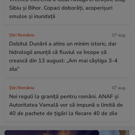
Sibiu și Bihor. Copaci doborâți, acoperișuri
smulse și inundații
Știri România
07 aug.
Debitul Dunării a atins un minim istoric, dar
hidrologii anunță că fluviul va începe să
crească din 13 august: „Am mai câștiga 3-4
zile”
Știri România
07 aug.
Noi reguli la graniță pentru români. ANAF și
Autoritatea Vamală vor să impună o limită de
40 de pachete de țigări la fiecare 40 de zile