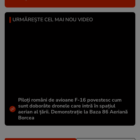
URMĂREȘTE CEL MAI NOU VIDEO
Piloți români de avioane F-16 povestesc cum
sunt doborâte dronele care intră în spațiul
aerian al țării. Demonstrație la Baza 86 Aeriană
Borcea