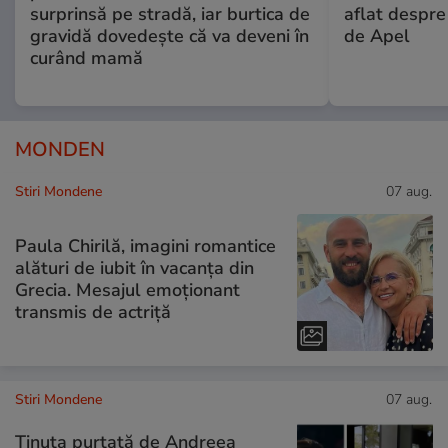
surprinsă pe stradă, iar burtica de
aflat despre
gravidă dovedește că va deveni în
de Apel
curând mamă
MONDEN
Stiri Mondene
07 aug.
Paula Chirilă, imagini romantice
alături de iubit în vacanța din
Grecia. Mesajul emoționant
transmis de actriță
Stiri Mondene
07 aug.
Ținuta purtată de Andreea