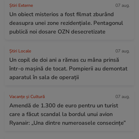
Știri Externe
07 aug.
Un obiect misterios a fost filmat zburând
deasupra unei zone rezidențiale. Pentagonul
publică noi dosare OZN desecretizate
Știri Locale
07 aug.
Un copil de doi ani a rămas cu mâna prinsă
într-o mașină de tocat. Pompierii au demontat
aparatul în sala de operații
Vacanțe și Cultură
07 aug.
Amendă de 1.300 de euro pentru un turist
care a făcut scandal la bordul unui avion
Ryanair: „Una dintre numeroasele consecințe”