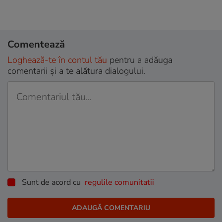
Comentează
Loghează-te în contul tău
pentru a adăuga
comentarii și a te alătura dialogului.
Sunt de acord cu
regulile comunitatii