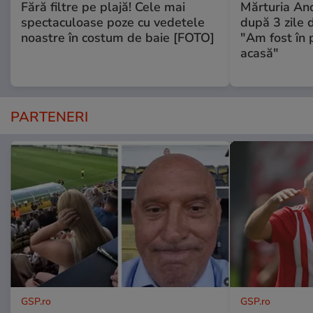
Fără filtre pe plajă! Cele mai
Mărturia And
spectaculoase poze cu vedetele
după 3 zile d
noastre în costum de baie [FOTO]
"Am fost în p
acasă"
PARTENERI
GSP.ro
GSP.ro