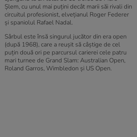
Şlem, cu unul mai puţini decât marii săi rivali din
circuitul profesionist, elveţianul Roger Federer
şi spaniolul Rafael Nadal.
Sârbul este însă singurul jucător din era open
(după 1968), care a reuşit să câştige de cel
puţin două ori pe parcursul carierei cele patru
mari turnee de Grand Slam: Australian Open,
Roland Garros, Wimbledon şi US Open.