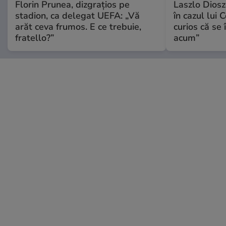
Florin Prunea, dizgrațios pe
Laszlo Diosz
stadion, ca delegat UEFA: „Vă
în cazul lui 
arăt ceva frumos. E ce trebuie,
curios că se
fratello?”
acum”