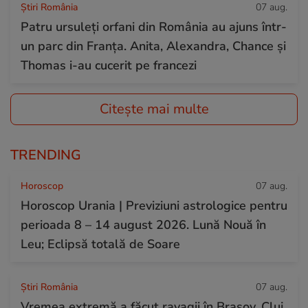
Știri România
07 aug.
Patru ursuleți orfani din România au ajuns într-
un parc din Franța. Anita, Alexandra, Chance și
Thomas i-au cucerit pe francezi
Citește mai multe
TRENDING
Horoscop
07 aug.
Horoscop Urania | Previziuni astrologice pentru
perioada 8 – 14 august 2026. Lună Nouă în
Leu; Eclipsă totală de Soare
Știri România
07 aug.
Vremea extremă a făcut ravagii în Brașov, Cluj,