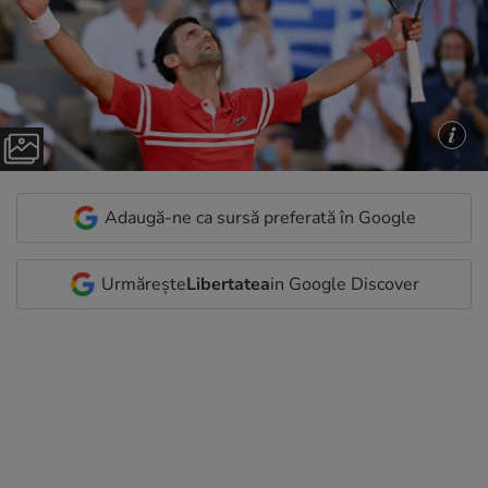
Adaugă-ne ca sursă preferată în Google
Urmărește
Libertatea
in Google Discover