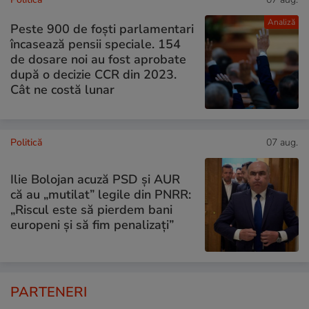
Analiză
Peste 900 de foști parlamentari
încasează pensii speciale. 154
de dosare noi au fost aprobate
după o decizie CCR din 2023.
Cât ne costă lunar
Politică
07 aug.
Ilie Bolojan acuză PSD și AUR
că au „mutilat” legile din PNRR:
„Riscul este să pierdem bani
europeni și să fim penalizați”
PARTENERI