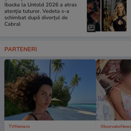
Ibacka la Untold 2026 a atras
atenția tuturor. Vedeta s-a
schimbat după divorțul de
Cabral
PARTENERI
TVMania.ro
ObservatorNews