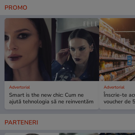
PROMO
Advertorial
Advertorial
Smart is the new chic: Cum ne
Înscrie-te ac
ajută tehnologia să ne reinventăm
voucher de 5
PARTENERI