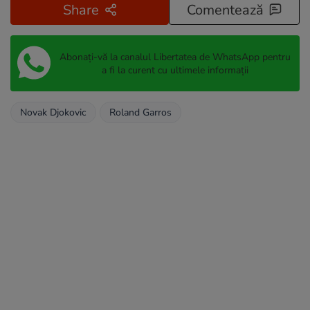
Share
Comentează
Abonați-vă la canalul Libertatea de WhatsApp pentru
a fi la curent cu ultimele informații
Novak Djokovic
Roland Garros