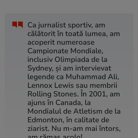
Ca jurnalist sportiv, am
călătorit în toată lumea, am
acoperit numeroase
Campionate Mondiale,
inclusiv Olimpiada de la
Sydney, și am intervievat
legende ca Muhammad Ali,
Lennox Lewis sau membrii
Rolling Stones. În 2001, am
ajuns în Canada, la
Mondialul de Atletism de la
Edmonton, în calitate de
ziarist. Nu m-am mai întors,
am rămas acolo!