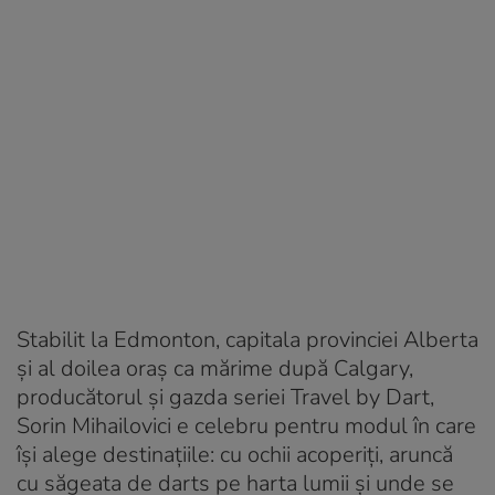
Stabilit la Edmonton, capitala provinciei Alberta
și al doilea oraș ca mărime după Calgary,
producătorul și gazda seriei Travel by Dart,
Sorin Mihailovici e celebru pentru modul în care
își alege destinațiile: cu ochii acoperiți, aruncă
cu săgeata de darts pe harta lumii și unde se