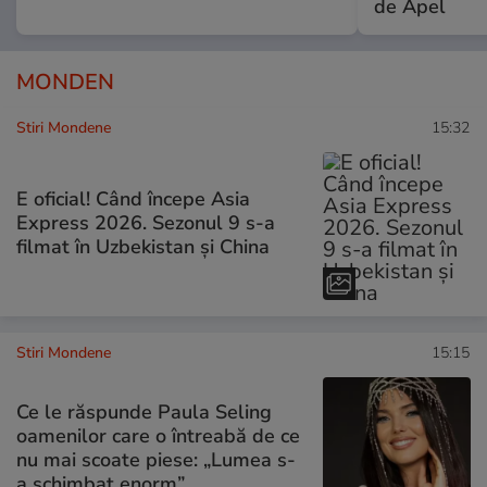
de Apel
MONDEN
Stiri Mondene
15:32
E oficial! Când începe Asia
Express 2026. Sezonul 9 s-a
filmat în Uzbekistan și China
Stiri Mondene
15:15
Ce le răspunde Paula Seling
oamenilor care o întreabă de ce
nu mai scoate piese: „Lumea s-
a schimbat enorm”