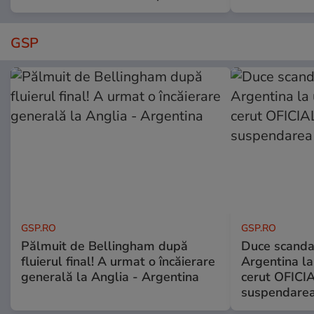
GSP
GSP.RO
GSP.RO
Pălmuit de Bellingham după
Duce scandal
fluierul final! A urmat o încăierare
Argentina la
generală la Anglia - Argentina
cerut OFICIA
suspendarea