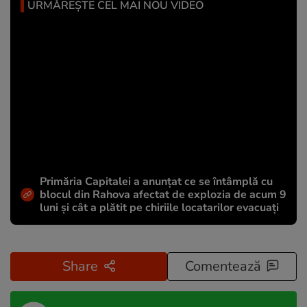
URMĂREȘTE CEL MAI NOU VIDEO
Primăria Capitalei a anunțat ce se întâmplă cu
blocul din Rahova afectat de explozia de acum 9
luni și cât a plătit pe chiriile locatarilor evacuați
Share
Comentează