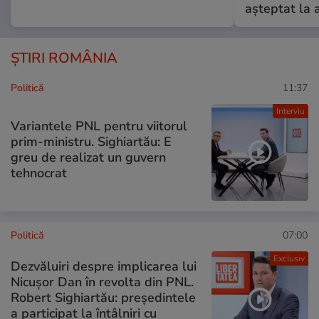
așteptat la 
ȘTIRI ROMÂNIA
Politică
11:37
Interviu
Variantele PNL pentru viitorul
prim-ministru. Sighiartău: E
greu de realizat un guvern
tehnocrat
Politică
07:00
Exclusiv
Dezvăluiri despre implicarea lui
Nicușor Dan în revolta din PNL.
Robert Sighiartău: președintele
a participat la întâlniri cu