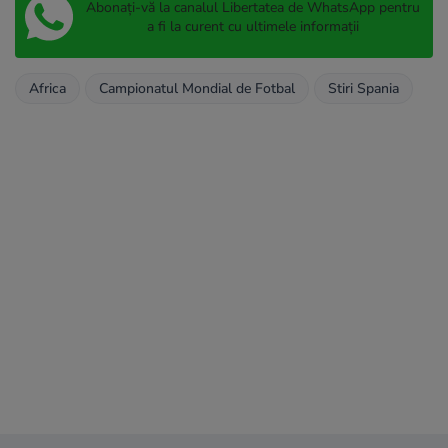
Abonați-vă la canalul Libertatea de WhatsApp pentru
a fi la curent cu ultimele informații
Africa
Campionatul Mondial de Fotbal
Stiri Spania