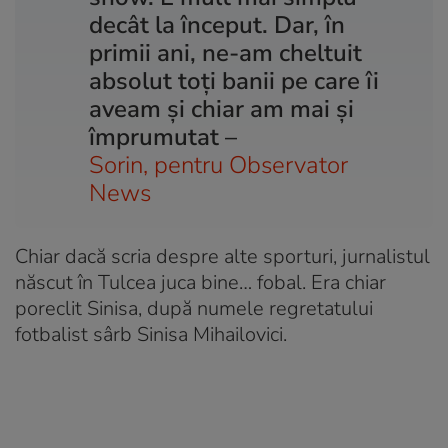
decât la început. Dar, în
primii ani, ne-am cheltuit
absolut toți banii pe care îi
aveam și chiar am mai și
împrumutat –
Sorin, pentru Observator
News
Chiar dacă scria despre alte sporturi, jurnalistul
născut în Tulcea juca bine… fobal. Era chiar
poreclit Sinisa, după numele regretatului
fotbalist sârb Sinisa Mihailovici.