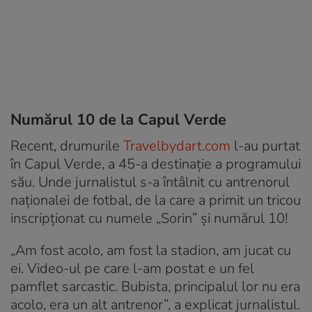
Numărul 10 de la Capul Verde
Recent, drumurile
Travelbydart.com
l-au purtat
în Capul Verde, a 45-a destinație a programului
său. Unde jurnalistul s-a întâlnit cu antrenorul
naționalei de fotbal, de la care a primit un tricou
inscripționat cu numele „Sorin” și numărul 10!
„Am fost acolo, am fost la stadion, am jucat cu
ei. Video-ul pe care l-am postat e un fel
pamflet sarcastic. Bubista, principalul lor nu era
acolo, era un alt antrenor”, a explicat jurnalistul.