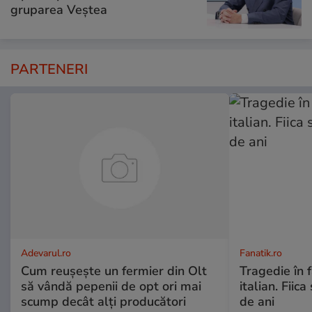
gruparea Veștea
PARTENERI
Adevarul.ro
Fanatik.ro
Cum reușește un fermier din Olt
Tragedie în 
să vândă pepenii de opt ori mai
italian. Fiic
scump decât alți producători
de ani