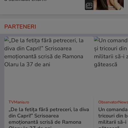
PARTENERI
TVMania.ro
ObservatorNews
„De la fetița fără petreceri, la diva
Un comandan
din Capri!” Scrisoarea
tricouri din 
emoționantă scrisă de Ramona
militarii să-