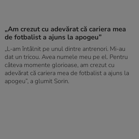
„Am crezut cu adevărat că cariera mea
de fotbalist a ajuns la apogeu”
„L-am întâlnit pe unul dintre antrenori. Mi-au
dat un tricou. Avea numele meu pe el. Pentru
câteva momente glorioase, am crezut cu
adevărat că cariera mea de fotbalist a ajuns la
apogeu”, a glumit Sorin.