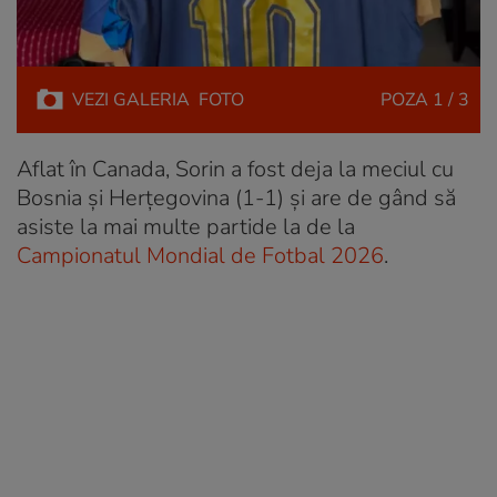
VEZI
GALERIA
FOTO
POZA
1 / 3
Aflat în Canada, Sorin a fost deja la meciul cu
Bosnia și Herțegovina (1-1) și are de gând să
asiste la mai multe partide la de la
Campionatul Mondial de Fotbal 2026
.