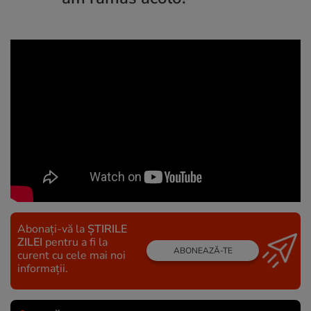
Abonați-vă la
ȘTIRILE
ZILEI
pentru a fi la
ABONEAZĂ-TE
curent cu cele mai noi
informații.