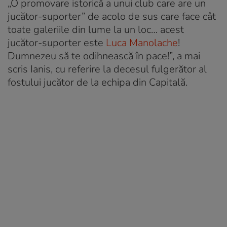
„O promovare istorică a unui club care are un
jucător-suporter” de acolo de sus care face cât
toate galeriile din lume la un loc… acest
jucător-suporter este
Luca Manolache
!
Dumnezeu să te odihnească în pace!”, a mai
scris Ianis, cu referire la decesul fulgerător al
fostului jucător de la echipa din Capitală.