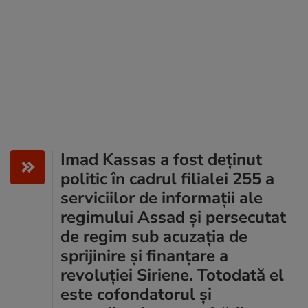
Imad Kassas a fost deținut
politic în cadrul filialei 255 a
serviciilor de informații ale
regimului Assad și persecutat
de regim sub acuzația de
sprijinire și finanțare a
revoluției Siriene. Totodată el
este cofondatorul și