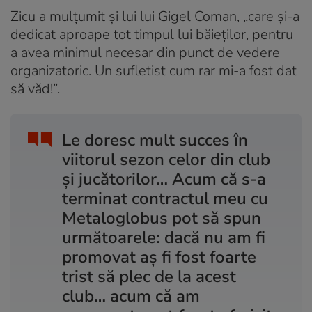
Zicu a mulțumit și lui lui Gigel Coman, „care și-a
dedicat aproape tot timpul lui băieților, pentru
a avea minimul necesar din punct de vedere
organizatoric. Un sufletist cum rar mi-a fost dat
să văd!”.
Le doresc mult succes în
viitorul sezon celor din club
și jucătorilor… Acum că s-a
terminat contractul meu cu
Metaloglobus pot să spun
următoarele: dacă nu am fi
promovat aș fi fost foarte
trist să plec de la acest
club… acum că am