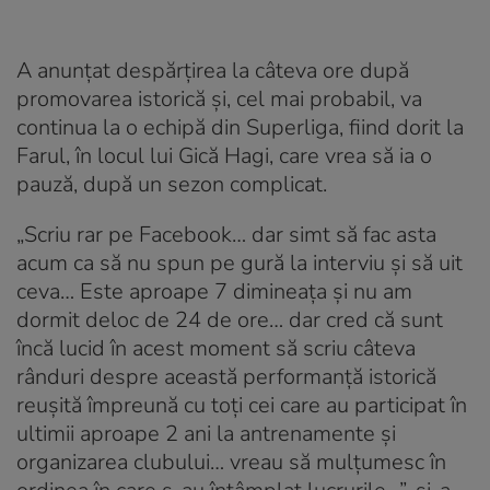
A anunțat despărțirea la câteva ore după
promovarea istorică și, cel mai probabil, va
continua la o echipă din Superliga, fiind dorit la
Farul, în locul lui Gică Hagi, care vrea să ia o
pauză, după un sezon complicat.
„Scriu rar pe Facebook… dar simt să fac asta
acum ca să nu spun pe gură la interviu și să uit
ceva… Este aproape 7 dimineața și nu am
dormit deloc de 24 de ore… dar cred că sunt
încă lucid în acest moment să scriu câteva
rânduri despre această performanță istorică
reușită împreună cu toți cei care au participat în
ultimii aproape 2 ani la antrenamente și
organizarea clubului… vreau să mulțumesc în