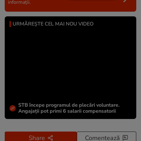
informații.
URMĂREȘTE CEL MAI NOU VIDEO
STB începe programul de plecări voluntare.
Angajații pot primi 6 salarii compensatorii
Share
Comentează