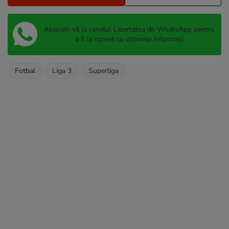
Abonați-vă la canalul Libertatea de WhatsApp pentru
a fi la curent cu ultimele informații
Fotbal
Liga 3
Superliga