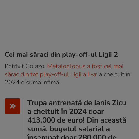
Cei mai săraci din play-off-ul Ligii 2
Potrivit Golazo,
Metaloglobus a fost cel mai
sărac din tot play-off-ul Ligii a II-a
: a cheltuit în
2024 o sumă infimă.
Trupa antrenată de Ianis Zicu
a cheltuit în 2024 doar
413.000 de euro! Din această
sumă, bugetul salarial a
însemnat doar 280.000 de