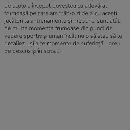
de acolo a început povestea cu adevărat
frumoasă pe care am trăit-o zi de zi cu acești
jucători la antrenamente și meciuri… sunt atât
de multe momente frumoase din punct de
vedere sportiv și uman încât nu o să stau să le
detaliez… și alte momente de suferință… greu
de descris și în scris…”.