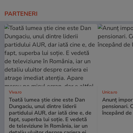
PARTENERI
Viva.ro
Unica.ro
Toată lumea știe cine este Dan
Anunț impor
Dungaciu, unul dintre liderii
pensionari. 
partidului AUR, dar iată cine e, de
începând de 
fapt, superba lui soție. E vedetă
de televiziune în România, iar un
detaliu uluitor despre cariera ei