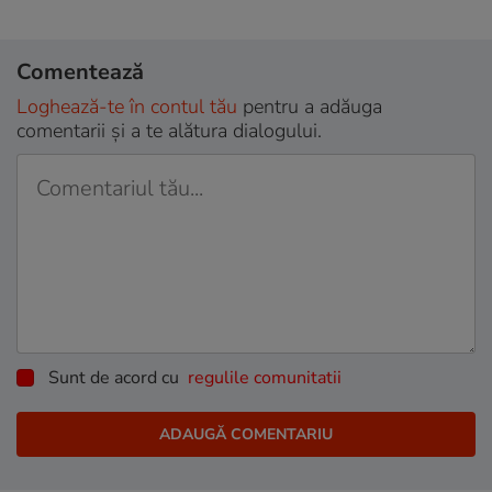
Comentează
Loghează-te în contul tău
pentru a adăuga
comentarii și a te alătura dialogului.
Sunt de acord cu
regulile comunitatii