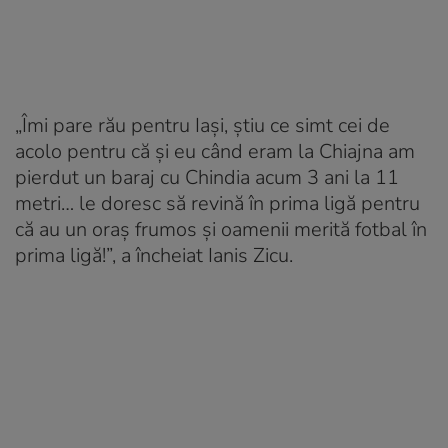
„Îmi pare rău pentru Iași, știu ce simt cei de
acolo pentru că și eu când eram la Chiajna am
pierdut un baraj cu Chindia acum 3 ani la 11
metri… le doresc să revină în prima ligă pentru
că au un oraș frumos și oamenii merită fotbal în
prima ligă!”, a încheiat Ianis Zicu.