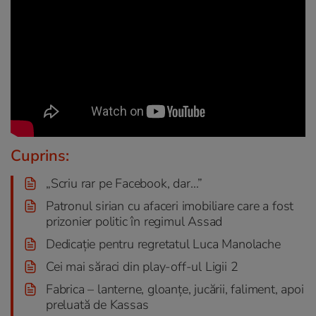
Cuprins:
„Scriu rar pe Facebook, dar…”
Patronul sirian cu afaceri imobiliare care a fost
prizonier politic în regimul Assad
Dedicație pentru regretatul Luca Manolache
Cei mai săraci din play-off-ul Ligii 2
Fabrica – lanterne, gloanțe, jucării, faliment, apoi
preluată de Kassas