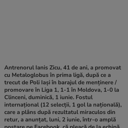
Antrenorul Ianis Zicu, 41 de ani, a promovat
cu Metaloglobus în prima ligă, după ce a
trecut de Poli Iași în barajul de menținere /
promovare în Liga 1, 1-1 în Moldova, 1-0 la
Clinceni, duminică, 1 iunie. Fostul
internațional (12 selecții, 1 gol la națională),
care a plâns după rezultatul miraculos din
retur, a anunțat, luni, 2 iunie, într-o amplă
postare pe Facebook, că pleacă de la echipă.