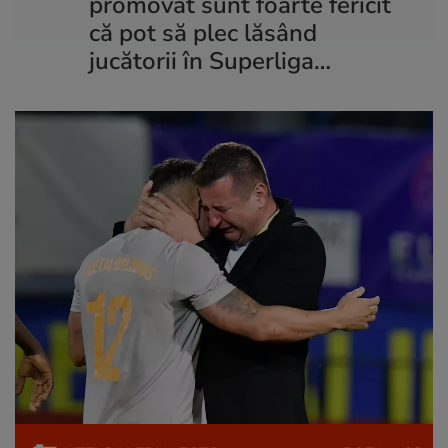
promovat sunt foarte fericit
că pot să plec lăsând
jucătorii în Superliga…