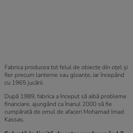
Fabrica producea tot felul de obiecte din oțel și
fier precum lanterne sau gloanțe, iar începând
cu 1965 jucării.
După 1989, fabrica a început să aibă probleme
financiare, ajungând ca înanul 2000 să fie
cumpărată de omul de afaceri Mohamad Imad
Kassas.