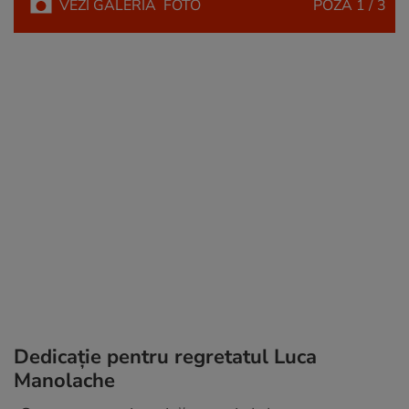
VEZI
GALERIA
FOTO
POZA
1 / 3
Dedicație pentru regretatul Luca
Manolache