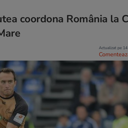
utea coordona România la 
Mare
Actualizat pe 14
Comenteaz