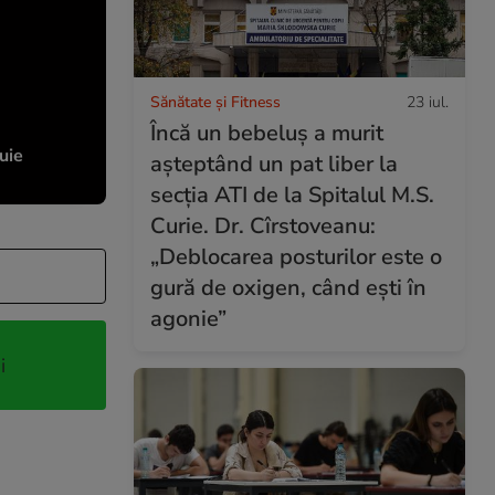
Sănătate și Fitness
23 iul.
Încă un bebeluș a murit
uie
așteptând un pat liber la
secția ATI de la Spitalul M.S.
Curie. Dr. Cîrstoveanu:
„Deblocarea posturilor este o
gură de oxigen, când ești în
agonie”
i