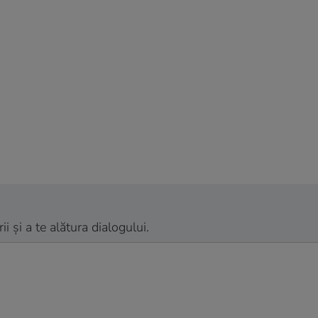
 și a te alătura dialogului.