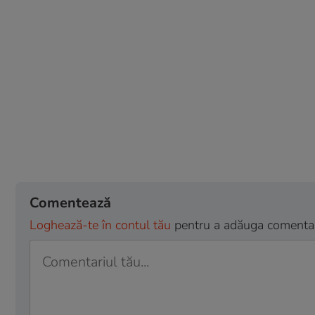
Comentează
Loghează-te în contul tău
pentru a adăuga comentarii