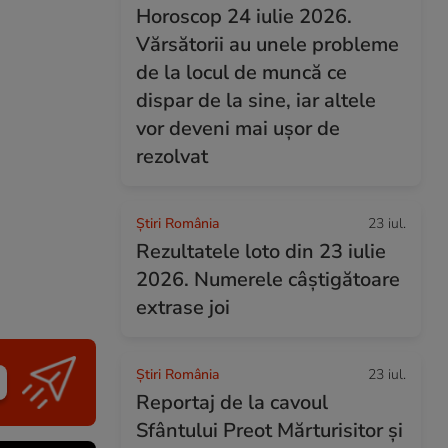
Horoscop 24 iulie 2026.
Vărsătorii au unele probleme
de la locul de muncă ce
dispar de la sine, iar altele
vor deveni mai ușor de
rezolvat
Știri România
23 iul.
Rezultatele loto din 23 iulie
2026. Numerele câștigătoare
extrase joi
Știri România
23 iul.
Reportaj de la cavoul
Sfântului Preot Mărturisitor și