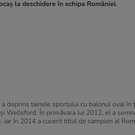
ocaş la deschidere în echipa României.
a deprins tainele sportului cu balonul oval în 
și Wellsford. În primăvara lui 2012, el a semn
, iar în 2014 a cucerit titlul de campion al Rom