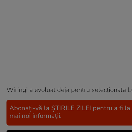
Wiringi a evoluat deja pentru selecţionata L
Abonați-vă la
ȘTIRILE ZILEI
pentru a fi la
mai noi informații.