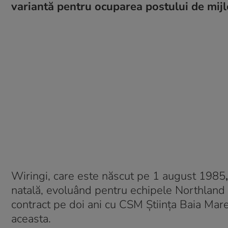
variantă pentru ocuparea postului de mijl
Wiringi, care este născut pe 1 august 1985
,
natală, evoluând pentru echipele Northland 
contract pe doi ani cu CSM Ştiinţa Baia Mare
aceasta.