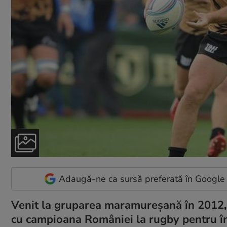
Adaugă-ne ca sursă preferată în Google
Venit la gruparea maramureşană în 2012, M
cu campioana României la rugby pentru înc