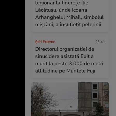
legionar la tinerețe Ilie
Lăcătușu, unde Icoana
Arhanghelul Mihail, simbolul
mișcării, a însuflețit pelerinii
Știri Externe
23 iul.
Directorul organizației de
sinucidere asistată Exit a
murit la peste 3.000 de metri
altitudine pe Muntele Fuji