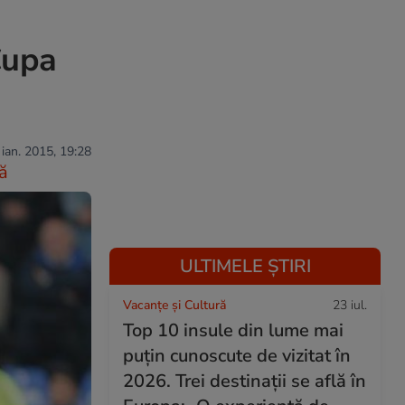
Cupa
 ian. 2015, 19:28
ă
ULTIMELE ȘTIRI
Vacanțe și Cultură
23 iul.
Top 10 insule din lume mai
puțin cunoscute de vizitat în
2026. Trei destinații se află în