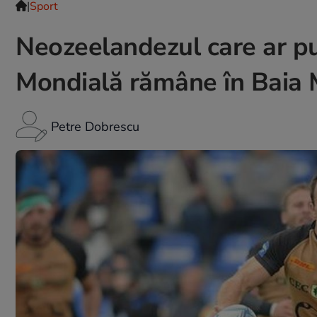
|
Sport
Neozeelandezul care ar p
Mondială rămâne în Baia 
Petre Dobrescu