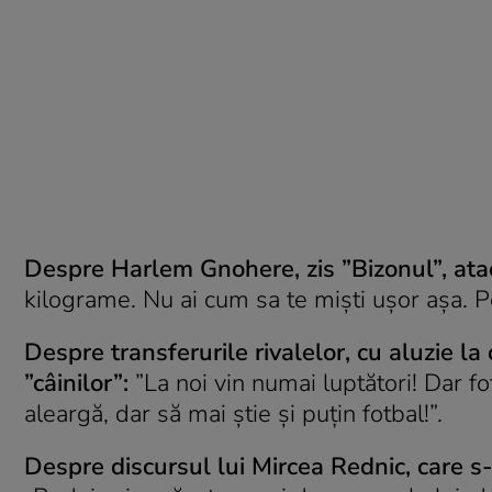
Despre Harlem Gnohere, zis ”Bizonul”, ata
kilograme. Nu ai cum sa te miști ușor așa. Pe
Despre transferurile rivalelor, cu aluzie la
”câinilor”:
”La noi vin numai luptători! Dar f
aleargă, dar să mai știe și puțin fotbal!”.
Despre discursul lui Mircea Rednic, care s-