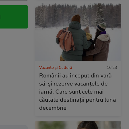
i
Vacanțe și Cultură
16:23
Românii au început din vară
să-și rezerve vacanțele de
iarnă. Care sunt cele mai
căutate destinații pentru luna
decembrie