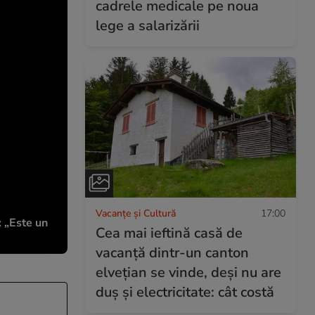
cadrele medicale pe noua
lege a salarizării
Vacanțe și Cultură
17:00
: „Este un
Cea mai ieftină casă de
vacanță dintr-un canton
elvețian se vinde, deși nu are
duș și electricitate: cât costă