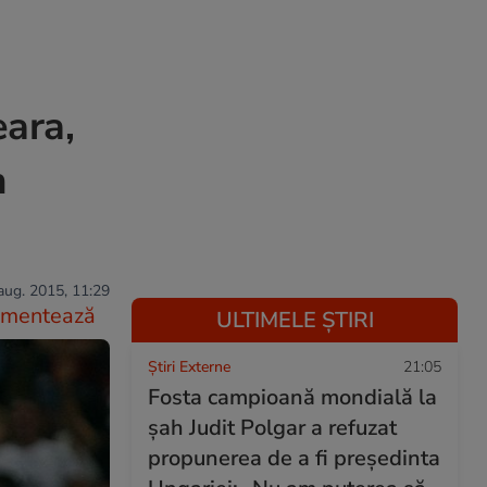
eara,
m
aug. 2015, 11:29
mentează
ULTIMELE ȘTIRI
Știri Externe
21:05
Fosta campioană mondială la
șah Judit Polgar a refuzat
propunerea de a fi președinta