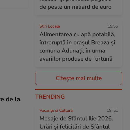
de peste un miliard de euro
Știri Locale
19:55
Alimentarea cu apă potabilă,
întreruptă în orașul Breaza și
comuna Adunați, în urma
avariilor produse de furtună
Citește mai multe
TRENDING
te de la
Vacanțe și Cultură
19 iul.
Mesaje de Sfântul Ilie 2026.
Urări și felicitări de Sfântul