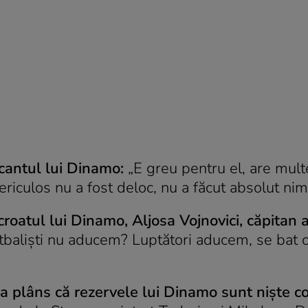
cantul lui Dinamo:
„E greu pentru el, are mult
riculos nu a fost deloc, nu a făcut absolut nimi
 croatul lui Dinamo, Aljosa Vojnovici, căpitan a
otbaliști nu aducem? Luptători aducem, se bat 
a plâns că rezervele lui Dinamo sunt niște co