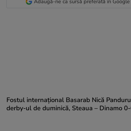
Adaugă-ne ca sursă preferată în Google
Fostul internațional Basarab Nică Panduru,
derby-ul de duminică, Steaua – Dinamo 0-