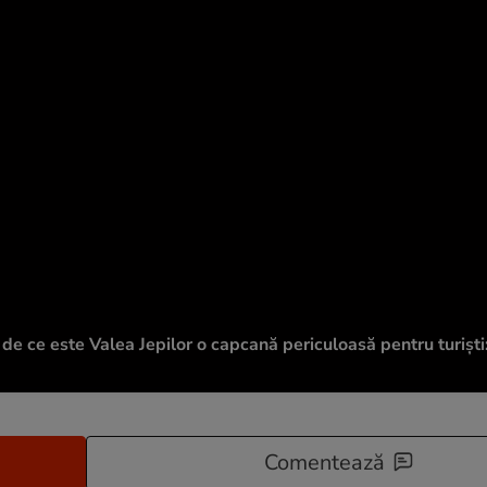
i de ce este Valea Jepilor o capcană periculoasă pentru turiști
Comentează