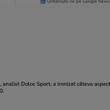
Urmărește-ne pe Google News
 analist Dolce Sport, a ironizat câteva aspec
0.