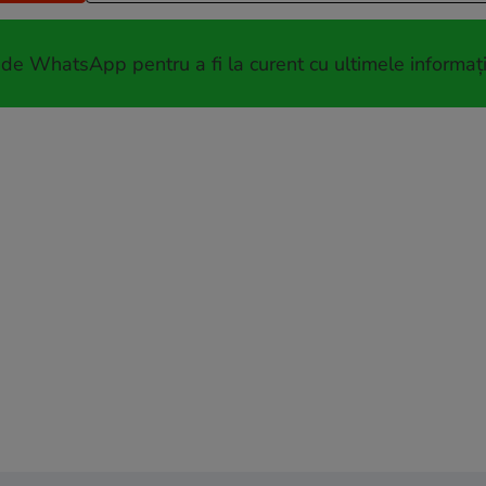
 de WhatsApp pentru a fi la curent cu ultimele informați