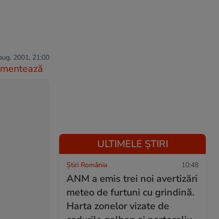
aug. 2001, 21:00
mentează
ULTIMELE ȘTIRI
Știri România
10:48
ANM a emis trei noi avertizări
meteo de furtuni cu grindină.
Harta zonelor vizate de