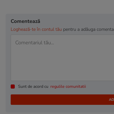
Comentează
Loghează-te în contul tău
pentru a adăuga comentarii
Sunt de acord cu
regulile comunitatii