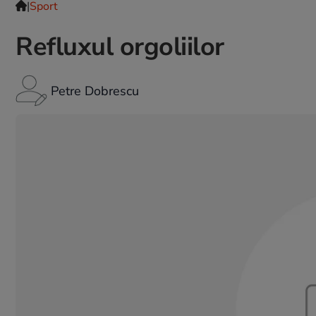
|
Sport
Refluxul orgoliilor
Petre Dobrescu