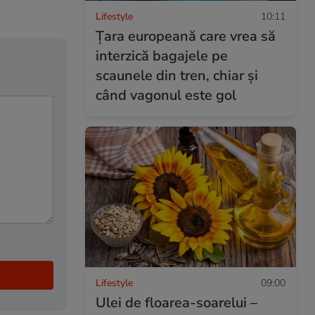
Lifestyle
10:11
Țara europeană care vrea să
interzică bagajele pe
scaunele din tren, chiar și
când vagonul este gol
Lifestyle
09:00
Ulei de floarea-soarelui –