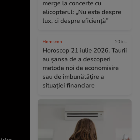
merge la concerte cu
elicopterul: „Nu este despre
lux, ci despre eficiență”
Horoscop
20 iul.
Horoscop 21 iulie 2026. Taurii
au șansa de a descoperi
metode noi de economisire
sau de îmbunătățire a
situației financiare