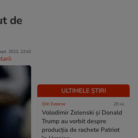
ut de
sept. 2023, 22:42
arii
ULTIMELE ȘTIRI
Știri Externe
28 iul.
Volodimir Zelenski și Donald
Trump au vorbit despre
producția de rachete Patriot