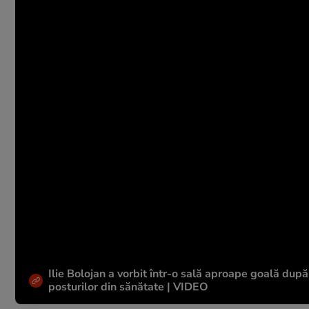
Ilie Bolojan a vorbit într-o sală aproape goală dup
posturilor din sănătate | VIDEO