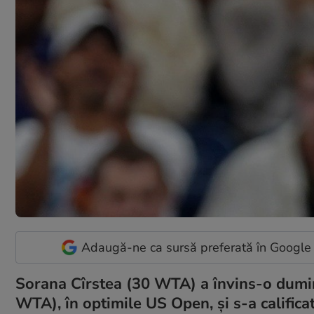
Adaugă-ne ca sursă preferată în Google
Sorana Cîrstea (30 WTA) a învins-o dumini
WTA), în optimile US Open, și s-a calificat 