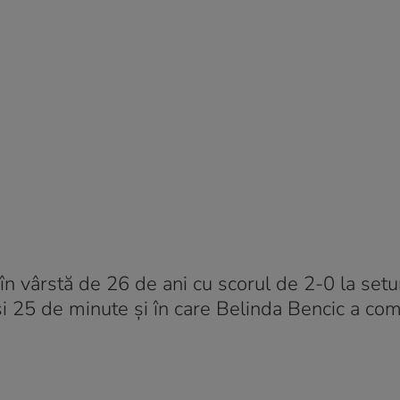
în vârstă de 26 de ani cu scorul de 2-0 la setur
și 25 de minute și în care Belinda Bencic a co