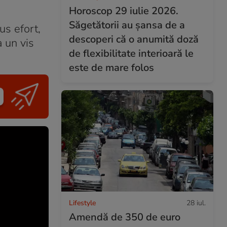
Horoscop 29 iulie 2026.
Săgetătorii au șansa de a
us efort,
descoperi că o anumită doză
 un vis
de flexibilitate interioară le
este de mare folos
Lifestyle
28 iul.
Amendă de 350 de euro