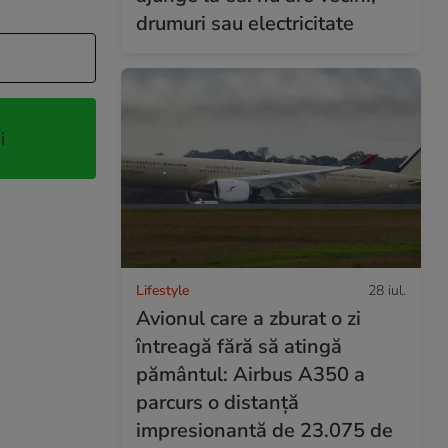
drumuri sau electricitate
i
Lifestyle
28 iul.
Avionul care a zburat o zi
întreagă fără să atingă
pământul: Airbus A350 a
parcurs o distanță
impresionantă de 23.075 de