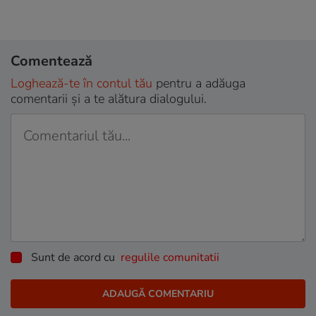
Comentează
Loghează-te în contul tău
pentru a adăuga
comentarii și a te alătura dialogului.
Sunt de acord cu
regulile comunitatii