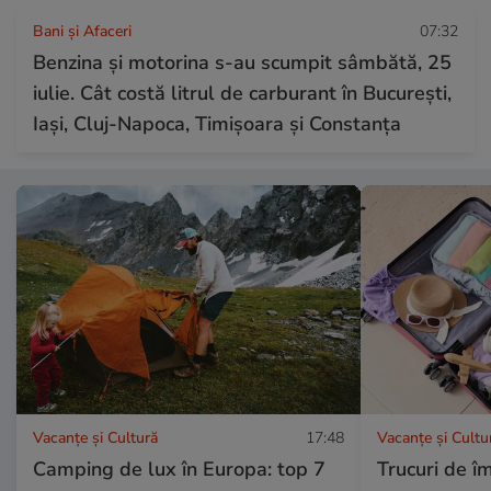
Bani și Afaceri
07:32
Benzina și motorina s-au scumpit sâmbătă, 25
iulie. Cât costă litrul de carburant în București,
Iași, Cluj-Napoca, Timișoara și Constanța
Vacanțe și Cultură
17:48
Vacanțe și Cultu
Camping de lux în Europa: top 7
Trucuri de î