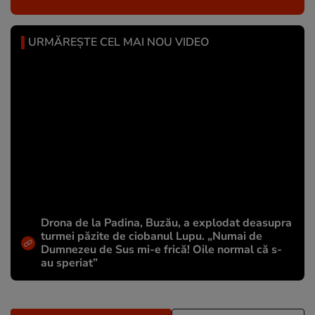
URMĂREȘTE CEL MAI NOU VIDEO
Drona de la Padina, Buzău, a explodat deasupra
turmei păzite de ciobanul Lupu. „Numai de
Dumnezeu de Sus mi-e frică! Oile normal că s-
au speriat”