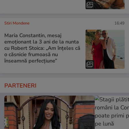
Stiri Mondene
16:49
Maria Constantin, mesaj
emoționant la 3 ani de la nunta
cu Robert Stoica: „Am înțeles că
o căsnicie frumoasă nu
înseamnă perfecțiune”
PARTENERI