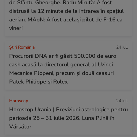
de Sfântu Gheorghe. Radu Miruță: A fost
distrusă la 12 minute de la intrarea în spațiul
aerian. MApN: A fost același pilot de F-16 ca
vineri
Știri România
24 iul.
Procurorii DNA ar fi găsit 500.000 de euro
cash acasă la directorul general al Uzinei
Mecanice Plopeni, precum și două ceasuri
Patek Philippe și Rolex
Horoscop
24 iul.
Horoscop Urania | Previziuni astrologice pentru
perioada 25 – 31 iulie 2026. Luna Plină în
Vărsător