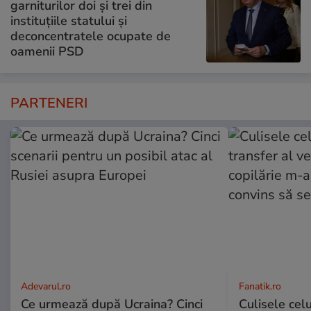
garniturilor doi și trei din
instituțiile statului și
deconcentratele ocupate de
oamenii PSD
PARTENERI
Adevarul.ro
Fanatik.ro
Ce urmează după Ucraina? Cinci
Culisele cel