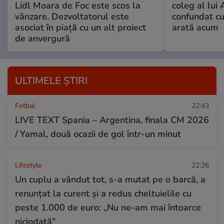
Lidl Moara de Foc este scos la
coleg al lui
vânzare. Dezvoltatorul este
confundat cu
asociat în piață cu un alt proiect
arată acum
de anvergură
ULTIMELE ȘTIRI
Fotbal
22:43
LIVE TEXT Spania – Argentina, finala CM 2026
/ Yamal, două ocazii de gol într-un minut
Lifestyle
22:26
Un cuplu a vândut tot, s-a mutat pe o barcă, a
renunțat la curent și a redus cheltuielile cu
peste 1.000 de euro: „Nu ne-am mai întoarce
niciodată”