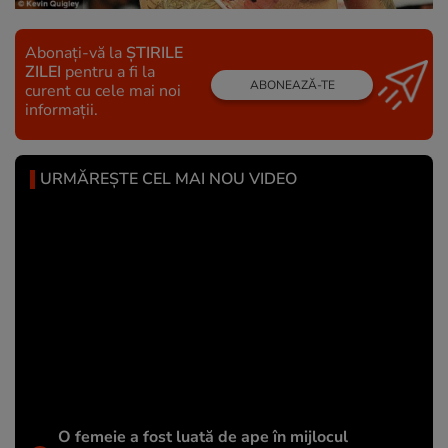
Abonați-vă la
ȘTIRILE
ZILEI
pentru a fi la
ABONEAZĂ-TE
curent cu cele mai noi
informații.
URMĂREȘTE CEL MAI NOU VIDEO
O femeie a fost luată de ape în mijlocul