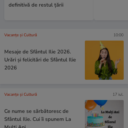
definitivă de restul țării
Vacanțe și Cultură
10:00
Mesaje de Sfântul Ilie 2026.
Urări și felicitări de Sfântul Ilie
2026
Vacanțe și Cultură
17 iul.
Ce nume se sărbătoresc de
Sfântul Ilie. Cui îi spunem La
Mulți Ani