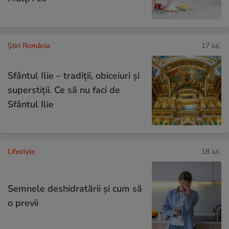
Știri România
17 iul.
Sfântul Ilie – tradiții, obiceiuri și
superstiții. Ce să nu faci de
Sfântul Ilie
Lifestyle
18 iul.
Semnele deshidratării și cum să
o previi