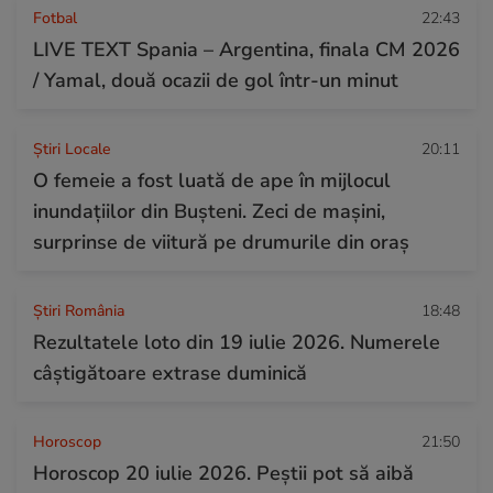
Fotbal
22:43
LIVE TEXT Spania – Argentina, finala CM 2026
/ Yamal, două ocazii de gol într-un minut
Știri Locale
20:11
O femeie a fost luată de ape în mijlocul
inundațiilor din Bușteni. Zeci de mașini,
surprinse de viitură pe drumurile din oraș
Știri România
18:48
Rezultatele loto din 19 iulie 2026. Numerele
câștigătoare extrase duminică
Horoscop
21:50
Horoscop 20 iulie 2026. Peștii pot să aibă