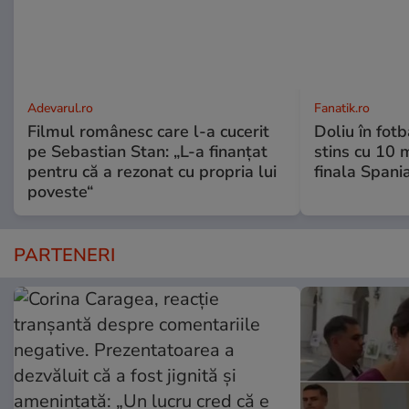
Adevarul.ro
Fanatik.ro
Filmul românesc care l-a cucerit
Doliu în fot
pe Sebastian Stan: „L-a finanțat
stins cu 10 
pentru că a rezonat cu propria lui
finala Spani
poveste“
PARTENERI