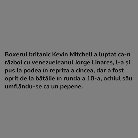
Boxerul britanic Kevin Mitchell a luptat ca-n
război cu venezueleanul Jorge Linares, l-a și
pus la podea în repriza a cincea, dar a fost
oprit de la bătălie în runda a 10-a, ochiul său
umflându-se ca un pepene.