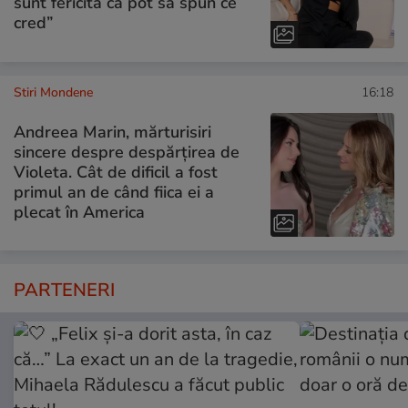
sunt fericită că pot să spun ce
cred”
Stiri Mondene
16:18
Andreea Marin, mărturisiri
sincere despre despărțirea de
Violeta. Cât de dificil a fost
primul an de când fiica ei a
plecat în America
PARTENERI