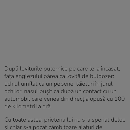
După loviturile puternice pe care le-a încasat,
fața englezului părea ca lovită de buldozer:
ochiul umflat ca un pepene, tăieturi în jurul
ochilor, nasul bușit ca după un contact cu un
automobil care venea din direcția opusă cu 100
de kilometri la oră.
Cu toate astea, prietena lui nu s-a speriat deloc
și chiar s-a pozat zâmbitoare alături de