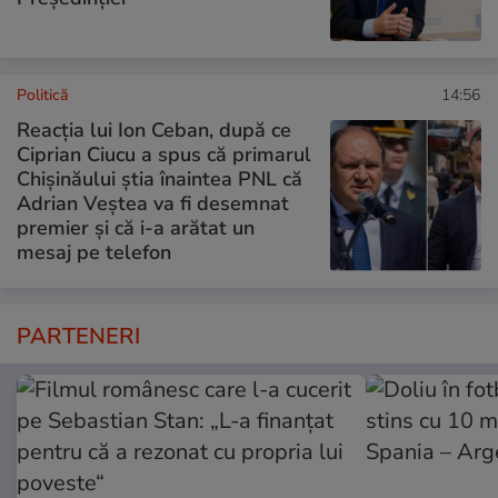
Politică
14:56
Reacția lui Ion Ceban, după ce
Ciprian Ciucu a spus că primarul
Chișinăului știa înaintea PNL că
Adrian Veștea va fi desemnat
premier și că i-a arătat un
mesaj pe telefon
PARTENERI