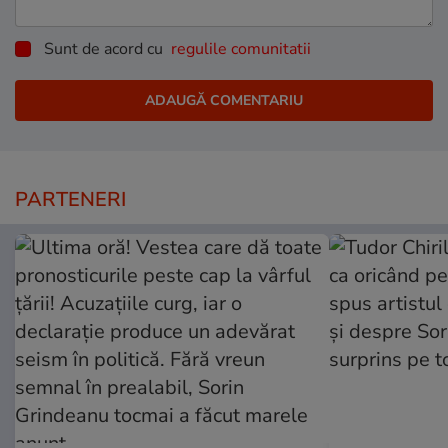
Sunt de acord cu
regulile comunitatii
PARTENERI