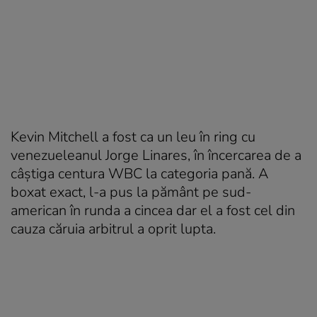
Kevin Mitchell a fost ca un leu în ring cu
venezueleanul Jorge Linares, în încercarea de a
câștiga centura WBC la categoria pană. A
boxat exact, l-a pus la pământ pe sud-
american în runda a cincea dar el a fost cel din
cauza căruia arbitrul a oprit lupta.