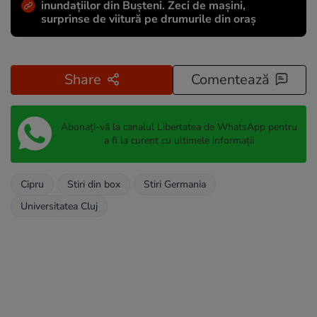
inundațiilor din Bușteni. Zeci de mașini,
surprinse de viitură pe drumurile din oraș
Share
Comentează
Abonați-vă la canalul Libertatea de WhatsApp pentru
a fi la curent cu ultimele informații
Cipru
Stiri din box
Stiri Germania
Universitatea Cluj