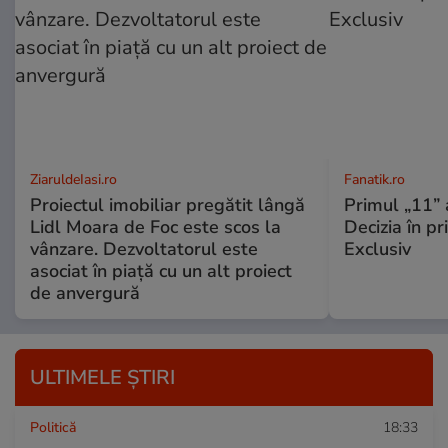
ZiaruldeIasi.ro
Fanatik.ro
Proiectul imobiliar pregătit lângă
Primul „11” 
Lidl Moara de Foc este scos la
Decizia în pr
vânzare. Dezvoltatorul este
Exclusiv
asociat în piață cu un alt proiect
de anvergură
ULTIMELE ȘTIRI
Politică
18:33