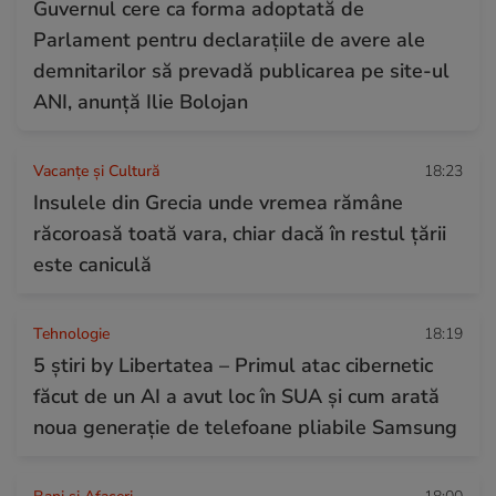
Guvernul cere ca forma adoptată de
Parlament pentru declarațiile de avere ale
demnitarilor să prevadă publicarea pe site-ul
ANI, anunță Ilie Bolojan
Vacanțe și Cultură
18:23
Insulele din Grecia unde vremea rămâne
răcoroasă toată vara, chiar dacă în restul țării
este caniculă
Tehnologie
18:19
5 știri by Libertatea – Primul atac cibernetic
făcut de un AI a avut loc în SUA și cum arată
noua generație de telefoane pliabile Samsung