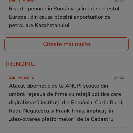
Bani și Afaceri
18:00
Risc de penurie în România și în tot sud-estul
Europei, din cauza blocării exporturilor de
petrol ale Kazahstanului
Citește mai multe
TRENDING
Știri România
07:00
Atacul cibernetic de la ANCPI scoate din
umbră rețeaua de firme cu relații politice care
digitalizează instituții din România. Carlo Burci,
Radu Negulescu și Frank Timiș, implicați în
„dezvoltarea platformelor” de la Cadastru