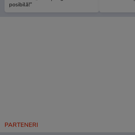
posibilă!”
PARTENERI