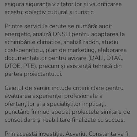
asigura siguranța vizitatorilor și valorificarea
acestui obiectiv cultural și turistic.
Printre serviciile cerute se numără: audit
energetic, analiză DNSH pentru adaptarea la
schimbările climatice, analiză radon, studiu
cost-beneficiu, plan de marketing, elaborarea
documentațiilor pentru avizare (DALI, DTAC,
DTOE, PTE), precum și asistență tehnică din
partea proiectantului.
Caietul de sarcini include criterii clare pentru
evaluarea experienței profesionale a
ofertanților și a specialiștilor implicați,
punctând în mod special proiectele similare de
consolidare și reabilitare finalizate cu succes.
Prin această investiție, Acvariul Constanța va fi