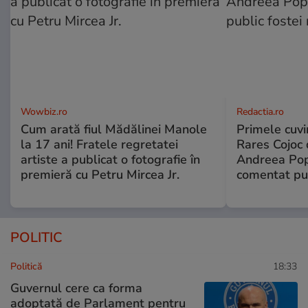
Wowbiz.ro
Redactia.ro
Cum arată fiul Mădălinei Manole
Primele cuvi
la 17 ani! Fratele regretatei
Rares Cojoc 
artiste a publicat o fotografie în
Andreea Pop
premieră cu Petru Mircea Jr.
comentat pub
POLITIC
Politică
18:33
Guvernul cere ca forma
adoptată de Parlament pentru