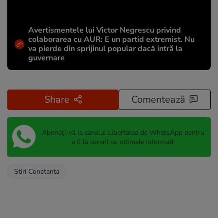
Avertismentele lui Victor Negrescu privind
colaborarea cu AUR: E un partid extremist. Nu
va pierde din sprijinul popular dacă intră la
guvernare
Share
Comentează
Abonați-vă la canalul Libertatea de WhatsApp pentru
a fi la curent cu ultimele informații
Stiri Constanta