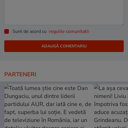
Sunt de acord cu
regulile comunitatii
PARTENERI