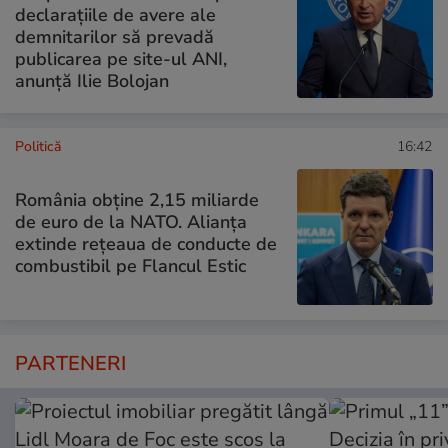
declarațiile de avere ale
demnitarilor să prevadă
publicarea pe site-ul ANI,
anunță Ilie Bolojan
Politică
16:42
România obține 2,15 miliarde
de euro de la NATO. Alianța
extinde rețeaua de conducte de
combustibil pe Flancul Estic
PARTENERI