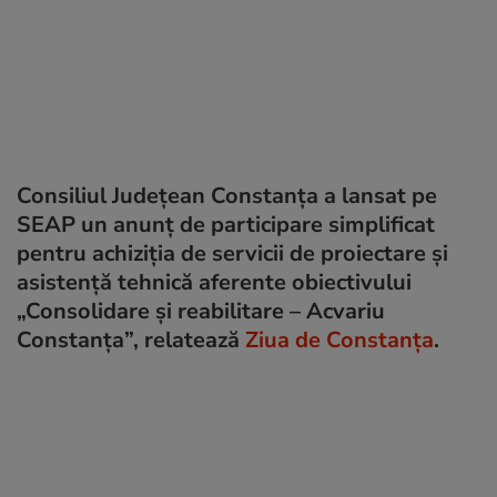
Consiliul Județean Constanța a lansat pe
SEAP un anunț de participare simplificat
pentru achiziția de servicii de proiectare și
asistență tehnică aferente obiectivului
„Consolidare și reabilitare – Acvariu
Constanța”, relatează
Ziua de Constanța
.