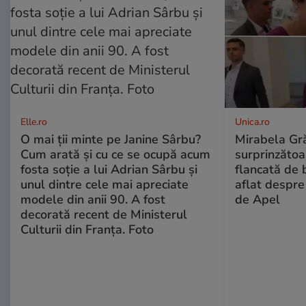
Elle.ro
Unica.ro
O mai ții minte pe Janine Sârbu?
Mirabela Gră
Cum arată și cu ce se ocupă acum
surprinzătoar
fosta soție a lui Adrian Sârbu și
flancată de 
unul dintre cele mai apreciate
aflat despre
modele din anii 90. A fost
de Apel
decorată recent de Ministerul
Culturii din Franța. Foto