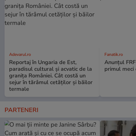
Adevarul.ro
Fanatik.ro
Reportaj în Ungaria de Est,
Anunțul FRF:
paradisul cultural și acvatic de la
primul meci o
granița României. Cât costă un
sejur în tărâmul cetăților și băilor
termale
PARTENERI