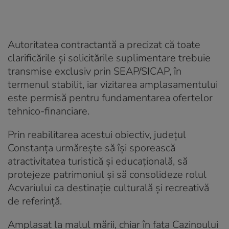
Autoritatea contractantă a precizat că toate
clarificările și solicitările suplimentare trebuie
transmise exclusiv prin SEAP/SICAP, în
termenul stabilit, iar vizitarea amplasamentului
este permisă pentru fundamentarea ofertelor
tehnico-financiare.
Prin reabilitarea acestui obiectiv, județul
Constanța urmărește să își sporească
atractivitatea turistică și educațională, să
protejeze patrimoniul și să consolideze rolul
Acvariului ca destinație culturală și recreativă
de referință.
Amplasat la malul mării, chiar în fața Cazinoului