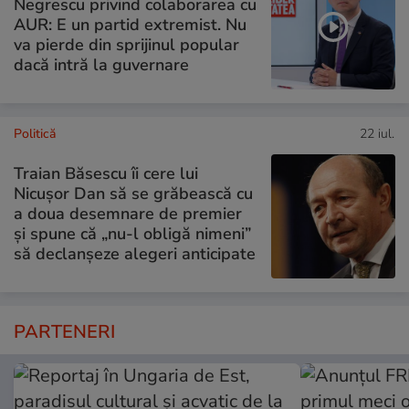
Negrescu privind colaborarea cu
AUR: E un partid extremist. Nu
va pierde din sprijinul popular
dacă intră la guvernare
Politică
22 iul.
Traian Băsescu îi cere lui
Nicușor Dan să se grăbească cu
a doua desemnare de premier
și spune că „nu-l obligă nimeni”
să declanșeze alegeri anticipate
PARTENERI