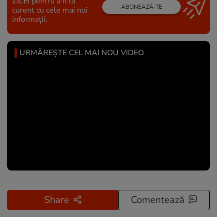
ZILEI
pentru a fi la
ABONEAZĂ-TE
curent cu cele mai noi
informații.
URMĂREȘTE CEL MAI NOU VIDEO
Share
Comentează