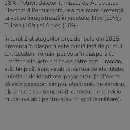
18%. Potrivit datelor furnizate de Atrocitatea
Electorală Permanentă, cea mai mare prezență
la vot se înregistrează în județele: Ilfov (19%);
Tulcea (16%) și Argeș (16%).
În turul 2 al alegerilor prezidențiale din 2025,
prezența în diaspora este dublă față de primul
tur. Cetățenii români pot vota în diaspora cu
următoarele acte emise de către statul român,
atât timp cât sunt valabile: cartea de identitate,
buletinul de identitate, pașaportul (indiferent
că este pașaport simplu, electronic, de serviciu,
diplomatic sau temporar), carnetul de serviciu
militar (valabil pentru elevii in școlile militare).