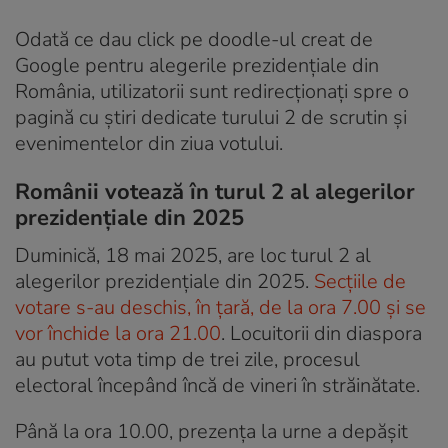
Odată ce dau click pe doodle-ul creat de
Google pentru alegerile prezidențiale din
România, utilizatorii sunt redirecționați spre o
pagină cu știri dedicate turului 2 de scrutin și
evenimentelor din ziua votului.
Românii votează în turul 2 al alegerilor
prezidențiale din 2025
Duminică, 18 mai 2025, are loc turul 2 al
alegerilor prezidențiale din 2025.
Secțiile de
votare s-au deschis, în țară, de la ora 7.00 și se
vor închide la ora 21.00
. Locuitorii din diaspora
au putut vota timp de trei zile, procesul
electoral începând încă de vineri în străinătate.
Până la ora 10.00, prezența la urne a depășit