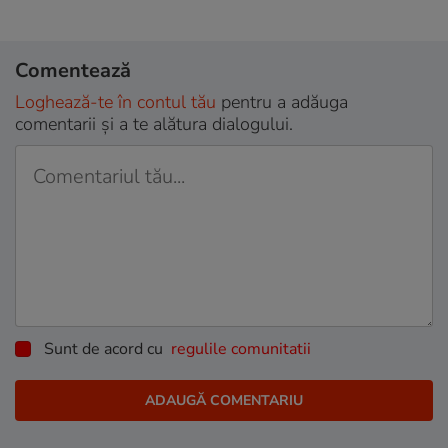
Comentează
Loghează-te în contul tău
pentru a adăuga
comentarii și a te alătura dialogului.
Sunt de acord cu
regulile comunitatii