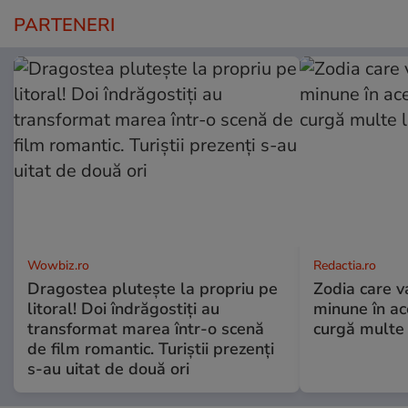
PARTENERI
Wowbiz.ro
Redactia.ro
Dragostea plutește la propriu pe
Zodia care v
litoral! Doi îndrăgostiți au
minune în a
transformat marea într-o scenă
curgă multe l
de film romantic. Turiștii prezenți
s-au uitat de două ori