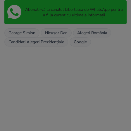
Abonați-vă la canalul Libertatea de WhatsApp pentru
a fi la curent cu ultimele informații
George Simion
Nicușor Dan
Alegeri România
Candidați Alegeri Prezidențiale
Google