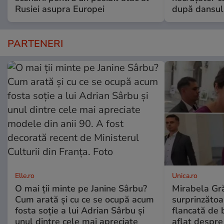
Rusiei asupra Europei
după dansul 
PARTENERI
Elle.ro
Unica.ro
O mai ții minte pe Janine Sârbu?
Mirabela Gră
Cum arată și cu ce se ocupă acum
surprinzătoar
fosta soție a lui Adrian Sârbu și
flancată de 
unul dintre cele mai apreciate
aflat despre