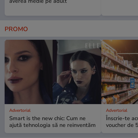
averea medie pe adult
PROMO
Advertorial
Advertorial
Smart is the new chic: Cum ne
Înscrie-te ac
ajută tehnologia să ne reinventăm
voucher de 5