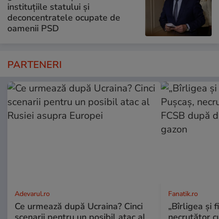
instituțiile statului și
deconcentratele ocupate de
oamenii PSD
PARTENERI
Adevarul.ro
Fanatik.ro
Ce urmează după Ucraina? Cinci
„Bîrligea şi 
scenarii pentru un posibil atac al
necruţător 