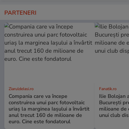
PARTENERI
ZiaruldeIasi.ro
Fanatik.ro
Compania care va începe
Ilie Bolojan
construirea unui parc fotovoltaic
București pr
uriaș la marginea Iașului a învârtit
milioane de 
anul trecut 160 de milioane de
unui club di
euro. Cine este fondatorul