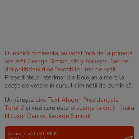
Duminică dimineața, au votat încă de la primele
ore atât George Simion,
cât și Nicușor Dan, cei
doi politicieni fiind însoțiți la urne de soții
.
Președintele interimar Ilie Bolojan a mers la
secția de votare în cursul dimineții de duminică.
Urmărește
Live Text Alegeri Prezidențiale
Turul 2
și vezi care este
prezența la vot în finala
Nicușor Dan vs. George Simion
!
Abonați-vă la
ȘTIRILE