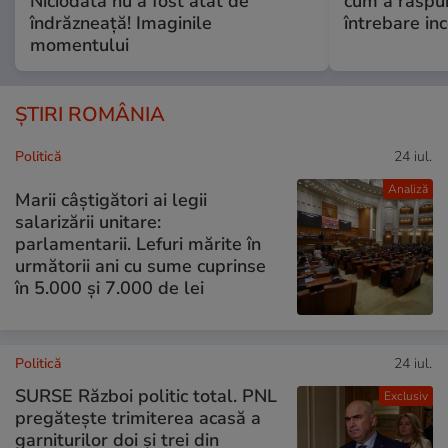
Niciodată nu a fost atât de
cum a răspu
îndrăzneață! Imaginile
întrebare i
momentului
ȘTIRI ROMÂNIA
Politică
24 iul.
Analiză
Marii câștigători ai legii
salarizării unitare:
parlamentarii. Lefuri mărite în
următorii ani cu sume cuprinse
în 5.000 și 7.000 de lei
Politică
24 iul.
SURSE Război politic total. PNL
Exclusiv
pregătește trimiterea acasă a
garniturilor doi și trei din