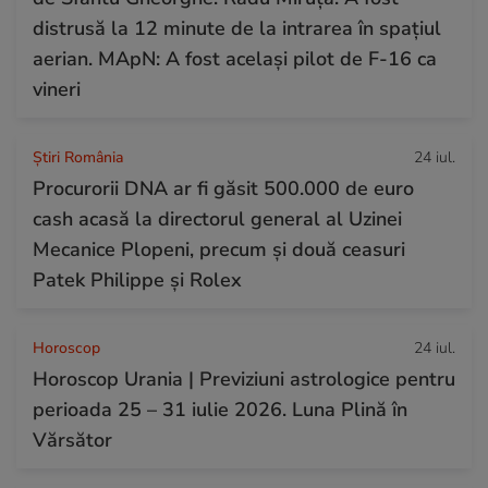
distrusă la 12 minute de la intrarea în spațiul
aerian. MApN: A fost același pilot de F-16 ca
vineri
Știri România
24 iul.
Procurorii DNA ar fi găsit 500.000 de euro
cash acasă la directorul general al Uzinei
Mecanice Plopeni, precum și două ceasuri
Patek Philippe și Rolex
Horoscop
24 iul.
Horoscop Urania | Previziuni astrologice pentru
perioada 25 – 31 iulie 2026. Luna Plină în
Vărsător