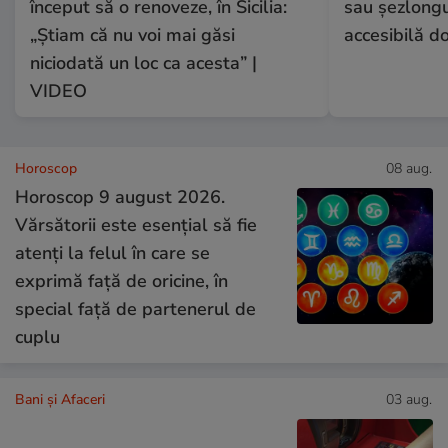
început să o renoveze, în Sicilia:
sau șezlongur
„Știam că nu voi mai găsi
accesibilă d
niciodată un loc ca acesta” |
VIDEO
Horoscop
08 aug.
Horoscop 9 august 2026.
Vărsătorii este esențial să fie
atenți la felul în care se
exprimă față de oricine, în
special față de partenerul de
cuplu
Bani și Afaceri
03 aug.