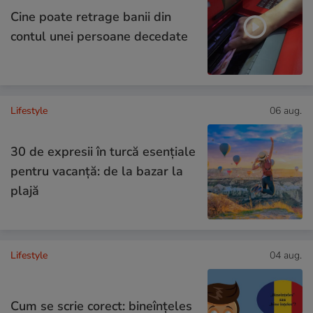
Cine poate retrage banii din
contul unei persoane decedate
Lifestyle
06 aug.
30 de expresii în turcă esențiale
pentru vacanță: de la bazar la
plajă
Lifestyle
04 aug.
Cum se scrie corect: bineînțeles