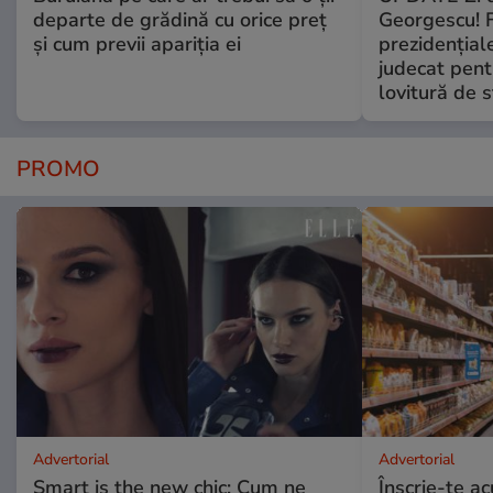
departe de grădină cu orice preț
Georgescu! F
și cum previi apariția ei
prezidențiale
judecat pent
lovitură de s
PROMO
Advertorial
Advertorial
Smart is the new chic: Cum ne
Înscrie-te ac