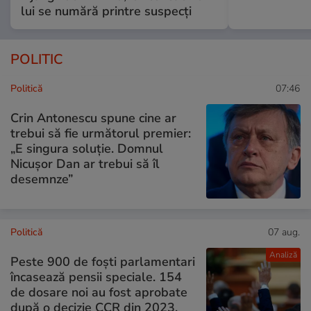
lui se numără printre suspecți
POLITIC
Politică
07:46
Crin Antonescu spune cine ar
trebui să fie următorul premier:
„E singura soluție. Domnul
Nicușor Dan ar trebui să îl
desemnze”
Politică
07 aug.
Analiză
Peste 900 de foști parlamentari
încasează pensii speciale. 154
de dosare noi au fost aprobate
după o decizie CCR din 2023.