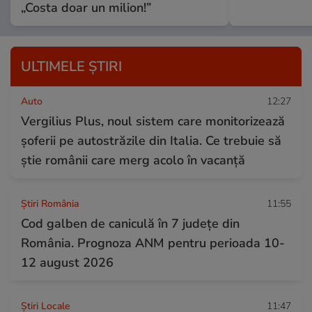
„Costa doar un milion!”
ULTIMELE ȘTIRI
Auto
12:27
Vergilius Plus, noul sistem care monitorizează
șoferii pe autostrăzile din Italia. Ce trebuie să
știe românii care merg acolo în vacanță
Știri România
11:55
Cod galben de caniculă în 7 județe din
România. Prognoza ANM pentru perioada 10-
12 august 2026
Știri Locale
11:47