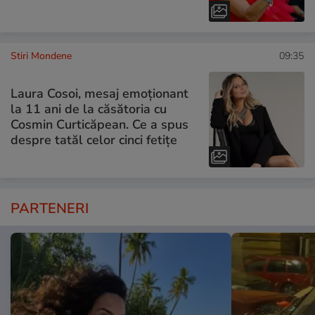
Stiri Mondene
09:35
Laura Cosoi, mesaj emoționant
la 11 ani de la căsătoria cu
Cosmin Curticăpean. Ce a spus
despre tatăl celor cinci fetițe
PARTENERI