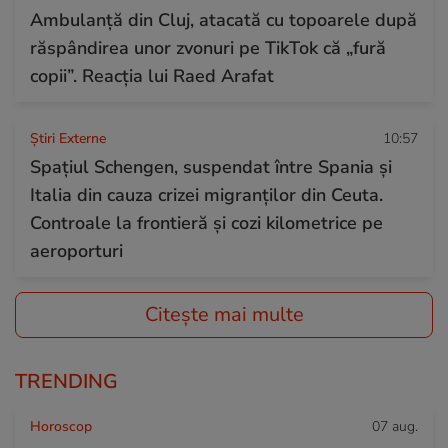
Ambulanță din Cluj, atacată cu topoarele după
răspândirea unor zvonuri pe TikTok că „fură
copii”. Reacția lui Raed Arafat
Știri Externe
10:57
Spațiul Schengen, suspendat între Spania și
Italia din cauza crizei migranților din Ceuta.
Controale la frontieră și cozi kilometrice pe
aeroporturi
Citește mai multe
TRENDING
Horoscop
07 aug.