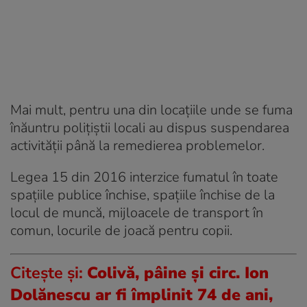
Mai mult, pentru una din locațiile unde se fuma
înăuntru polițiștii locali au dispus suspendarea
activității până la remedierea problemelor.
Legea 15 din 2016 interzice fumatul în toate
spațiile publice închise, spațiile închise de la
locul de muncă, mijloacele de transport în
comun, locurile de joacă pentru copii.
Citește și:
Colivă, pâine și circ. Ion
Dolănescu ar fi împlinit 74 de ani,