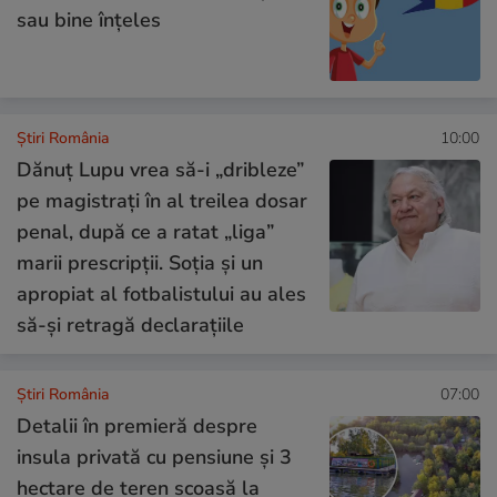
sau bine înțeles
Știri România
10:00
Dănuț Lupu vrea să-i „dribleze”
pe magistrați în al treilea dosar
penal, după ce a ratat „liga”
marii prescripții. Soția și un
apropiat al fotbalistului au ales
să-și retragă declarațiile
Știri România
07:00
Detalii în premieră despre
insula privată cu pensiune și 3
hectare de teren scoasă la