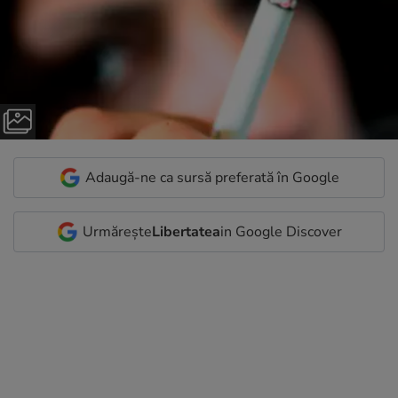
Adaugă-ne ca sursă preferată în Google
Urmărește
Libertatea
in Google Discover