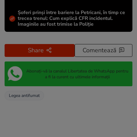
Șoferi prinși între bariere la Petricani, în timp ce
trecea trenul: Cum explică CFR incidentul.
Imaginile au fost trimise la Poliție
Share
Comentează
Abonați-vă la canalul Libertatea de WhatsApp pentru
a fi la curent cu ultimele informații
Legea antifumat