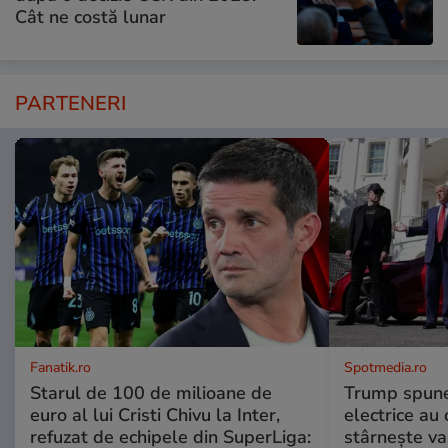
Cât ne costă lunar
PARTENERI
Fanatik.ro
Spotmedia.ro
Starul de 100 de milioane de
Trump spune 
euro al lui Cristi Chivu la Inter,
electrice au 
refuzat de echipele din SuperLiga:
stârnește val