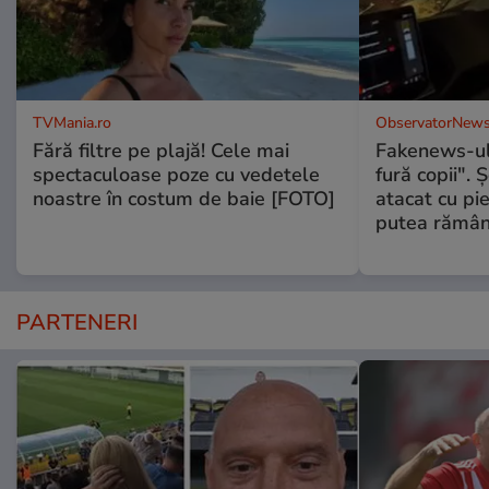
TVMania.ro
ObservatorNews
Fără filtre pe plajă! Cele mai
Fakenews-ul
spectaculoase poze cu vedetele
fură copii". 
noastre în costum de baie [FOTO]
atacat cu pie
putea rămân
PARTENERI