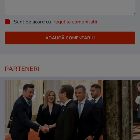
Sunt de acord cu
regulile comunitatii
PARTENERI