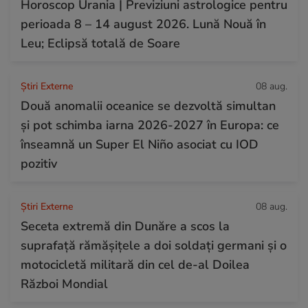
Horoscop Urania | Previziuni astrologice pentru
perioada 8 – 14 august 2026. Lună Nouă în
Leu; Eclipsă totală de Soare
Știri Externe
08 aug.
Două anomalii oceanice se dezvoltă simultan
și pot schimba iarna 2026-2027 în Europa: ce
înseamnă un Super El Niño asociat cu IOD
pozitiv
Știri Externe
08 aug.
Seceta extremă din Dunăre a scos la
suprafață rămășițele a doi soldați germani și o
motocicletă militară din cel de-al Doilea
Război Mondial