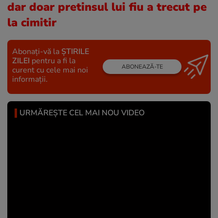
dar doar pretinsul lui fiu a trecut pe
la cimitir
Abonați-vă la
ȘTIRILE
ZILEI
pentru a fi la
ABONEAZĂ-TE
curent cu cele mai noi
informații.
URMĂREȘTE CEL MAI NOU VIDEO