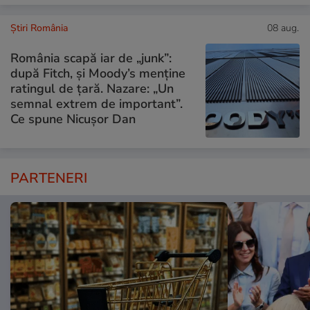
Știri România
08 aug.
România scapă iar de „junk”:
după Fitch, și Moody’s menține
ratingul de țară. Nazare: „Un
semnal extrem de important”.
Ce spune Nicușor Dan
PARTENERI