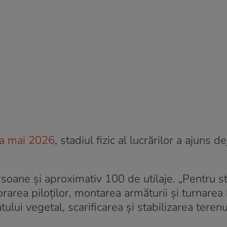
na mai 2026
, stadiul fizic al lucrărilor a ajuns d
oane și aproximativ 100 de utilaje. „Pentru st
rarea piloților, montarea armăturii și turnarea
ului vegetal, scarificarea și stabilizarea teren