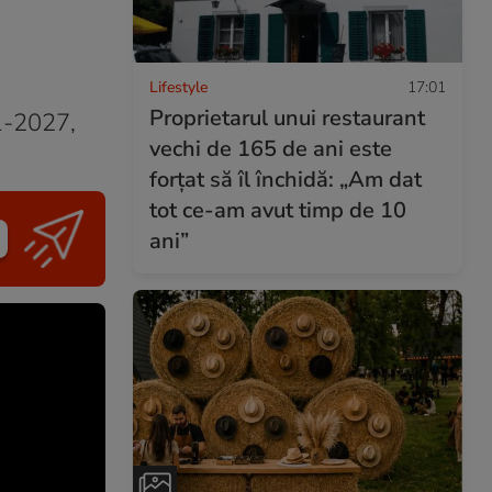
Lifestyle
17:01
Proprietarul unui restaurant
21-2027,
vechi de 165 de ani este
forțat să îl închidă: „Am dat
tot ce-am avut timp de 10
ani”