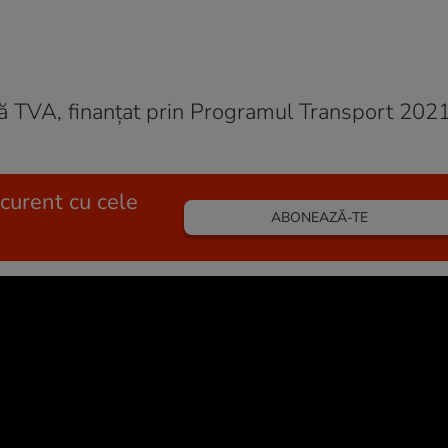
fără TVA, finanțat prin Programul Transport 20
 curent cu cele
ABONEAZĂ-TE