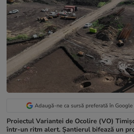
Adaugă-ne ca sursă preferată în Google
Proiectul Variantei de Ocolire (VO) Timișo
într-un ritm alert. Șantierul bifează un pr