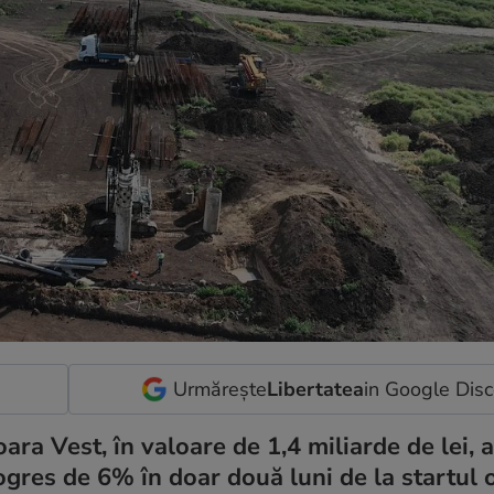
Urmărește
Libertatea
in Google Dis
ara Vest, în valoare de 1,4 miliarde de lei,
ogres de 6% în doar două luni de la startul o