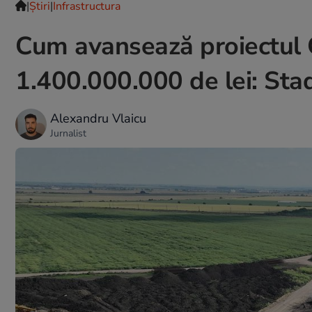
|
Ştiri
|
Infrastructura
Cum avansează proiectul C
1.400.000.000 de lei: Sta
Alexandru Vlaicu
Jurnalist