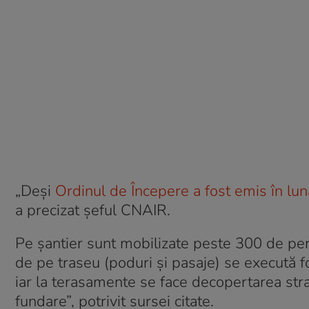
„Deși
Ordinul de Începere a fost emis în lu
a precizat șeful CNAIR.
Pe șantier sunt mobilizate peste 300 de pers
de pe traseu (poduri și pasaje) se execută fo
iar la terasamente se face decopertarea strat
fundare”, potrivit sursei citate.