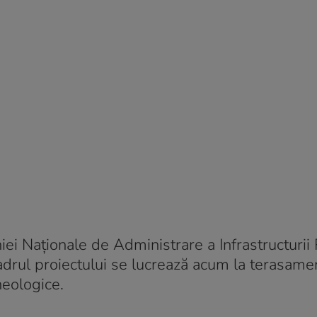
iei Naționale de Administrare a Infrastructurii
cadrul proiectului se lucrează acum la terasame
rheologice.