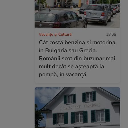
Vacanțe și Cultură
18:06
Cât costă benzina și motorina
în Bulgaria sau Grecia.
Românii scot din buzunar mai
mult decât se așteaptă la
pompă, în vacanță