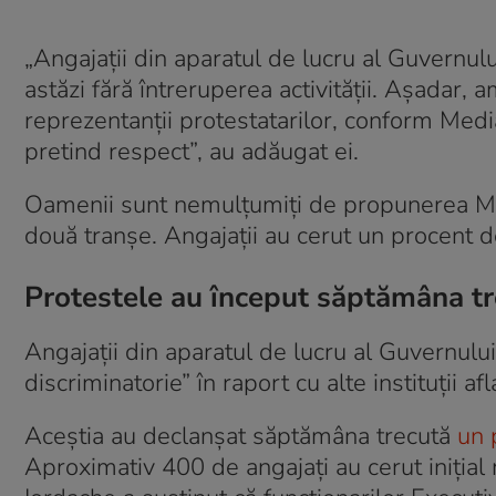
„Angajaţii din aparatul de lucru al Guvernul
astăzi fără întreruperea activităţii. Aşadar,
reprezentanții protestatarilor, conform Medi
pretind respect”, au adăugat ei.
Oamenii sunt nemulțumiți de propunerea Mini
două tranșe. Angajații au cerut un procent 
Protestele au început săptămâna t
Angajaţii din aparatul de lucru al Guvernului 
discriminatorie” în raport cu alte instituţii 
Aceștia au declanșat săptămâna trecută
un 
Aproximativ 400 de angajați au cerut inițial 