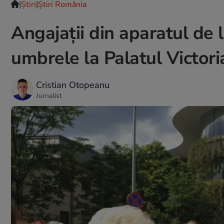
|
Ştiri
|
Știri România
Angajaţii din aparatul de 
umbrele la Palatul Victori
Cristian Otopeanu
Jurnalist