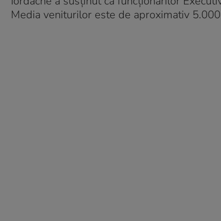
Iordache a susținut că funcționarilor Executi
Media veniturilor este de aproximativ 5.000 