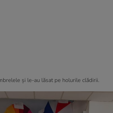
brelele și le-au lăsat pe holurile clădirii.