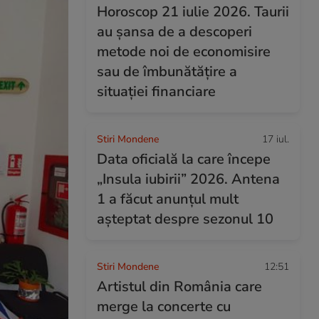
Horoscop 21 iulie 2026. Taurii
au șansa de a descoperi
metode noi de economisire
sau de îmbunătățire a
situației financiare
Stiri Mondene
17 iul.
Data oficială la care începe
„Insula iubirii” 2026. Antena
1 a făcut anunțul mult
așteptat despre sezonul 10
Stiri Mondene
12:51
Artistul din România care
merge la concerte cu