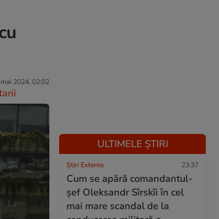
 cu
 mai 2024, 02:02
arii
ULTIMELE ȘTIRI
Știri Externe
23:37
Cum se apără comandantul-
șef Oleksandr Sîrskîi în cel
mai mare scandal de la