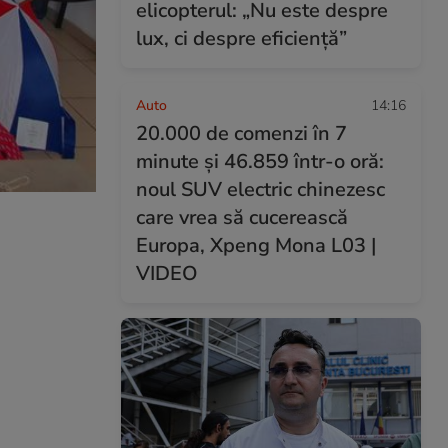
elicopterul: „Nu este despre
lux, ci despre eficiență”
Auto
14:16
20.000 de comenzi în 7
minute și 46.859 într-o oră:
noul SUV electric chinezesc
care vrea să cucerească
Europa, Xpeng Mona L03 |
VIDEO