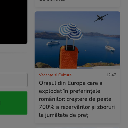
Vacanțe și Cultură
12:47
Orașul din Europa care a
explodat în preferințele
românilor: creștere de peste
i
700% a rezervărilor și zboruri
la jumătate de preț