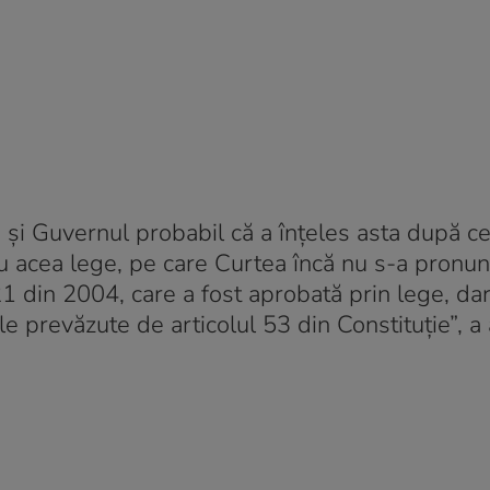
ă și Guvernul probabil că a înțeles asta după c
u acea lege, pe care Curtea încă nu s-a pronun
 din 2004, care a fost aprobată prin lege, da
e prevăzute de articolul 53 din Constituție”, a