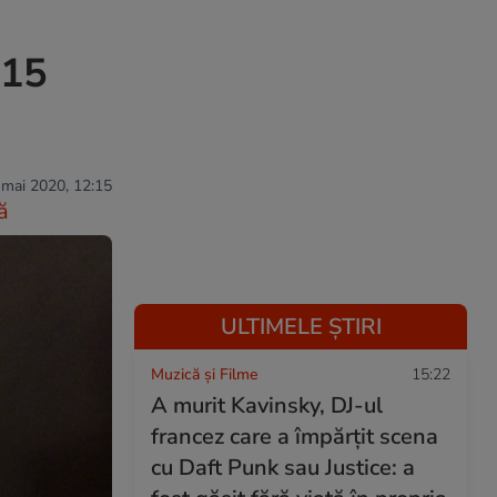
 15
 mai 2020, 12:15
ă
ULTIMELE ȘTIRI
Muzică și Filme
15:22
A murit Kavinsky, DJ-ul
francez care a împărțit scena
cu Daft Punk sau Justice: a