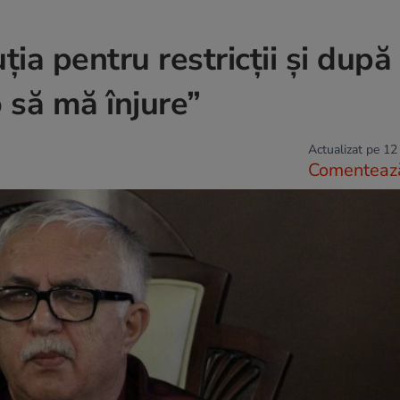
ia pentru restricții şi după
 să mă înjure”
Actualizat pe 12
Comenteaz