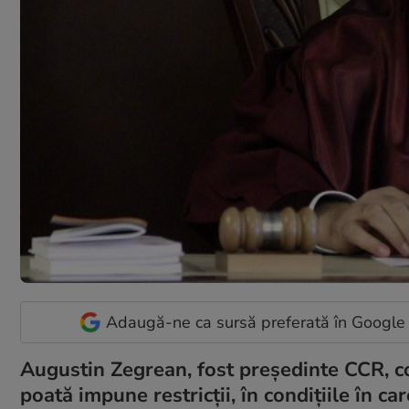
Adaugă-ne ca sursă preferată în Google
Augustin Zegrean, fost președinte CCR, co
poată impune restricții, în condițiile în c