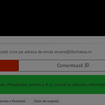
puteți scrie pe adresa de email
eroare@libertatea.ro
Comentează
 de WhatsApp pentru a fi la curent cu ultimele informați
ionala a Romaniei
Stare de urgență