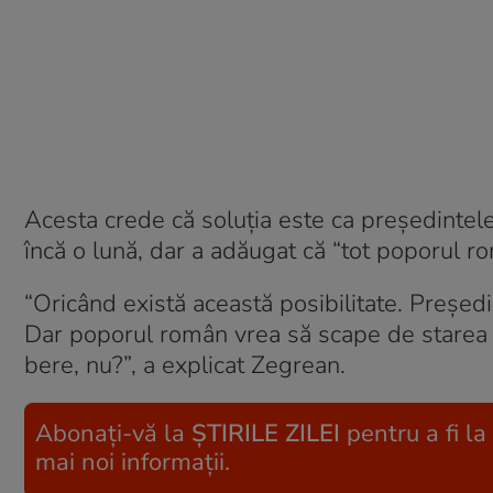
Acesta crede că soluţia este ca preşedintel
încă o lună, dar a adăugat că “tot poporul r
“Oricând există această posibilitate. Președ
Dar poporul român vrea să scape de starea 
bere, nu?”, a explicat Zegrean.
Abonați-vă la
ȘTIRILE ZILEI
pentru a fi la
mai noi informații.