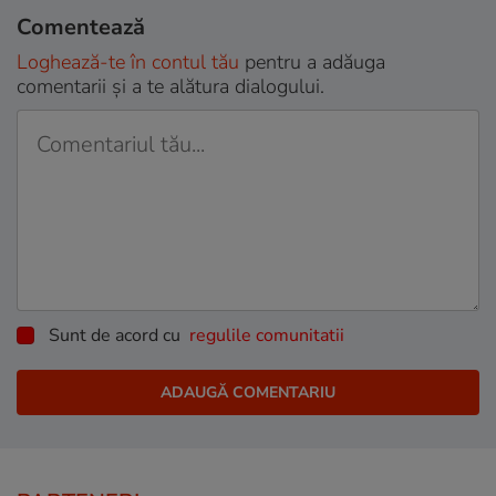
Comentează
Loghează-te în contul tău
pentru a adăuga
comentarii și a te alătura dialogului.
Sunt de acord cu
regulile comunitatii