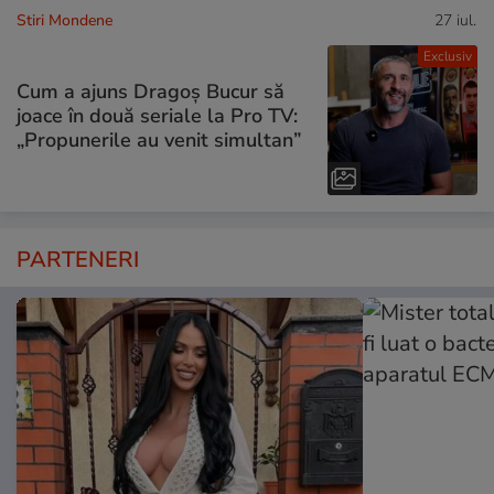
Stiri Mondene
27 iul.
Exclusiv
Cum a ajuns Dragoș Bucur să
joace în două seriale la Pro TV:
„Propunerile au venit simultan”
PARTENERI