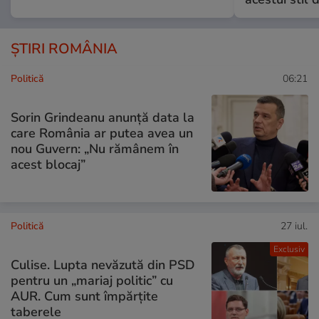
ȘTIRI ROMÂNIA
Politică
06:21
Sorin Grindeanu anunță data la
care România ar putea avea un
nou Guvern: „Nu rămânem în
acest blocaj”
Politică
27 iul.
Exclusiv
Culise. Lupta nevăzută din PSD
pentru un „mariaj politic” cu
AUR. Cum sunt împărțite
taberele