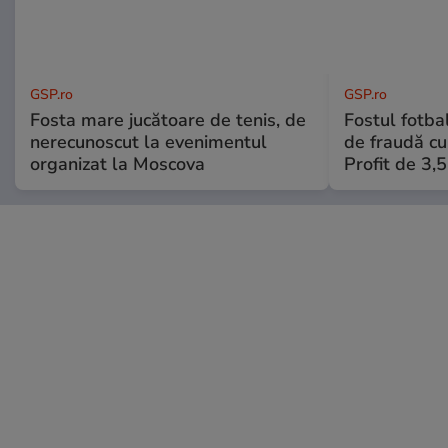
GSP.ro
GSP.ro
Fosta mare jucătoare de tenis, de
Fostul fotba
nerecunoscut la evenimentul
de fraudă cu 
organizat la Moscova
Profit de 3,