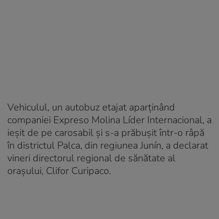
Vehiculul, un autobuz etajat aparținând
companiei Expreso Molina Líder Internacional, a
ieșit de pe carosabil și s-a prăbușit într-o râpă
în districtul Palca, din regiunea Junín, a declarat
vineri directorul regional de sănătate al
orașului, Clifor Curipaco.