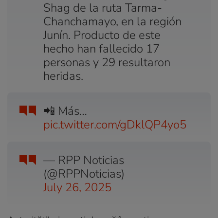
Shag de la ruta Tarma-
Chanchamayo, en la región
Junín. Producto de este
hecho han fallecido 17
personas y 29 resultaron
heridas.
📲 Más…
pic.twitter.com/gDklQP4yo5
— RPP Noticias
(@RPPNoticias)
July 26, 2025