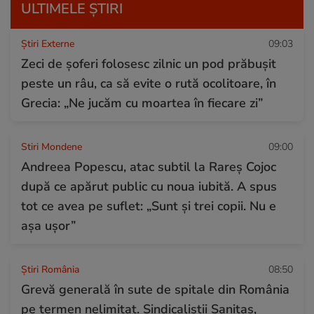
ULTIMELE ȘTIRI
Știri Externe
09:03
Zeci de șoferi folosesc zilnic un pod prăbușit
peste un râu, ca să evite o rută ocolitoare, în
Grecia: „Ne jucăm cu moartea în fiecare zi”
Stiri Mondene
09:00
Andreea Popescu, atac subtil la Rareș Cojoc
după ce apărut public cu noua iubită. A spus
tot ce avea pe suflet: „Sunt și trei copii. Nu e
așa ușor”
Știri România
08:50
Grevă generală în sute de spitale din România
pe termen nelimitat. Sindicaliştii Sanitas,