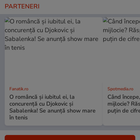
PARTENERI
Fanatik.ro
Spotmedia.ro
O româncă și iubitul ei, la
Când începe,
concurență cu Djokovic și
mijlocie? Ră
Sabalenka! Se anunță show mare
puțin de cif
în tenis