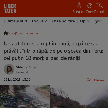
Susține
Cont
Caută
Ultimele știri
Exclusiv
Criză politică
Opinii
Intervi
|
Ştiri
|
Știri Externe
Un autobuz s-a rupt în două, după ce s-a
prăvălit într-o râpă, de pe o șosea din Peru:
cel puțin 18 morți și zeci de răniți
Milena Niță
Jurnalist
26 iul. 2025, 13:20
Comentează