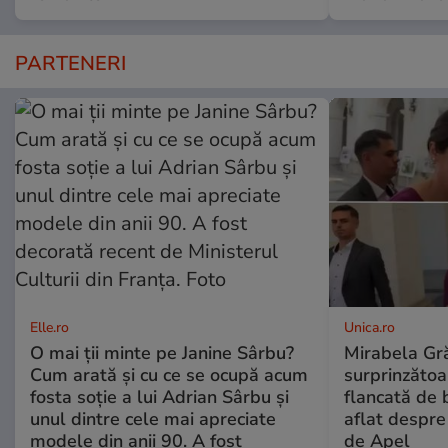
PARTENERI
Elle.ro
Unica.ro
O mai ții minte pe Janine Sârbu?
Mirabela Gră
Cum arată și cu ce se ocupă acum
surprinzătoar
fosta soție a lui Adrian Sârbu și
flancată de 
unul dintre cele mai apreciate
aflat despre
modele din anii 90. A fost
de Apel