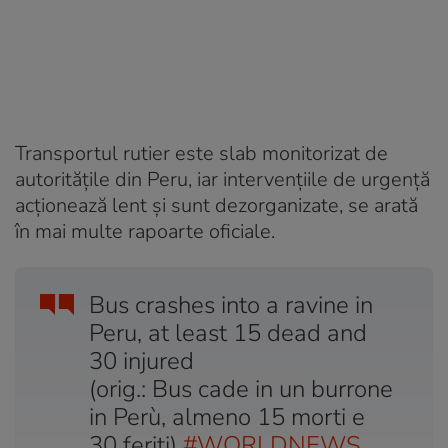
Transportul rutier este slab monitorizat de
autoritățile din Peru, iar intervențiile de urgență
acționează lent și sunt dezorganizate, se arată
în mai multe rapoarte oficiale.
Bus crashes into a ravine in
Peru, at least 15 dead and
30 injured
(orig.: Bus cade in un burrone
in Perù, almeno 15 morti e
30 feriti)
#WORLDNEWS