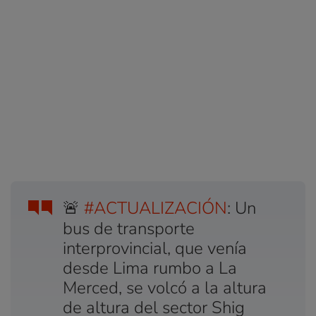
🚨
#ACTUALIZACIÓN
: Un
bus de transporte
interprovincial, que venía
desde Lima rumbo a La
Merced, se volcó a la altura
de altura del sector Shig