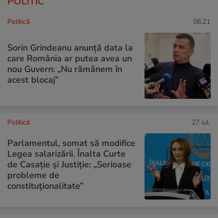
POLITIC
Politică
06:21
Sorin Grindeanu anunță data la
care România ar putea avea un
nou Guvern: „Nu rămânem în
acest blocaj”
Politică
27 iul.
Parlamentul, somat să modifice
Legea salarizării. Înalta Curte
de Casație și Justiție: „Serioase
probleme de
constituționalitate”