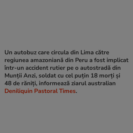
Un autobuz care circula din Lima către
regiunea amazoniană din Peru a fost implicat
într-un accident rutier pe o autostradă din
Munții Anzi, soldat cu cel puțin 18 morți și
48 de răniți, informează ziarul australian
Deniliquin Pastoral Times
.