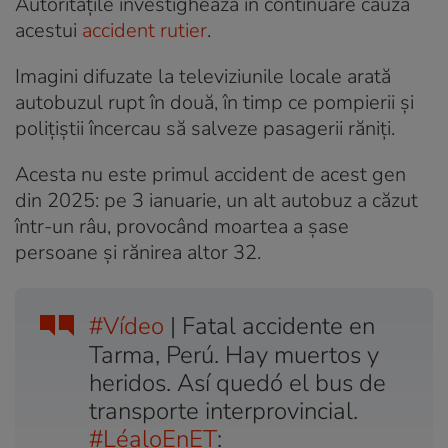
Autoritățile investighează în continuare cauza
acestui
accident rutier
.
Imagini difuzate la televiziunile locale arată
autobuzul rupt în două, în timp ce pompierii și
polițiștii încercau să salveze pasagerii răniți.
Acesta nu este primul accident de acest gen
din 2025: pe 3 ianuarie, un alt autobuz a căzut
într-un râu, provocând moartea a șase
persoane și rănirea altor 32.
#Vídeo
| Fatal accidente en
Tarma, Perú. Hay muertos y
heridos. Así quedó el bus de
transporte interprovincial.
#LéaloEnET
: