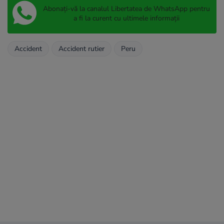
Abonați-vă la canalul Libertatea de WhatsApp pentru
a fi la curent cu ultimele informații
Accident
Accident rutier
Peru