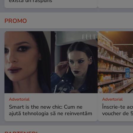
exista un răspuns”
PROMO
Advertorial
Advertorial
Smart is the new chic: Cum ne
Înscrie-te ac
ajută tehnologia să ne reinventăm
voucher de 5