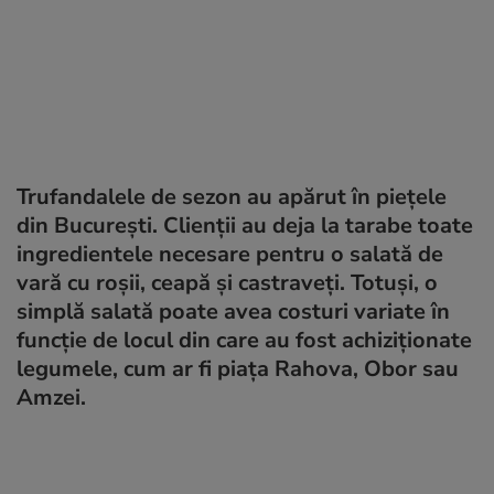
Trufandalele de sezon au apărut în piețele
din București. Clienții au deja la tarabe toate
ingredientele necesare pentru o salată de
vară cu roșii, ceapă și castraveți. Totuși, o
simplă salată poate avea costuri variate în
funcție de locul din care au fost achiziționate
legumele, cum ar fi piața Rahova, Obor sau
Amzei.