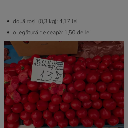
două roșii (0,3 kg): 4,17 lei
o legătură de ceapă: 1,50 de lei