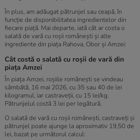
În plus, am adăugat pătrunjel sau ceapă, în
funcție de disponibilitatea ingredientelor din
fiecare piață. Mai departe, iată cât ar costa o
salată de vară cu roșii românești și alte
ingrediente din piața Rahova, Obor și Amzei:
Cât costă o salată cu roșii de vară din
piața Amzei
În piața Amzei, roșiile românești se vindeau
sâmbătă, 16 mai 2026, cu 35 sau 40 de lei
kilogramul, iar castraveții, cu 15 lei/kg.
Pătrunjelul costă 3 lei per legătură.
O salată de vară cu roșii românești, castraveți și
pătrunjel poate ajunge la aproximativ 19,50 de
lei, bazat pe următorul calcul: