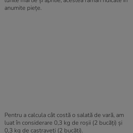
lunile martie și aprilie, acestea rămân ridicate în
anumite piețe.
Pentru a calcula cât costă o salată de vară, am
luat în considerare 0,3 kg de roșii (2 bucăți) și
0,3 kg de castraveți (2 bucăți).