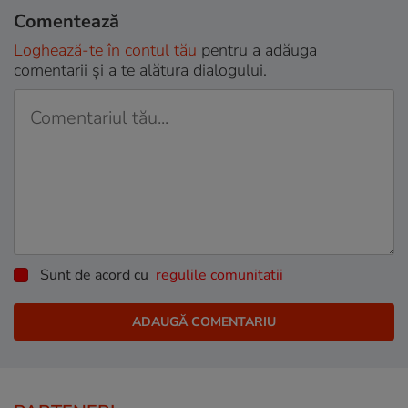
Comentează
Loghează-te în contul tău
pentru a adăuga
comentarii și a te alătura dialogului.
Sunt de acord cu
regulile comunitatii