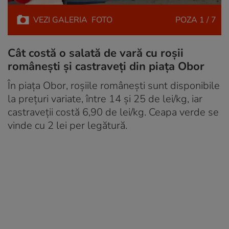
VEZI
GALERIA
FOTO
POZA
1 / 7
Cât costă o salată de vară cu roșii
românești și castraveți din piața Obor
În piața Obor, roșiile românești sunt disponibile
la prețuri variate, între 14 și 25 de lei/kg, iar
castraveții costă 6,90 de lei/kg. Ceapa verde se
vinde cu 2 lei per legătură.