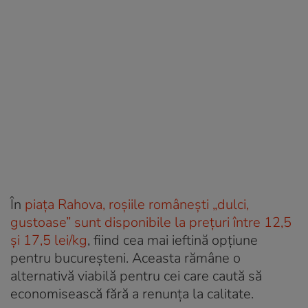
În
piața Rahova, roșiile românești „dulci,
gustoase” sunt disponibile la prețuri între 12,5
și 17,5 lei/kg
, fiind cea mai ieftină opțiune
pentru bucureșteni. Aceasta rămâne o
alternativă viabilă pentru cei care caută să
economisească fără a renunța la calitate.