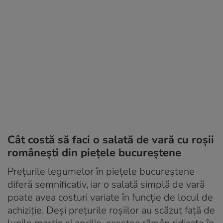
Cât costă să faci o salată de vară cu roșii
românești din piețele bucureștene
Prețurile legumelor în piețele bucureștene
diferă semnificativ, iar o salată simplă de vară
poate avea costuri variate în funcție de locul de
achiziție. Deși prețurile roșiilor au scăzut față de