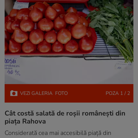
VEZI
GALERIA
FOTO
POZA
1 / 2
Cât costă salată de roșii românești din
piața Rahova
Considerată cea mai accesibilă piață din