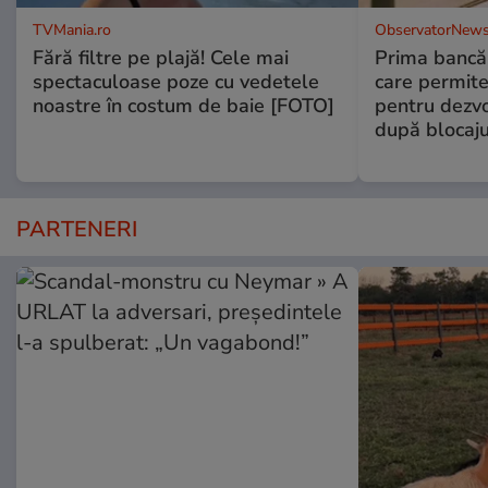
TVMania.ro
ObservatorNews
Fără filtre pe plajă! Cele mai
Prima bancă 
spectaculoase poze cu vedetele
care permit
noastre în costum de baie [FOTO]
pentru dezvol
după blocaj
PARTENERI