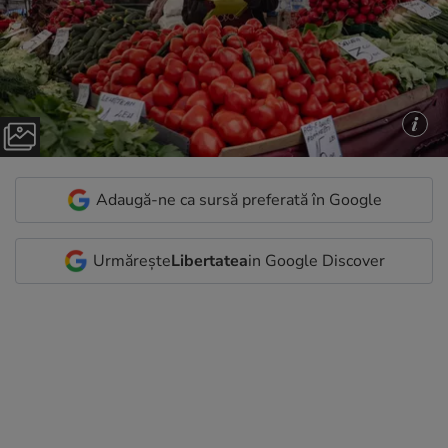
Adaugă-ne ca sursă preferată în Google
Urmărește
Libertatea
in Google Discover