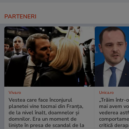
PARTENERI
Viva.ro
Unica.ro
Vestea care face înconjurul
„Trăim într-
planetei vine tocmai din Franța,
mai avem vo
de la nivel înalt, doamnelor și
vederea astf
domnilor. Era un moment de
comportamen
liniște în presa de scandal de la
critică derap