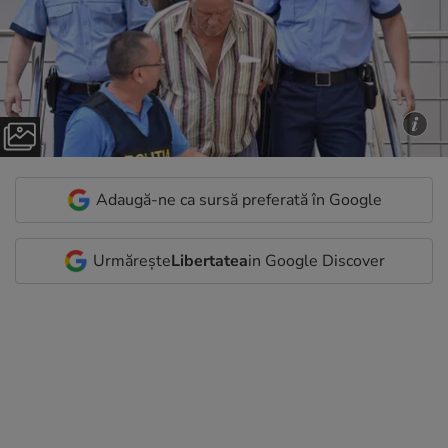
Adaugă-ne ca sursă preferată în Google
Urmărește
Libertatea
in Google Discover