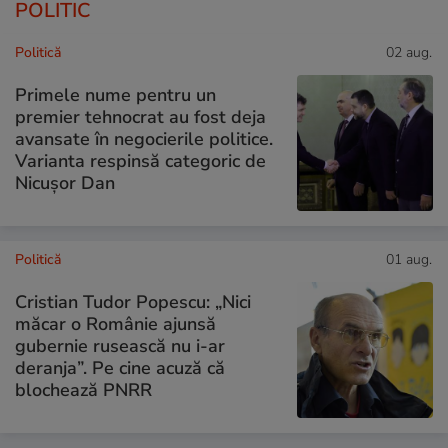
POLITIC
Politică
02 aug.
Primele nume pentru un
premier tehnocrat au fost deja
avansate în negocierile politice.
Varianta respinsă categoric de
Nicușor Dan
Politică
01 aug.
Cristian Tudor Popescu: „Nici
măcar o Românie ajunsă
gubernie rusească nu i-ar
deranja”. Pe cine acuză că
blochează PNRR