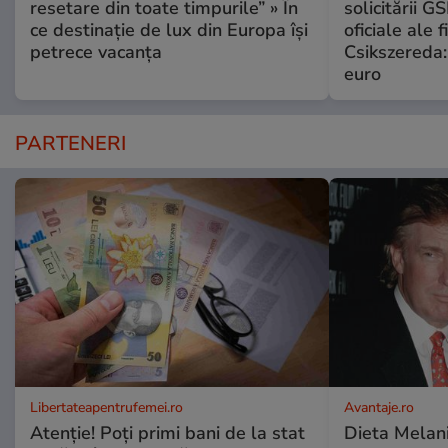
resetare din toate timpurile” » În
solicitării G
ce destinație de lux din Europa își
oficiale ale f
petrece vacanța
Csikszereda:
euro
PARTENERI
Libertateapentrufemei.ro
Avantaje.ro
Atenție! Poți primi bani de la stat
Dieta Melan