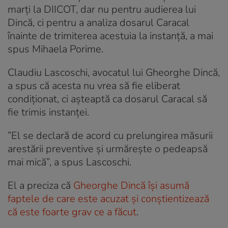
marți la DIICOT, dar nu pentru audierea lui
Dincă, ci pentru a analiza dosarul Caracal
înainte de trimiterea acestuia la instanță, a mai
spus Mihaela Porime.
Claudiu Lascoschi, avocatul lui Gheorghe Dincă,
a spus că acesta nu vrea să fie eliberat
condiționat, ci așteaptă ca dosarul Caracal să
fie trimis instanței.
”El se declară de acord cu prelungirea măsurii
arestării preventive și urmăreşte o pedeapsă
mai mică”, a spus Lascoschi.
El a preciza că
Gheorghe Dincă își asumă
faptele de care este acuzat și conştientizează
că este foarte grav ce a făcut
.