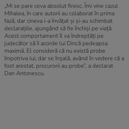
„Mi se pare ceva absolut firesc. Îmi vine cazul
Mihalea, în care autorii au colaborat în prima
fază, dar cineva i-a învățat și și-au schimbat
declarațiile, ajungând să fie închiși pe viață.
Acest comportament îl va îndreptăți pe
judecător să îi acorde lui Dincă pedeapsa
maximă. El consideră că nu există probe
împotriva lui, dar se înșală, având în vedere că a
fost arestat, procurorii au probe”, a declarat
Dan Antonescu.