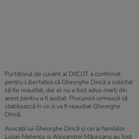
Purtătorul de cuvânt al DIICOT a confirmat
pentru Libertatea că Gheorghe Dincă a solicitat
să fie reaudiat, dar el nu a fost adus marți din
arest pentru a fi audiat. Procurorii urmează să
stabilească în ce zi va fi reaudiat Gheorghe
Dincă.
Avocații lui Gheorghe Dincă și cei ai familiilor
Luizei Melencu și Alexandrei Măceșanu au fost