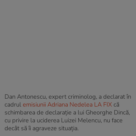
Dan Antonescu, expert criminolog, a declarat în
cadrul
emisiunii Adriana Nedelea LA FIX
că
schimbarea de declarație a lui Gheorghe Dincă,
cu privire la uciderea Luizei Melencu, nu face
decât să îi agraveze situația.