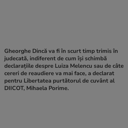
Gheorghe Dincă va fi în scurt timp trimis în
judecată, indiferent de cum își schimbă
declarațiile despre Luiza Melencu sau de câte
cereri de reaudiere va mai face, a declarat
pentru Libertatea purtătorul de cuvânt al
DIICOT, Mihaela Porime.