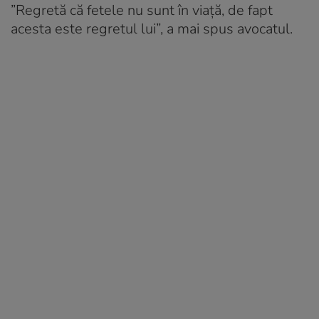
”Regretă că fetele nu sunt în viaţă, de fapt
acesta este regretul lui”, a mai spus avocatul.