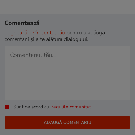
Comentează
Loghează-te în contul tău
pentru a adăuga
comentarii și a te alătura dialogului.
Sunt de acord cu
regulile comunitatii