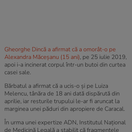
Gheorghe Dincă a afirmat că a omorât-o pe
Alexandra Măceșanu (15 ani)
, pe 25 iulie 2019,
apoi i-a incinerat corpul într-un butoi din curtea
casei sale.
Bărbatul a afirmat că a ucis-o și pe Luiza
Melencu, tânăra de 18 ani dată dispărută din
aprilie, iar resturile trupului le-ar fi aruncat la
marginea unei păduri din apropiere de Caracal.
În urma unei expertize ADN, Institutul Național
de Medicină Legală a stabilit că fragmentele