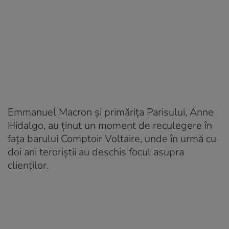
Emmanuel Macron și primărița Parisului, Anne
Hidalgo, au ținut un moment de reculegere în
fața barului Comptoir Voltaire, unde în urmă cu
doi ani teroriștii au deschis focul asupra
clienților.