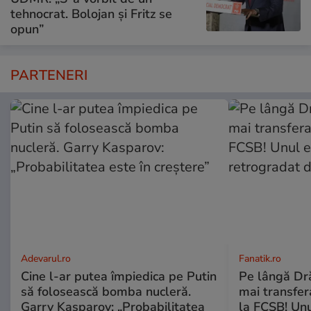
tehnocrat. Bolojan și Fritz se
opun”
PARTENERI
Adevarul.ro
Fanatik.ro
Cine l-ar putea împiedica pe Putin
Pe lângă Dră
să folosească bomba nucleră.
mai transfera
Garry Kasparov: „Probabilitatea
la FCSB! Unu