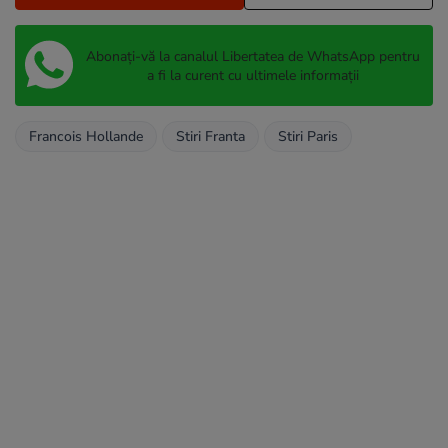
Abonați-vă la canalul Libertatea de WhatsApp pentru
a fi la curent cu ultimele informații
Francois Hollande
Stiri Franta
Stiri Paris