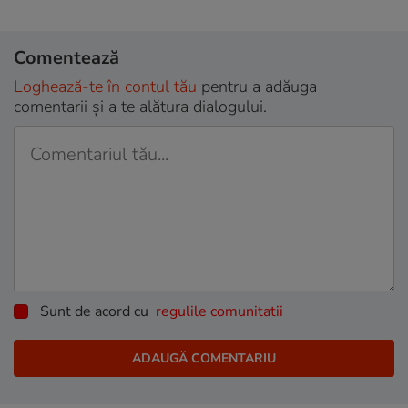
Comentează
Loghează-te în contul tău
pentru a adăuga
comentarii și a te alătura dialogului.
Sunt de acord cu
regulile comunitatii