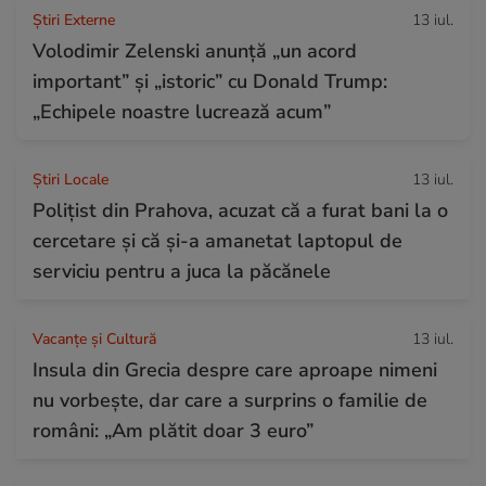
Știri Externe
13 iul.
Volodimir Zelenski anunță „un acord
important” și „istoric” cu Donald Trump:
„Echipele noastre lucrează acum”
Știri Locale
13 iul.
Polițist din Prahova, acuzat că a furat bani la o
cercetare și că și-a amanetat laptopul de
serviciu pentru a juca la păcănele
Vacanțe și Cultură
13 iul.
Insula din Grecia despre care aproape nimeni
nu vorbește, dar care a surprins o familie de
români: „Am plătit doar 3 euro”