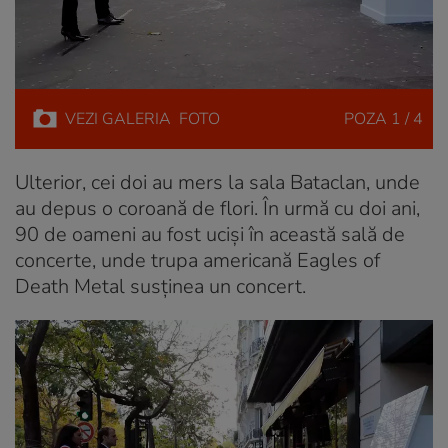
VEZI
GALERIA
FOTO
POZA
1 / 4
Ulterior, cei doi au mers la sala Bataclan, unde
au depus o coroană de flori. În urmă cu doi ani,
90 de oameni au fost uciși în această sală de
concerte, unde trupa americană Eagles of
Death Metal susținea un concert.