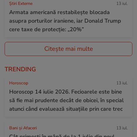
Știri Externe
13 iul.
Armata americană restabilește blocada
asupra porturilor iraniene, iar Donald Trump
cere taxe de protecție: „20%”
Citește mai multe
TRENDING
Horoscop
13 iul.
Horoscop 14 iulie 2026. Fecioarele este bine
să fie mai prudente decât de obicei, în special
atunci când evaluează situațiile prin care trec
Bani și Afaceri
13 iul.
Cât primești în mână de la 1 iulie din noul