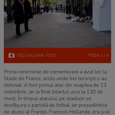
VEZI
GALERIA
FOTO
POZA
1 / 4
Prima ceremonie de comemorare a avut loc la
Stade de France, acolo unde trei teroriști s-au
detonat. A fost primul atac din noaptea de 13
noiembrie, iar la final bilanțul urca la 130 de
morți. În timpul atacului, pe stadoon se
desfășura o partidă de fotbal, iar președintele
de atunci al Franței, Francois Hollande, era și el