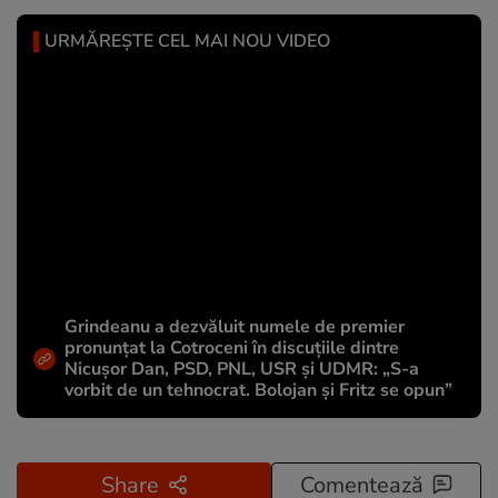
URMĂREȘTE CEL MAI NOU VIDEO
Grindeanu a dezvăluit numele de premier
pronunțat la Cotroceni în discuțiile dintre
Nicușor Dan, PSD, PNL, USR și UDMR: „S-a
vorbit de un tehnocrat. Bolojan și Fritz se opun”
Share
Comentează