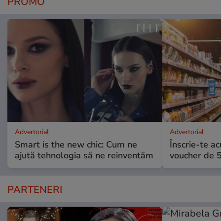
PROMO
Advertorial
Advertorial
Smart is the new chic: Cum ne
Înscrie-te ac
ajută tehnologia să ne reinventăm
voucher de 5
PARTENERI