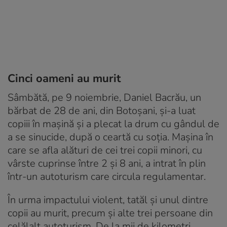
Cinci oameni au murit
Sâmbătă, pe 9 noiembrie, Daniel Bacrău, un
bărbat de 28 de ani, din Botoșani, și-a luat
copiii în mașină și a plecat la drum cu gândul de
a se sinucide, după o ceartă cu soţia. Mașina în
care se afla alături de cei trei copii minori, cu
vârste cuprinse între 2 și 8 ani, a intrat în plin
într-un autoturism care circula regulamentar.
În urma impactului violent, tatăl şi unul dintre
copii au murit, precum şi alte trei persoane din
celălalt autoturism. De la mii de kilometri