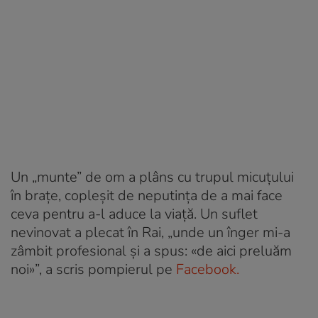
Un „munte” de om a plâns cu trupul micuțului
în brațe, copleșit de neputința de a mai face
ceva pentru a-l aduce la viață. Un suflet
nevinovat a plecat în Rai, „unde un înger mi-a
zâmbit profesional și a spus: «de aici preluăm
noi»”, a scris pompierul pe
Facebook.