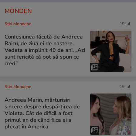
MONDEN
Stiri Mondene
19 iul.
Confesiunea făcută de Andreea
Raicu, de ziua ei de naștere.
Vedeta a împlinit 49 de ani. „Azi
sunt fericită că pot să spun ce
cred”
Stiri Mondene
19 iul.
Andreea Marin, mărturisiri
sincere despre despărțirea de
Violeta. Cât de dificil a fost
primul an de când fiica ei a
plecat în America