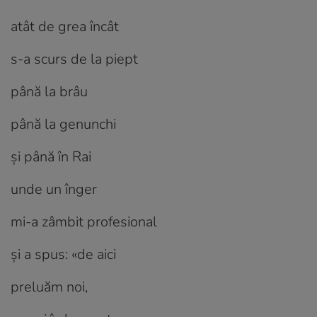
atât de grea încât
s-a scurs de la piept
până la brâu
până la genunchi
și până în Rai
unde un înger
mi-a zâmbit profesional
și a spus: «de aici
preluăm noi,