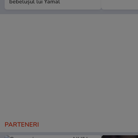
bebelușul lui Yamal
PARTENERI