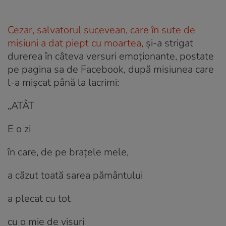
Cezar, salvatorul sucevean, care în sute de
misiuni a dat piept cu moartea,
și-a strigat
durerea în câteva versuri emoționante, postate
pe pagina sa de Facebook, după misiunea care
l-a mișcat până la lacrimi:
„ATÂT
E o zi
în care, de pe brațele mele,
a căzut toată sarea pământului
a
plecat cu tot
cu o mie de visuri