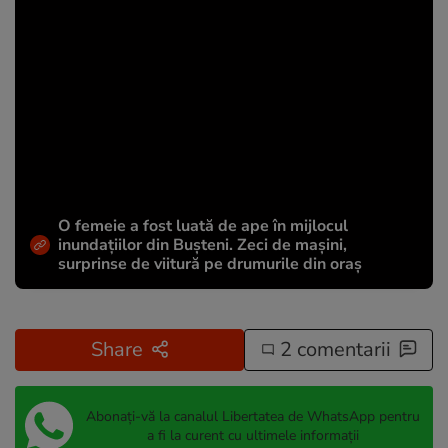
O femeie a fost luată de ape în mijlocul
inundațiilor din Bușteni. Zeci de mașini,
surprinse de viitură pe drumurile din oraș
Share
2 comentarii
Abonați-vă la canalul Libertatea de WhatsApp pentru
a fi la curent cu ultimele informații