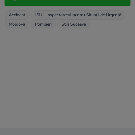
Accident
ISU - Inspectoratul pentru Situații de Urgență
Moldova
Pompieri
Stiri Suceava