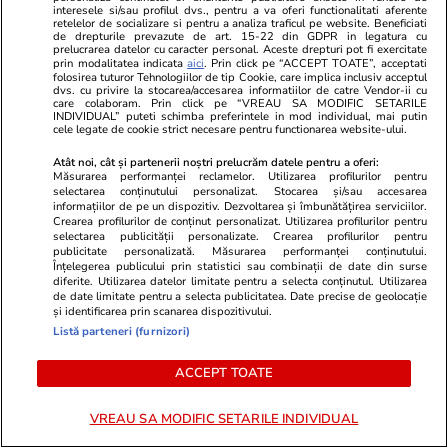
mandatului. Explicațiile
interesele si/sau profilul dvs., pentru a va oferi functionalitati aferente
Președinției
retelelor de socializare si pentru a analiza traficul pe website. Beneficiati
de drepturile prevazute de art. 15-22 din GDPR in legatura cu
prelucrarea datelor cu caracter personal. Aceste drepturi pot fi exercitate
prin modalitatea indicata
aici
. Prin click pe “ACCEPT TOATE”, acceptati
folosirea tuturor Tehnologiilor de tip Cookie, care implica inclusiv acceptul
dvs. cu privire la stocarea/accesarea informatiilor de catre Vendor-ii cu
care colaboram. Prin click pe “VREAU SA MODIFIC SETARILE
Politică
19 iul.
INDIVIDUAL” puteti schimba preferintele in mod individual, mai putin
cele legate de cookie strict necesare pentru functionarea website-ului.
Reacția lui Ion Ceban, după ce
Atât noi, cât și partenerii noștri prelucrăm datele pentru a oferi:
Ciprian Ciucu a spus că primarul
Măsurarea performanței reclamelor. Utilizarea profilurilor pentru
Chișinăului știa înaintea PNL că
selectarea conținutului personalizat. Stocarea și/sau accesarea
informațiilor de pe un dispozitiv. Dezvoltarea și îmbunătățirea serviciilor.
Adrian Veștea va fi desemnat
Crearea profilurilor de conținut personalizat. Utilizarea profilurilor pentru
premier și că i-a arătat un
selectarea publicității personalizate. Crearea profilurilor pentru
publicitate personalizată. Măsurarea performanței conținutului.
mesaj pe telefon
Înțelegerea publicului prin statistici sau combinații de date din surse
diferite. Utilizarea datelor limitate pentru a selecta conținutul. Utilizarea
de date limitate pentru a selecta publicitatea. Date precise de geolocație
și identificarea prin scanarea dispozitivului.
PARTENERI
Listă parteneri (furnizori)
ACCEPT TOATE
VREAU SA MODIFIC SETARILE INDIVIDUAL