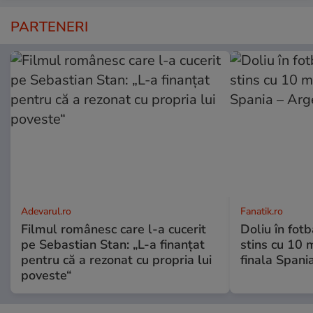
PARTENERI
Adevarul.ro
Fanatik.ro
Filmul românesc care l-a cucerit
Doliu în fot
pe Sebastian Stan: „L-a finanțat
stins cu 10 
pentru că a rezonat cu propria lui
finala Spani
poveste“