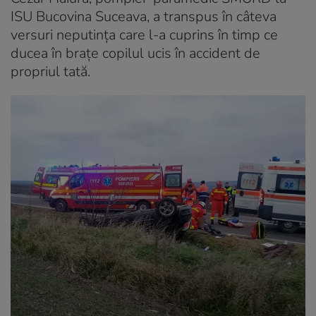
ISU Bucovina Suceava, a transpus în câteva
versuri neputința care l-a cuprins în timp ce
ducea în brațe copilul ucis în accident de
propriul tată.