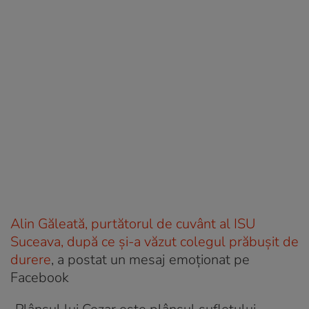
Alin Găleată, purtătorul de cuvânt al ISU
Suceava, după ce și-a văzut colegul prăbușit de
durere
, a postat un mesaj emoționat pe
Facebook