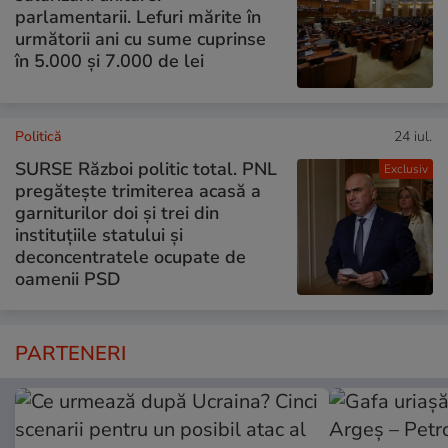
parlamentarii. Lefuri mărite în
următorii ani cu sume cuprinse
în 5.000 și 7.000 de lei
Politică
24 iul.
SURSE Război politic total. PNL
Exclusiv
pregătește trimiterea acasă a
garniturilor doi și trei din
instituțiile statului și
deconcentratele ocupate de
oamenii PSD
PARTENERI