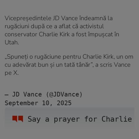
Vicepreședintele JD Vance îndeamnă la
rugăciuni după ce a aflat că activistul
conservator Charlie Kirk a fost împușcat în
Utah.
„Spuneți o rugăciune pentru Charlie Kirk, un om
cu adevărat bun și un tată tânăr”, a scris Vance
pe X.
— JD Vance (@JDVance) 
September 10, 2025
Say a prayer for Charlie 