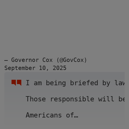
— Governor Cox (@GovCox) 
September 10, 2025
I am being briefed by law
Those responsible will be
Americans of…