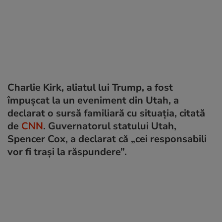
Charlie Kirk, aliatul lui Trump, a fost
împușcat la un eveniment din Utah, a
declarat o sursă familiară cu situația, citată
de
CNN
. Guvernatorul statului Utah,
Spencer Cox, a declarat că „cei responsabili
vor fi trași la răspundere”.