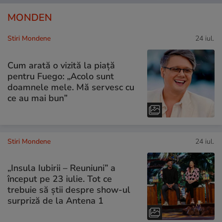
MONDEN
Stiri Mondene
24 iul.
Cum arată o vizită la piață
pentru Fuego: „Acolo sunt
doamnele mele. Mă servesc cu
ce au mai bun”
Stiri Mondene
24 iul.
„Insula Iubirii – Reuniuni” a
început pe 23 iulie. Tot ce
trebuie să știi despre show-ul
surpriză de la Antena 1