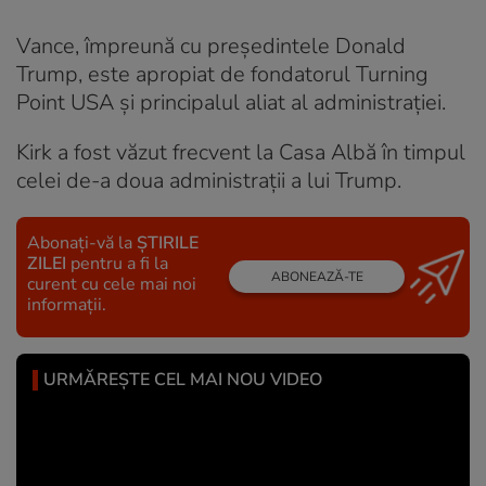
Vance, împreună cu președintele Donald
Trump, este apropiat de fondatorul Turning
Point USA și principalul aliat al administrației.
Kirk a fost văzut frecvent la Casa Albă în timpul
celei de-a doua administrații a lui Trump.
Abonați-vă la
ȘTIRILE
ZILEI
pentru a fi la
ABONEAZĂ-TE
curent cu cele mai noi
informații.
URMĂREȘTE CEL MAI NOU VIDEO