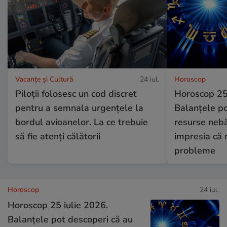
Vacanțe și Cultură
24 iul.
Horoscop
Piloții folosesc un cod discret
Horoscop 25 
pentru a semnala urgențele la
Balanțele po
bordul avioanelor. La ce trebuie
resurse nebă
să fie atenți călătorii
impresia că 
probleme
Horoscop
24 iul.
Horoscop 25 iulie 2026.
Balanțele pot descoperi că au