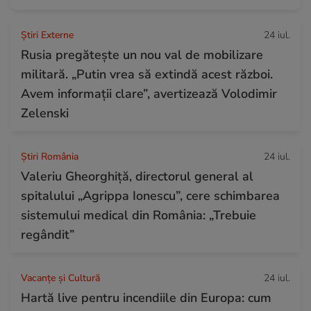
Știri Externe
24 iul.
Rusia pregătește un nou val de mobilizare
militară. „Putin vrea să extindă acest război.
Avem informații clare”, avertizează Volodimir
Zelenski
Știri România
24 iul.
Valeriu Gheorghiță, directorul general al
spitalului „Agrippa Ionescu”, cere schimbarea
sistemului medical din România: „Trebuie
regândit”
Vacanțe și Cultură
24 iul.
Hartă live pentru incendiile din Europa: cum