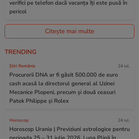
verifici pe telefon dacă vacanța îți este pusă în
pericol
Citește mai multe
TRENDING
Știri România
24 iul.
Procurorii DNA ar fi găsit 500.000 de euro
cash acasă la directorul general al Uzinei
Mecanice Plopeni, precum și două ceasuri
Patek Philippe și Rolex
Horoscop
24 iul.
Horoscop Urania | Previziuni astrologice pentru
perioada 25 – 31 iulie 2026. Luna Plină în