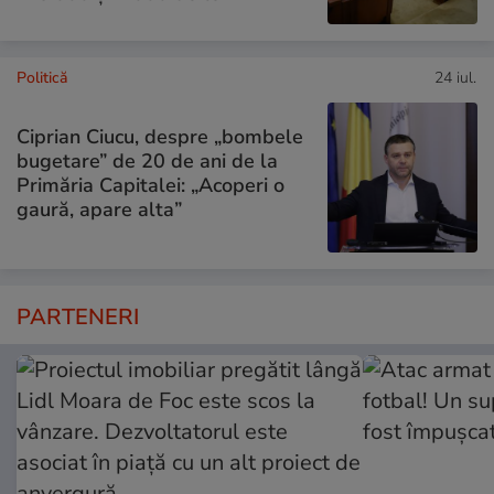
Politică
24 iul.
Ciprian Ciucu, despre „bombele
bugetare” de 20 de ani de la
Primăria Capitalei: „Acoperi o
gaură, apare alta”
PARTENERI