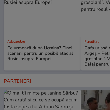
Adevarul.ro
Fanatik.ro
Ce urmează după Ucraina? Cinci
Gafa uriașă d
scenarii pentru un posibil atac al
Argeș – Petr
Rusiei asupra Europei
grosolan!”. V
Balaj pentru
PARTENERI