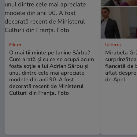
Elle.ro
Unica.ro
O mai ții minte pe Janine Sârbu?
Mirabela Gră
Cum arată și cu ce se ocupă acum
surprinzătoar
fosta soție a lui Adrian Sârbu și
flancată de 
unul dintre cele mai apreciate
aflat despre
modele din anii 90. A fost
de Apel
decorată recent de Ministerul
Culturii din Franța. Foto