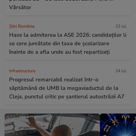
Vărsător
Știri România
23 iul.
Haos la admiterea la ASE 2026: candidaților li
se cere jumătate din taxa de școlarizare
înainte de a afla unde au fost repartizați
Infrastructura
24 iul.
Progresul remarcabil realizat într-o
săptămână de UMB la megaviaductul de la
Cleja, punctul critic pe șantierul autostrăzii A7