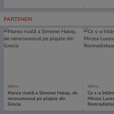
PARTENERI
GSP.ro
GSP.ro
Marea rivală a Simonei Halep, de
Ce s-a întâmp
nerecunoscut pe plajele din
Mircea Luces
Grecia
Romradiatoa