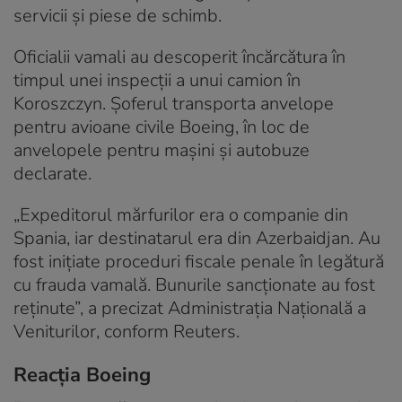
servicii și piese de schimb.
Oficialii vamali au descoperit încărcătura în
timpul unei inspecții a unui camion în
Koroszczyn. Șoferul transporta anvelope
pentru avioane civile Boeing, în loc de
anvelopele pentru mașini și autobuze
declarate.
„Expeditorul mărfurilor era o companie din
Spania, iar destinatarul era din Azerbaidjan. Au
fost inițiate proceduri fiscale penale în legătură
cu frauda vamală. Bunurile sancționate au fost
reținute”, a precizat Administrația Națională a
Veniturilor, conform Reuters.
Reacția Boeing