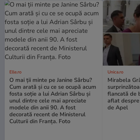
Elle.ro
Unica.ro
O mai ții minte pe Janine Sârbu?
Mirabela Gră
Cum arată și cu ce se ocupă acum
surprinzătoar
fosta soție a lui Adrian Sârbu și
flancată de 
unul dintre cele mai apreciate
aflat despre
modele din anii 90. A fost
de Apel
decorată recent de Ministerul
Culturii din Franța. Foto