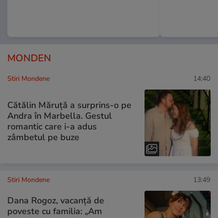
MONDEN
Stiri Mondene
14:40
Cătălin Măruță a surprins-o pe
Andra în Marbella. Gestul
romantic care i-a adus
zâmbetul pe buze
Stiri Mondene
13:49
Dana Rogoz, vacanță de
poveste cu familia: „Am