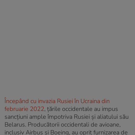
Începând cu invazia Rusiei în Ucraina din
februarie 2022
, țările occidentale au impus
sancțiuni ample împotriva Rusiei și aliatului său
Belarus. Producătorii occidentali de avioane,
inclusiv Airbus și Boeing, au oprit furnizarea de