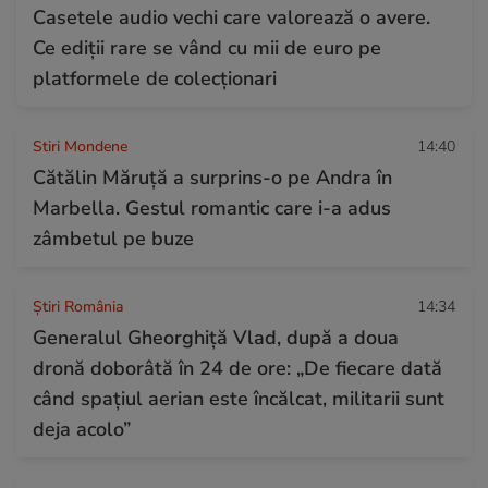
Casetele audio vechi care valorează o avere.
Ce ediții rare se vând cu mii de euro pe
platformele de colecționari
Stiri Mondene
14:40
Cătălin Măruță a surprins-o pe Andra în
Marbella. Gestul romantic care i-a adus
zâmbetul pe buze
Știri România
14:34
Generalul Gheorghiță Vlad, după a doua
dronă doborâtă în 24 de ore: „De fiecare dată
când spațiul aerian este încălcat, militarii sunt
deja acolo”