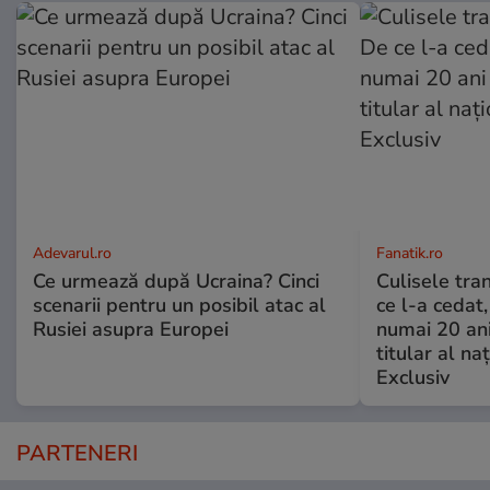
Adevarul.ro
Fanatik.ro
Ce urmează după Ucraina? Cinci
Culisele tran
scenarii pentru un posibil atac al
ce l-a cedat,
Rusiei asupra Europei
numai 20 an
titular al naţ
Exclusiv
PARTENERI