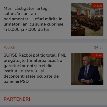
Analiză
Marii câștigători ai legii
salarizării unitare:
parlamentarii. Lefuri mărite în
următorii ani cu sume cuprinse
în 5.000 și 7.000 de lei
Politică
24 iul.
SURSE Război politic total. PNL
Exclusiv
pregătește trimiterea acasă a
garniturilor doi și trei din
instituțiile statului și
deconcentratele ocupate de
oamenii PSD
PARTENERI