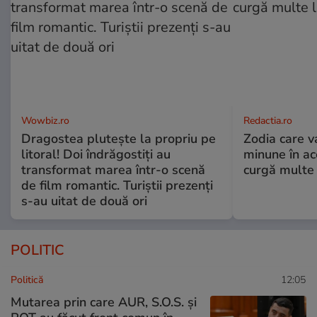
Wowbiz.ro
Redactia.ro
Dragostea plutește la propriu pe
Zodia care v
litoral! Doi îndrăgostiți au
minune în a
transformat marea într-o scenă
curgă multe l
de film romantic. Turiștii prezenți
s-au uitat de două ori
POLITIC
Politică
12:05
Mutarea prin care AUR, S.O.S. și