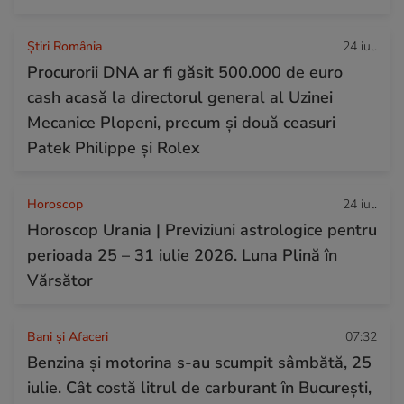
Știri România
24 iul.
Procurorii DNA ar fi găsit 500.000 de euro
cash acasă la directorul general al Uzinei
Mecanice Plopeni, precum și două ceasuri
Patek Philippe și Rolex
Horoscop
24 iul.
Horoscop Urania | Previziuni astrologice pentru
perioada 25 – 31 iulie 2026. Luna Plină în
Vărsător
Bani și Afaceri
07:32
Benzina și motorina s-au scumpit sâmbătă, 25
iulie. Cât costă litrul de carburant în București,