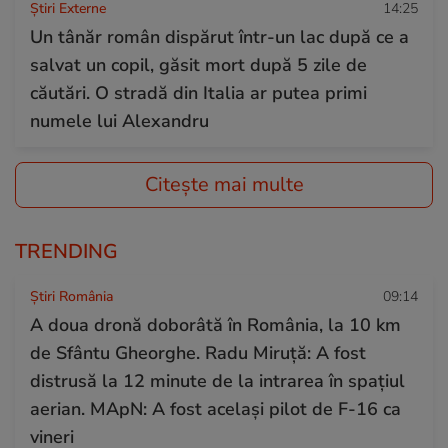
Știri Externe
14:25
Un tânăr român dispărut într-un lac după ce a
salvat un copil, găsit mort după 5 zile de
căutări. O stradă din Italia ar putea primi
numele lui Alexandru
Citește mai multe
TRENDING
Știri România
09:14
A doua dronă doborâtă în România, la 10 km
de Sfântu Gheorghe. Radu Miruță: A fost
distrusă la 12 minute de la intrarea în spațiul
aerian. MApN: A fost același pilot de F-16 ca
vineri