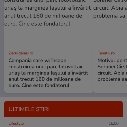
ZiaruldeIasi.ro
Fanatik.ro
Compania care va începe
Motivul pent
construirea unui parc fotovoltaic
Soranei Cîrs
uriaș la marginea Iașului a învârtit
circuit. Abi
anul trecut 160 de milioane de
problema sa
euro. Cine este fondatorul
ULTIMELE ȘTIRI
Lifestyle
15:00