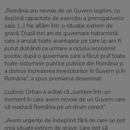
„România are nevoie de un Guvern legitim, cu
deplină capacitate de exerciţiu a prerogativelor
sale. (…) Ne aflăm într-o situaţie extrem de
gravă. După trei ani de guvernare habarnistă,
care a anulat toate avantajele pe care le-am fi
putut dobândi ca urmare a ciclului economic
pozitiv, după o guvernare care a făcut praf toate
toate sistemele publice publice din România şi
a distrus încrederea investitorilor în Guvern şi în
România”, a spus premierul desemnat.
Ludovic Orban a arătat că „suntem într-un
moment în care avem nevoie de un Guvern care
să readucă România pe un drum corect”.
„Avem urgenţe de îndeplinit fără de care se pot
crea situaţii extrem de grave, care pot să