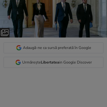
Adaugă-ne ca sursă preferată în Google
Urmărește
Libertatea
in Google Discover