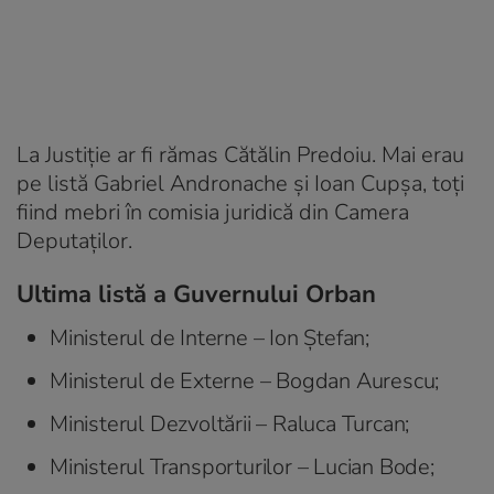
La Justiţie ar fi rămas Cătălin Predoiu. Mai erau
pe listă Gabriel Andronache şi Ioan Cupşa, toţi
fiind mebri în comisia juridică din Camera
Deputaţilor.
Ultima listă a Guvernului Orban
Ministerul de Interne – Ion Ștefan;
Ministerul de Externe – Bogdan Aurescu;
Ministerul Dezvoltării – Raluca Turcan;
Ministerul Transporturilor – Lucian Bode;