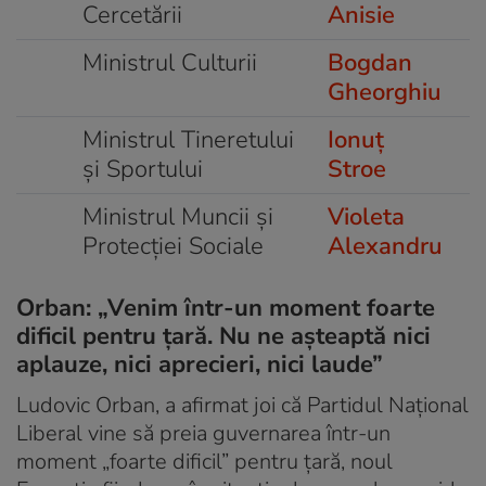
Cercetării
Anisie
Ministrul Culturii
Bogdan
Gheorghiu
Ministrul Tineretului
Ionuț
și Sportului
Stroe
Ministrul Muncii și
Violeta
Protecției Sociale
Alexandru
Orban: „Venim într-un moment foarte
dificil pentru ţară. Nu ne aşteaptă nici
aplauze, nici aprecieri, nici laude”
Ludovic Orban, a afirmat joi că Partidul Naţional
Liberal vine să preia guvernarea într-un
moment „foarte dificil” pentru ţară, noul