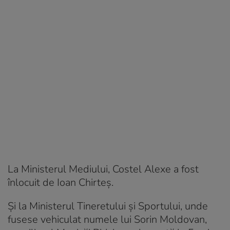
La Ministerul Mediului, Costel Alexe a fost
înlocuit de Ioan Chirteş.
Şi la Ministerul Tineretului şi Sportului, unde
fusese vehiculat numele lui Sorin Moldovan,