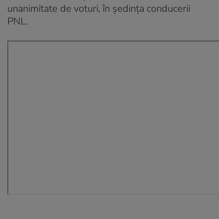
unanimitate de voturi, în şedinţa conducerii
PNL.