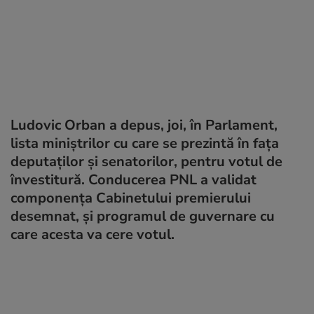
Ludovic Orban a depus, joi, în Parlament,
lista miniştrilor cu care se prezintă în faţa
deputaţilor şi senatorilor, pentru votul de
învestitură. Conducerea PNL a validat
componenţa Cabinetului premierului
desemnat, şi programul de guvernare cu
care acesta va cere votul.