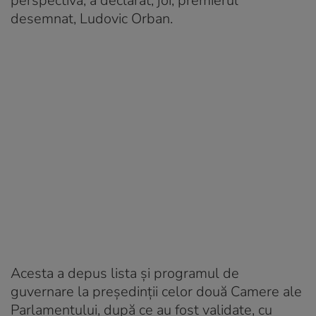
perspectivă, a declarat, joi, premierul
desemnat, Ludovic Orban.
Acesta a depus lista şi programul de
guvernare la preşedinţii celor două Camere ale
Parlamentului, după ce au fost validate, cu