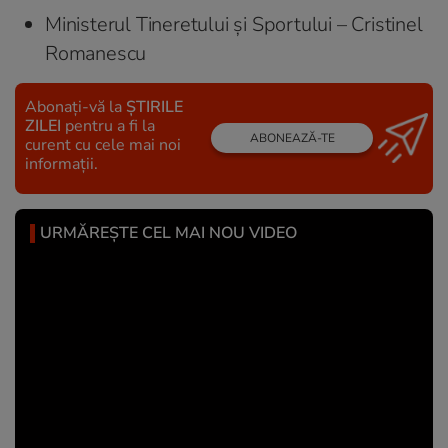
Ministerul Tineretului și Sportului – Cristinel
Romanescu
Abonați-vă la
ȘTIRILE
ZILEI
pentru a fi la
ABONEAZĂ-TE
curent cu cele mai noi
informații.
URMĂREȘTE CEL MAI NOU VIDEO