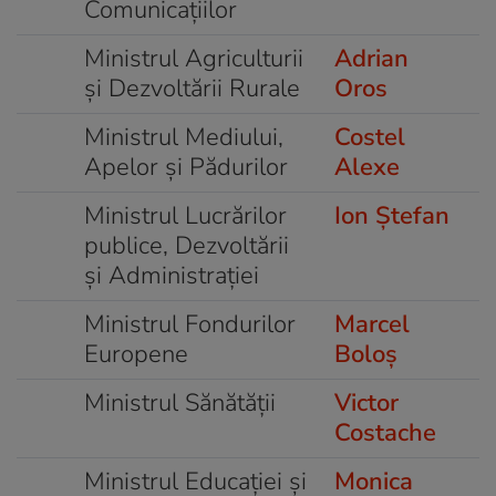
Comunicațiilor
Ministrul Agriculturii
Adrian
și Dezvoltării Rurale
Oros
Ministrul Mediului,
Costel
Apelor și Pădurilor
Alexe
Ministrul Lucrărilor
Ion Ștefan
publice, Dezvoltării
și Administrației
Ministrul Fondurilor
Marcel
Europene
Boloș
Ministrul Sănătății
Victor
Costache
Ministrul Educației și
Monica