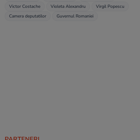
Victor Costache
Violeta Alexandru
Virgil Popescu
Camera deputatilor
Guvernul Romaniei
PARTENERI