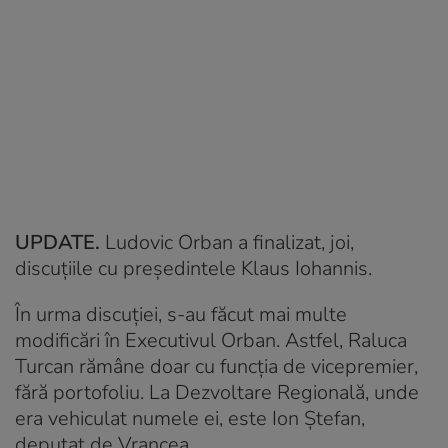
UPDATE.
Ludovic Orban a finalizat, joi,
discuţiile cu preşedintele Klaus Iohannis.
În urma discuţiei, s-au făcut mai multe
modificări în Executivul Orban. Astfel, Raluca
Turcan rămâne doar cu funcţia de vicepremier,
fără portofoliu. La Dezvoltare Regională, unde
era vehiculat numele ei, este Ion Ştefan,
deputat de Vrancea.