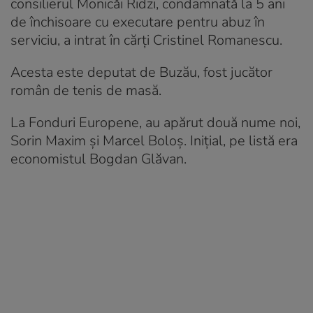
consilierul Monicăi Ridzi, condamnată la 5 ani
de închisoare cu executare pentru abuz în
serviciu, a intrat în cărţi Cristinel Romanescu.
Acesta este deputat de Buzău, fost jucător
român de tenis de masă.
La Fonduri Europene, au apărut două nume noi,
Sorin Maxim şi Marcel Boloș. Iniţial, pe listă era
economistul Bogdan Glăvan.