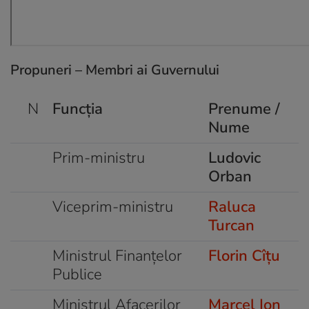
Propuneri – Membri ai Guvernului
N
Funcția
Prenume /
Nume
Prim-ministru
Ludovic
Orban
Viceprim-ministru
Raluca
Turcan
Ministrul Finanțelor
Florin Cîțu
Publice
Ministrul Afacerilor
Marcel Ion