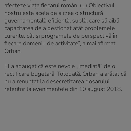
afecteze viaţa fiecărui român. (…) Obiectivul
nostru este acela de a crea o structură
guvernamentală eficientă, suplă, care să aibă
capacitatea de a gestionat atât problemele
curente, cât şi programele de perspectivă în
fiecare domeniu de activitate”, a mai afirmat
Orban.
El a adăugat că este nevoie „imediată” de o
rectificare bugetară. Totodată, Orban a arătat că
nu a renunţat la desecretizarea dosarului
referitor la evenimentele din 10 august 2018.