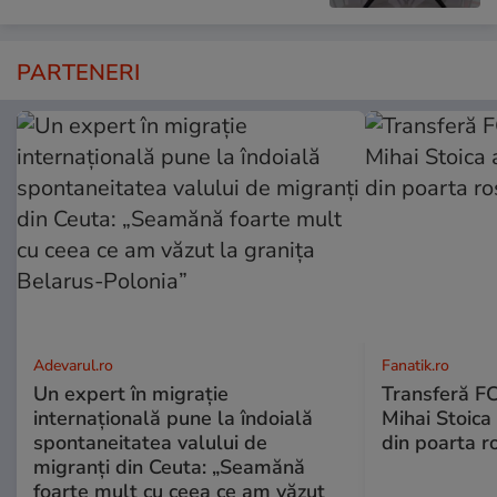
PARTENERI
Adevarul.ro
Fanatik.ro
Un expert în migrație
Transferă FC
internațională pune la îndoială
Mihai Stoica 
spontaneitatea valului de
din poarta r
migranți din Ceuta: „Seamănă
foarte mult cu ceea ce am văzut