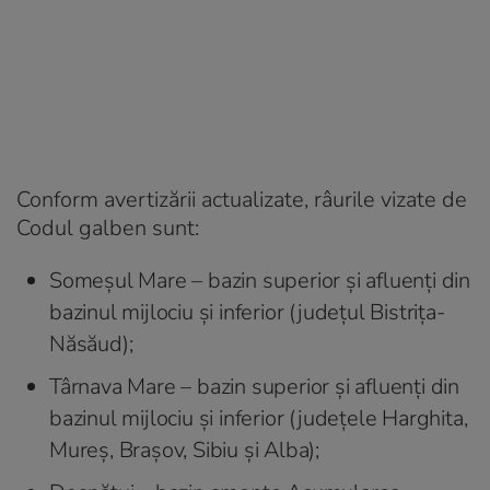
Conform avertizării actualizate, râurile vizate de
Codul galben sunt:
Someșul Mare – bazin superior și afluenți din
bazinul mijlociu și inferior (județul Bistrița-
Năsăud);
Târnava Mare – bazin superior și afluenți din
bazinul mijlociu și inferior (județele Harghita,
Mureș, Brașov, Sibiu și Alba);