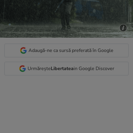
Adaugă-ne ca sursă preferată în Google
Urmărește
Libertatea
in Google Discover