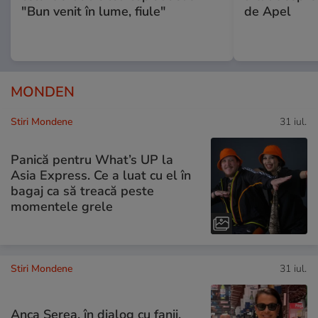
"Bun venit în lume, fiule"
de Apel
MONDEN
Stiri Mondene
31 iul.
Panică pentru What’s UP la
Asia Express. Ce a luat cu el în
bagaj ca să treacă peste
momentele grele
Stiri Mondene
31 iul.
Anca Serea, în dialog cu fanii,