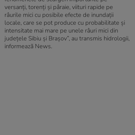
versanți, torenți și pâraie, viituri rapide pe
râurile mici cu posibile efecte de inundații
locale, care se pot produce cu probabilitate și
intensitate mai mare pe unele râuri mici din
județele Sibiu și Brașov”, au transmis hidrologii,
informează News.