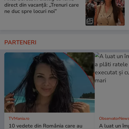
direct din vacanță: „Trenuri care
ne duc spre locuri noi”
PARTENERI
TVMania.ro
ObservatorNews
10 vedete din România care au
A luat un îm