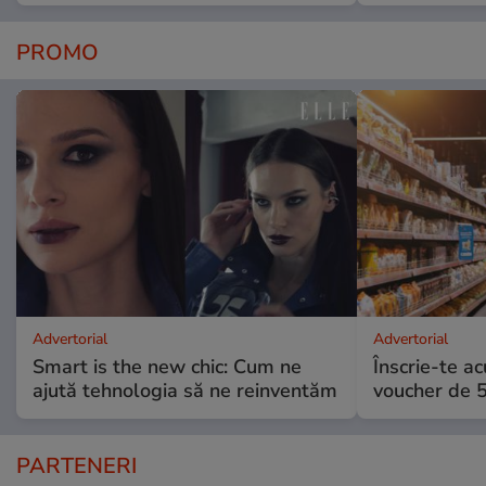
PROMO
Advertorial
Advertorial
Smart is the new chic: Cum ne
Înscrie-te ac
ajută tehnologia să ne reinventăm
voucher de 5
PARTENERI