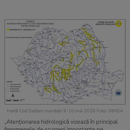
Hartă Cod Galben inundații 9-10 mai 2026 Foto: INHGA
„Atenționarea hidrologică vizează în principal
fenomenele de scurgeri importante pe