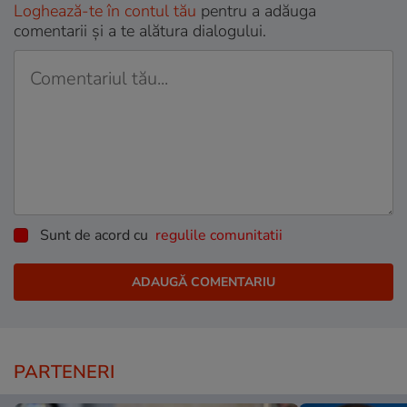
Loghează-te în contul tău
pentru a adăuga
comentarii și a te alătura dialogului.
Sunt de acord cu
regulile comunitatii
PARTENERI