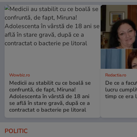
Wowbiz.ro
Redactia.ro
Medicii au stabilit cu ce boală se
De ce a fac
confruntă, de fapt, Miruna!
lucru cumplit
Adolescenta în vârstă de 18 ani
timp ce era 
se află în stare gravă, după ce a
contractat o bacterie pe litoral
POLITIC