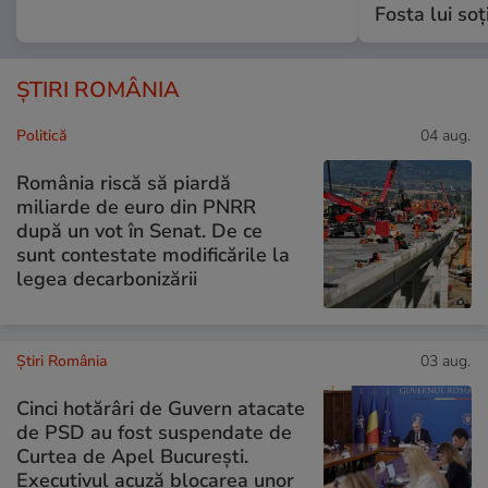
Fosta lui soț
ȘTIRI ROMÂNIA
Politică
04 aug.
România riscă să piardă
miliarde de euro din PNRR
după un vot în Senat. De ce
sunt contestate modificările la
legea decarbonizării
Știri România
03 aug.
Cinci hotărâri de Guvern atacate
de PSD au fost suspendate de
Curtea de Apel București.
Executivul acuză blocarea unor