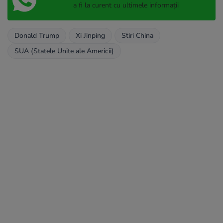
a fi la curent cu ultimele informații
Donald Trump
Xi Jinping
Stiri China
SUA (Statele Unite ale Americii)