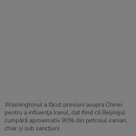
Washingtonul a făcut presiuni asupra Chinei
pentru a influența Iranul, dat fiind că Beijingul
cumpără aproximativ 90% din petrolul iranian,
chiar și sub sancțiuni.