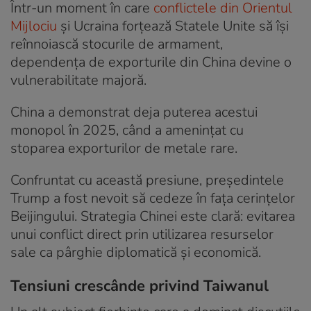
Într-un moment în care
conflictele din Orientul
Mijlociu
și Ucraina forțează Statele Unite să își
reînnoiască stocurile de armament,
dependența de exporturile din China devine o
vulnerabilitate majoră.
China a demonstrat deja puterea acestui
monopol în 2025, când a amenințat cu
stoparea exporturilor de metale rare.
Confruntat cu această presiune, președintele
Trump a fost nevoit să cedeze în fața cerințelor
Beijingului. Strategia Chinei este clară: evitarea
unui conflict direct prin utilizarea resurselor
sale ca pârghie diplomatică și economică.
Tensiuni crescânde privind Taiwanul