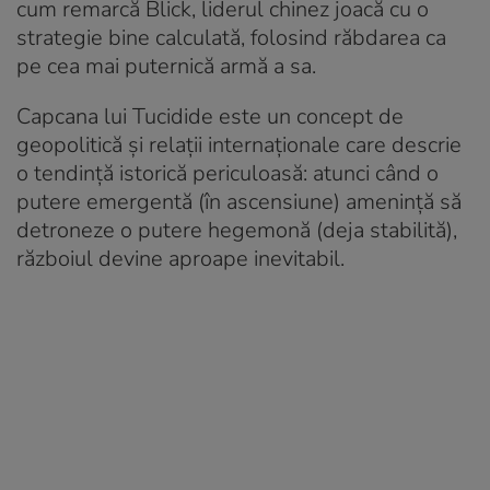
cum remarcă Blick, liderul chinez joacă cu o
strategie bine calculată, folosind răbdarea ca
pe cea mai puternică armă a sa.
Capcana lui Tucidide este un concept de
geopolitică și relații internaționale care descrie
o tendință istorică periculoasă: atunci când o
putere emergentă (în ascensiune) amenință să
detroneze o putere hegemonă (deja stabilită),
războiul devine aproape inevitabil.