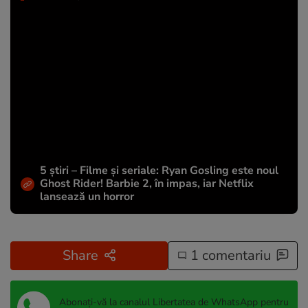
5 știri – Filme și seriale: Ryan Gosling este noul
Ghost Rider! Barbie 2, în impas, iar Netflix
lansează un horror
Share
1 comentariu
Abonați-vă la canalul Libertatea de WhatsApp pentru