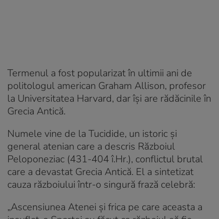
Termenul a fost popularizat în ultimii ani de
politologul american Graham Allison, profesor
la Universitatea Harvard, dar își are rădăcinile în
Grecia Antică.
Numele vine de la Tucidide, un istoric și
general atenian care a descris Războiul
Peloponeziac (431-404 î.Hr.), conflictul brutal
care a devastat Grecia Antică. El a sintetizat
cauza războiului într-o singură frază celebră:
„Ascensiunea Atenei și frica pe care aceasta a