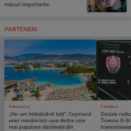
măsuri importante
PARTENERI
Adevarul.ro
Fanatik.ro
„Ne-am îmbolnăvit toți”. Coșmarul
Decizie radi
unor români într-una dintre cele
Tromso 0-5! 
mai populare destinații din
transmisiune