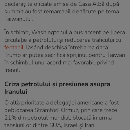
declarațiile oficiale emise de Casa Albă după
summit au fost remarcabil de tăcute pe tema
Taiwanului.
În schimb, Washingtonul a pus accent pe libera
circulație a petrolului și reducerea traficului cu
fentanil
, lăsând deschisă întrebarea dacă
Trump ar putea sacrifica sprijinul pentru Taiwan
în schimbul unui acord mai favorabil privind
Iranul.
Criza petrolului și presiunea asupra
Iranului
O altă prioritate a delegației americane a fost
deblocarea Strâmtorii Ormuz, prin care trece
21% din petrolul mondial, blocată în urma
tensiunilor dintre SUA, Israel și Iran.