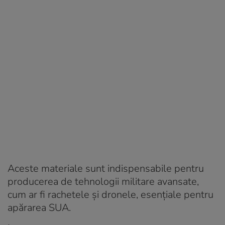
Aceste materiale sunt indispensabile pentru
producerea de tehnologii militare avansate,
cum ar fi rachetele și dronele, esențiale pentru
apărarea SUA.