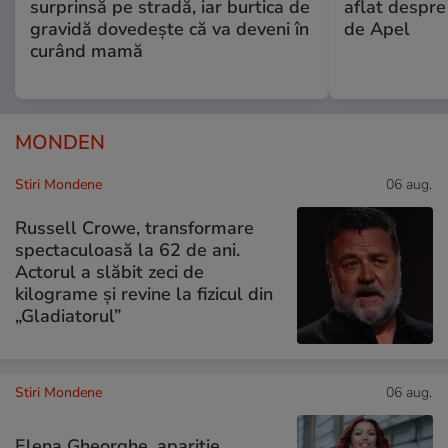
surprinsă pe stradă, iar burtica de
aflat despre
gravidă dovedește că va deveni în
de Apel
curând mamă
MONDEN
Stiri Mondene
06 aug.
Russell Crowe, transformare
spectaculoasă la 62 de ani.
Actorul a slăbit zeci de
kilograme și revine la fizicul din
„Gladiatorul”
Stiri Mondene
06 aug.
Elena Gheorghe, apariție