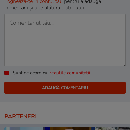
Loghează-te în contul tău
pentru a adăuga
comentarii și a te alătura dialogului.
Sunt de acord cu
regulile comunitatii
PARTENERI