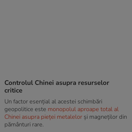
Controlul Chinei asupra resurselor
critice
Un factor esențial al acestei schimbări
geopolitice este
monopolul aproape total al
Chinei asupra pieței metalelor
și magneților din
pământuri rare.