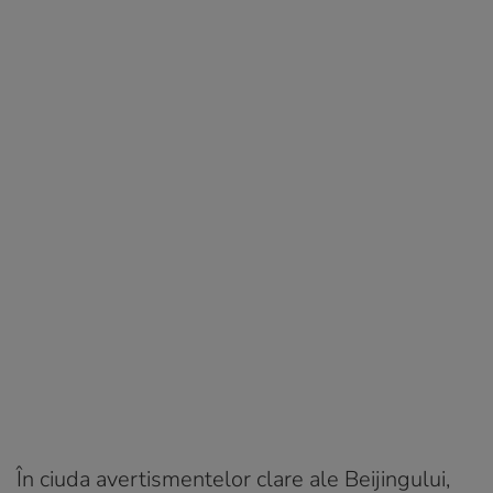
În ciuda avertismentelor clare ale Beijingului,