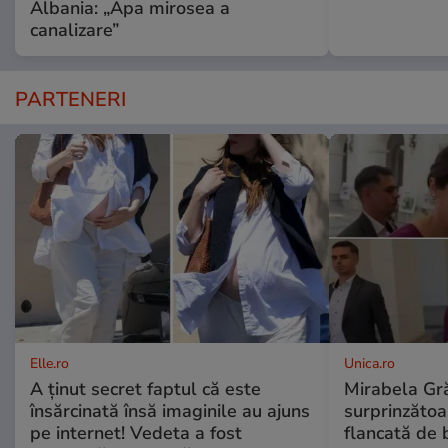
Albania: „Apa mirosea a
canalizare”
PARTENERI
Elle.ro
Unica.ro
A ținut secret faptul că este
Mirabela Gră
însărcinată însă imaginile au ajuns
surprinzătoar
pe internet! Vedeta a fost
flancată de 