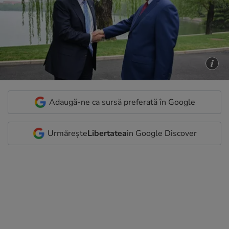
Adaugă-ne ca sursă preferată în Google
Urmărește
Libertatea
in Google Discover