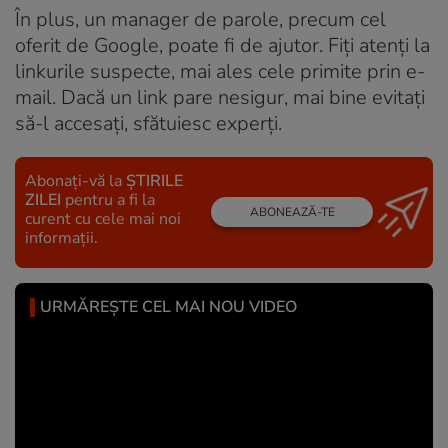
În plus, un manager de parole, precum cel
oferit de Google, poate fi de ajutor. Fiți atenți la
linkurile suspecte, mai ales cele primite prin e-
mail. Dacă un link pare nesigur, mai bine evitați
să-l accesați, sfătuiesc experți.
Abonați-vă la
ȘTIRILE
ZILEI
pentru a fi la
ABONEAZĂ-TE
curent cu cele mai noi
informații.
URMĂREȘTE CEL MAI NOU VIDEO