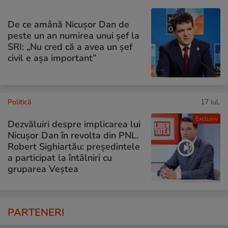
De ce amână Nicușor Dan de
peste un an numirea unui șef la
SRI: „Nu cred că a avea un şef
civil e așa important”
Politică
17 iul.
Exclusiv
Dezvăluiri despre implicarea lui
Nicușor Dan în revolta din PNL.
Robert Sighiartău: președintele
a participat la întâlniri cu
gruparea Veștea
PARTENERI