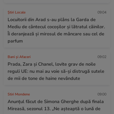
Știri Locale
09:04
Locuitorii din Arad s-au plâns la Garda de
Mediu de cântecul cocoșilor și lătratul câinilor.
Îi deranjează și mirosul de mâncare sau cel de
parfum
Bani și Afaceri
09:02
Prada, Zara și Chanel, lovite grav de noile
reguli UE: nu mai au voie să-și distrugă sutele
de mii de tone de haine nevândute
Stiri Mondene
09:00
Anunțul făcut de Simona Gherghe după finala
Mireasă, sezonul 13. „Ne așteaptă o lună de