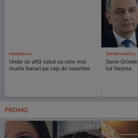
Mediafax.ro
StirileKanalD.ro
Unde se află satul cu cele mai
Sorin Grinde
multe baruri pe cap de locuritor
lui Veștea
PROMO