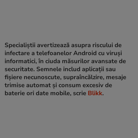
Specialiștii avertizează asupra riscului de
infectare a telefoanelor Android cu viruși
informatici, în ciuda măsurilor avansate de
securitate. Semnele includ aplicații sau
fișiere necunoscute, supraîncălzire, mesaje
trimise automat și consum excesiv de
baterie ori date mobile, scrie
Blikk
.