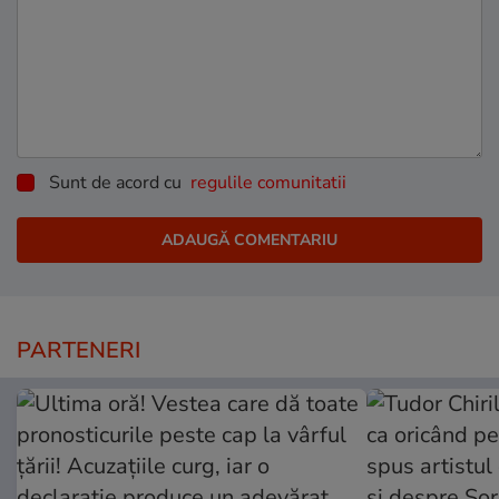
Sunt de acord cu
regulile comunitatii
PARTENERI