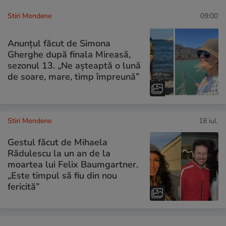
Stiri Mondene
09:00
Anunțul făcut de Simona
Gherghe după finala Mireasă,
sezonul 13. „Ne așteaptă o lună
de soare, mare, timp împreună”
Stiri Mondene
18 iul.
Gestul făcut de Mihaela
Rădulescu la un an de la
moartea lui Felix Baumgartner.
„Este timpul să fiu din nou
fericită”