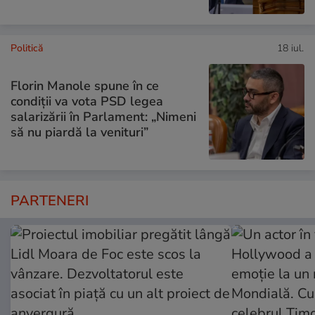
Politică
18 iul.
Florin Manole spune în ce
condiții va vota PSD legea
salarizării în Parlament: „Nimeni
să nu piardă la venituri”
PARTENERI