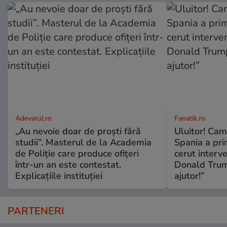
Adevarul.ro
Fanatik.ro
„Au nevoie doar de proști fără
Uluitor! Cam
studii”. Masterul de la Academia
Spania a prim
de Poliție care produce ofițeri
cerut interv
într-un an este contestat.
Donald Trum
Explicațiile instituției
ajutor!”
PARTENERI