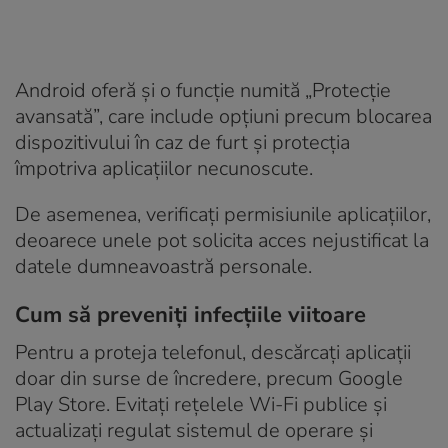
Android oferă și o funcție numită „Protecție
avansată”, care include opțiuni precum blocarea
dispozitivului în caz de furt și protecția
împotriva aplicațiilor necunoscute.
De asemenea, verificați permisiunile aplicațiilor,
deoarece unele pot solicita acces nejustificat la
datele dumneavoastră personale.
Cum să preveniți infecțiile viitoare
Pentru a proteja telefonul, descărcați aplicații
doar din surse de încredere, precum Google
Play Store. Evitați rețelele Wi-Fi publice și
actualizați regulat sistemul de operare și