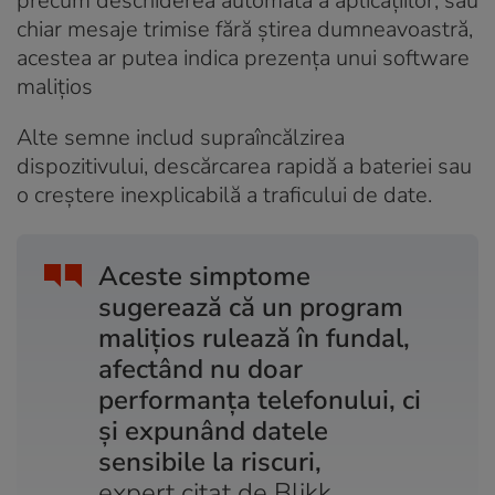
precum deschiderea automată a aplicațiilor, sau
chiar mesaje trimise fără știrea dumneavoastră,
acestea ar putea indica prezența unui software
malițios
Alte semne includ supraîncălzirea
dispozitivului, descărcarea rapidă a bateriei sau
o creștere inexplicabilă a traficului de date.
Aceste simptome
sugerează că un program
malițios rulează în fundal,
afectând nu doar
performanța telefonului, ci
și expunând datele
sensibile la riscuri,
expert citat de Blikk.