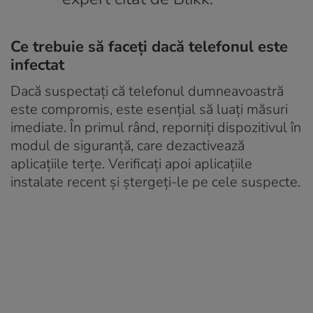
Ce trebuie să faceți dacă telefonul este
infectat
Dacă suspectați că telefonul dumneavoastră
este compromis, este esențial să luați măsuri
imediate. În primul rând, reporniți dispozitivul în
modul de siguranță, care dezactivează
aplicațiile terțe. Verificați apoi aplicațiile
instalate recent și ștergeți-le pe cele suspecte.