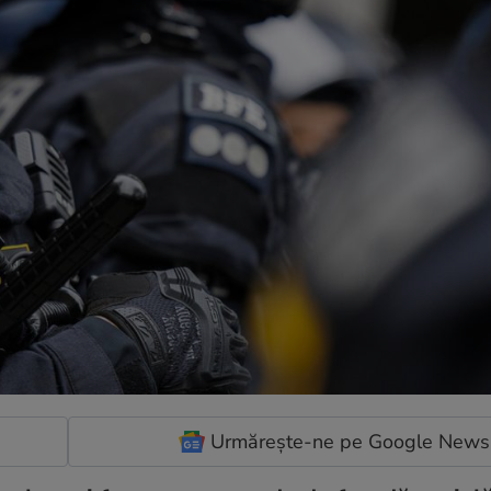
Urmărește-ne pe Google News