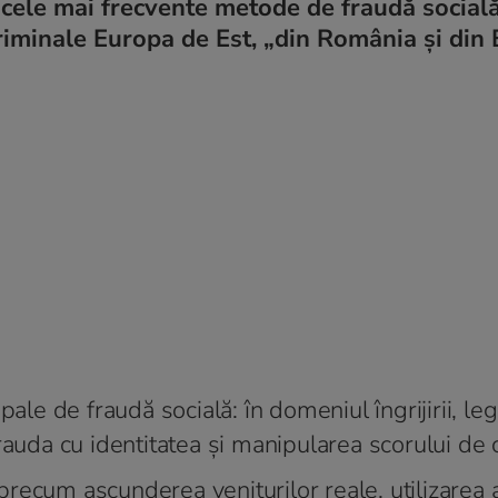
cele mai frecvente metode de fraudă socială
riminale Europa de Est, „din România și din 
pale de fraudă socială: în domeniul îngrijirii, le
, frauda cu identitatea și manipularea scorului de 
recum ascunderea veniturilor reale, utilizarea 