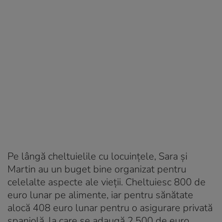
Pe lângă cheltuielile cu locuințele, Sara și
Martin au un buget bine organizat pentru
celelalte aspecte ale vieții. Cheltuiesc 800 de
euro lunar pe alimente, iar pentru sănătate
alocă 408 euro lunar pentru o asigurare privată
spaniolă, la care se adaugă 2.500 de euro