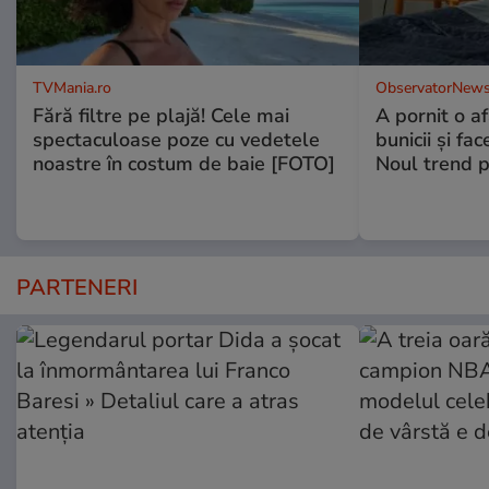
TVMania.ro
ObservatorNews
Fără filtre pe plajă! Cele mai
A pornit o a
spectaculoase poze cu vedetele
bunicii şi fa
noastre în costum de baie [FOTO]
Noul trend p
PARTENERI