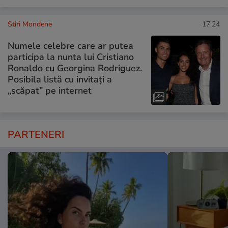
Stiri Mondene
17:24
Numele celebre care ar putea
participa la nunta lui Cristiano
Ronaldo cu Georgina Rodriguez.
Posibila listă cu invitați a
„scăpat” pe internet
PARTENERI