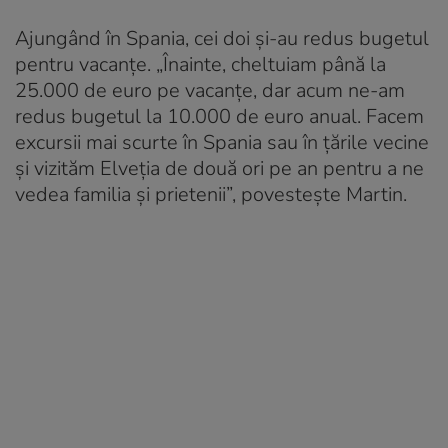
Ajungând în Spania, cei doi și-au redus bugetul
pentru vacanțe. „Înainte, cheltuiam până la
25.000 de euro pe vacanțe, dar acum ne-am
redus bugetul la 10.000 de euro anual. Facem
excursii mai scurte în Spania sau în țările vecine
și vizităm Elveția de două ori pe an pentru a ne
vedea familia și prietenii”, povestește Martin.