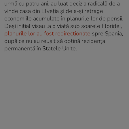
urmă cu patru ani, au luat decizia radicală de a
vinde casa din Elveția și de a-și retrage
economiile acumulate în planurile lor de pensii.
Deși inițial visau la o viață sub soarele Floridei,
planurile lor au fost redirecționate
spre Spania,
după ce nu au reușit să obțină rezidența
permanentă în Statele Unite.