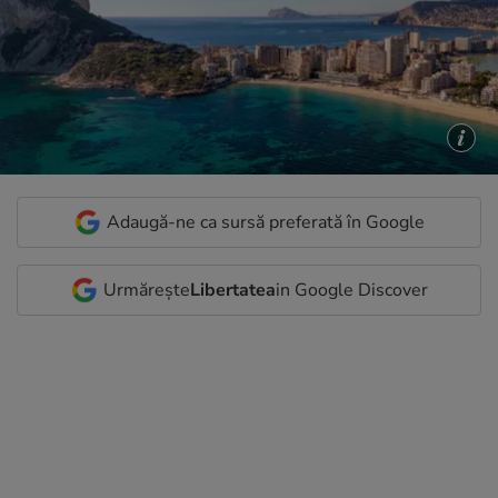
Adaugă-ne ca sursă preferată în Google
Urmărește
Libertatea
in Google Discover