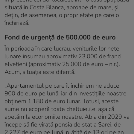
situată în Costa Blanca, aproape de mare, și
dețin, de asemenea, o proprietate pe care o
închiriază.
Fond de urgență de 500.000 de euro
În perioada în care lucrau, veniturile lor nete
lunare însumau aproximativ 23.000 de franci
elvețieni (aproximativ 25.000 de euro – n.r.).
Acum, situația este diferită.
„Apartamentul pe care îl închiriem ne aduce
900 de euro pe lună, iar din investițiile noastre
obținem 1.180 de euro lunar. Totuși, aceste
sume nu acoperă toate cheltuielile, așa că
apelăm la economiile noastre. Abia din 2029 va
începe să fie virată pensia de stat a Sarei, de
2.227 de euro pe lună, plătită de 13 ori pe an.