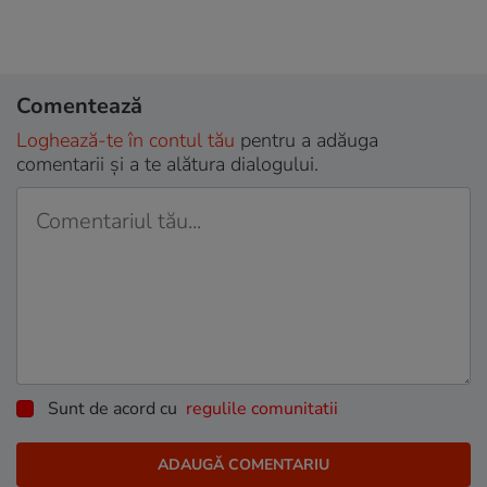
Comentează
Loghează-te în contul tău
pentru a adăuga
comentarii și a te alătura dialogului.
Sunt de acord cu
regulile comunitatii