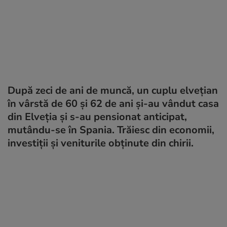
După zeci de ani de muncă, un cuplu elvețian
în vârstă de 60 și 62 de ani și-au vândut casa
din Elveția și s-au pensionat anticipat,
mutându-se în Spania. Trăiesc din economii,
investiții și veniturile obținute din chirii.