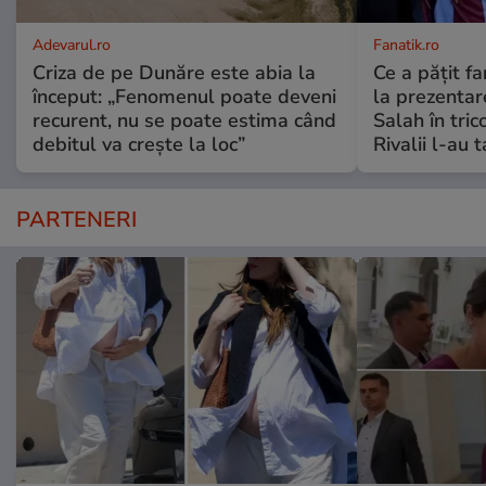
Adevarul.ro
Fanatik.ro
Criza de pe Dunăre este abia la
Ce a pățit fa
început: „Fenomenul poate deveni
la prezenta
recurent, nu se poate estima când
Salah în tric
debitul va crește la loc”
Rivalii l-au 
PARTENERI