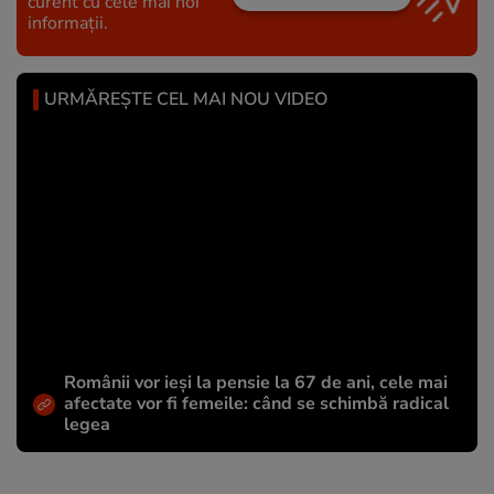
curent cu cele mai noi
informații.
URMĂREȘTE CEL MAI NOU VIDEO
Românii vor ieși la pensie la 67 de ani, cele mai
afectate vor fi femeile: când se schimbă radical
legea