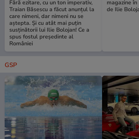
Fără ezitare, cu un ton imperativ,
magazine în 
Traian Băsescu a făcut anunțul la
de Ilie Boloj
care nimeni, dar nimeni nu se
aștepta. Și cu atât mai puțin
susținătorii lui Ilie Bolojan! Ce a
spus fostul președinte al
României
GSP