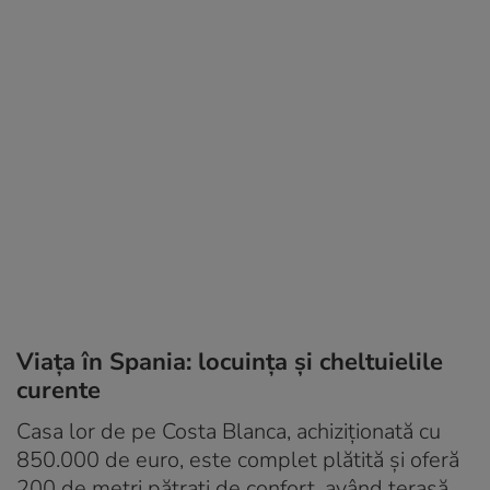
Viața în Spania: locuința și cheltuielile
curente
Casa lor de pe Costa Blanca, achiziționată cu
850.000 de euro, este complet plătită și oferă
200 de metri pătrați de confort, având terasă,