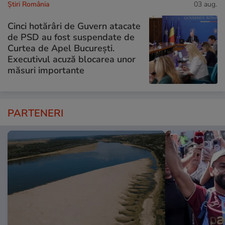
Știri România
03 aug.
Cinci hotărâri de Guvern atacate
de PSD au fost suspendate de
Curtea de Apel București.
Executivul acuză blocarea unor
măsuri importante
PARTENERI