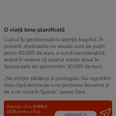
O viață bine planificată
Cuplul își gestionează cu atenție bugetul. În
prezent, cheltuielile lor anuale sunt de puțin
peste 60.000 de euro, o sumă considerabilă,
având în vedere că salariul mediu anual în
Spania este de aproximativ 30.000 de euro.
„Ne simțim sănătoși și privilegiați. Nu regretăm
nicio clipă decizia de a ne pensiona devreme și
de a ne muta în Spania”, spune Sara.
Abonați-vă la
ȘTIRILE
ZILEI
pentru a fi la
ABONEAZĂ-TE