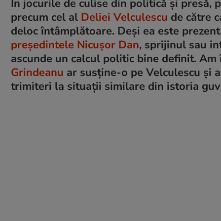
În jocurile de culise din politică și pres
precum cel al
Deliei Velculescu
de către c
deloc întâmplătoare. Deși ea este prezen
președintele Nicușor Dan
, sprijinul sau 
ascunde un calcul politic bine definit. A
Grindeanu
ar susține-o pe Velculescu și a
trimiteri la situații similare din istoria gu