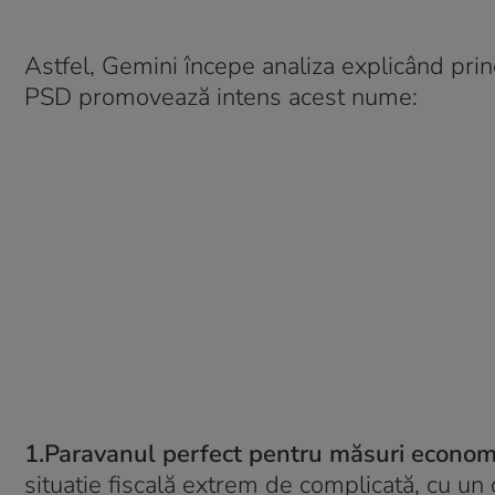
Astfel, Gemini începe analiza explicând prin
PSD promovează intens acest nume:
1.Paravanul perfect pentru măsuri economi
situație fiscală extrem de complicată, cu un