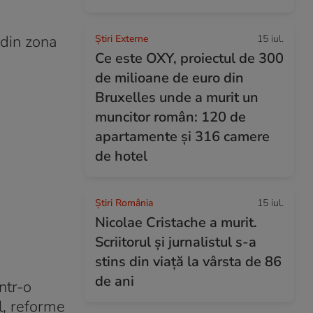
 din zona
Știri Externe
15 iul.
Ce este OXY, proiectul de 300
de milioane de euro din
Bruxelles unde a murit un
muncitor român: 120 de
apartamente și 316 camere
de hotel
Știri România
15 iul.
Nicolae Cristache a murit.
Scriitorul și jurnalistul s-a
stins din viață la vârsta de 86
de ani
ntr-o
l, reforme