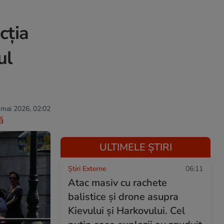
cția
ul
 mai 2026, 02:02
ă
ULTIMELE ȘTIRI
Știri Externe
06:11
Atac masiv cu rachete
balistice și drone asupra
Kievului și Harkovului. Cel