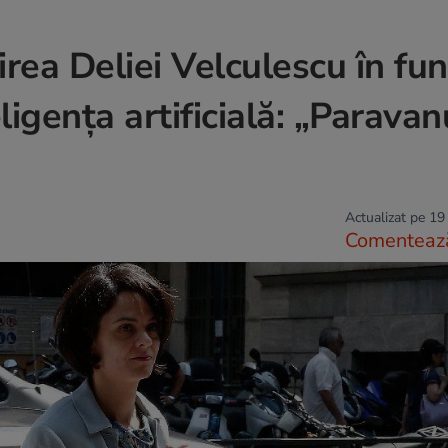
ea Deliei Velculescu în fun
igența artificială: „Paravan
Actualizat pe 19
Comenteaz