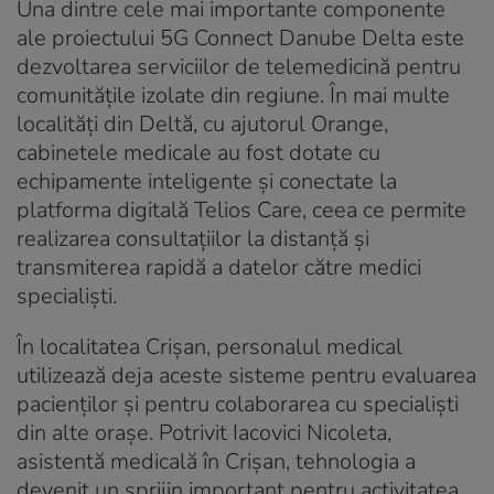
Una dintre cele mai importante componente
ale proiectului 5G Connect Danube Delta este
dezvoltarea serviciilor de telemedicină pentru
comunitățile izolate din regiune. În mai multe
localități din Deltă, cu ajutorul Orange,
cabinetele medicale au fost dotate cu
echipamente inteligente și conectate la
platforma digitală Telios Care, ceea ce permite
realizarea consultațiilor la distanță și
transmiterea rapidă a datelor către medici
specialiști.
În localitatea Crișan, personalul medical
utilizează deja aceste sisteme pentru evaluarea
pacienților și pentru colaborarea cu specialiști
din alte orașe. Potrivit Iacovici Nicoleta,
asistentă medicală în Crișan, tehnologia a
devenit un sprijin important pentru activitatea