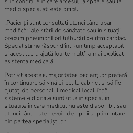
și în condițiile în care accesul la spitale sau la
medici specialiști este dificil.
„Pacienții sunt consultați atunci când apar
modificări ale stării de sănătate sau în situații
precum pneumonii ori tulburări de ritm cardiac.
Specialiștii ne răspund într-un timp acceptabil
și acest lucru ajută foarte mult”, a mai explicat
asistenta medicală.
Potrivit acesteia, majoritatea pacienților preferă
în continuare să vină direct la cabinet și să fie
ajutați de personalul medical local, însă
sistemele digitale sunt utile în special în
situațiile în care medicul nu este disponibil sau
atunci când este nevoie de opinii suplimentare
din partea specialiștilor.