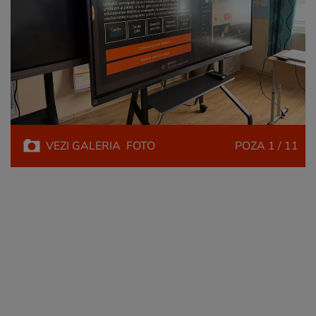
VEZI
GALERIA
FOTO
POZA
1 / 11