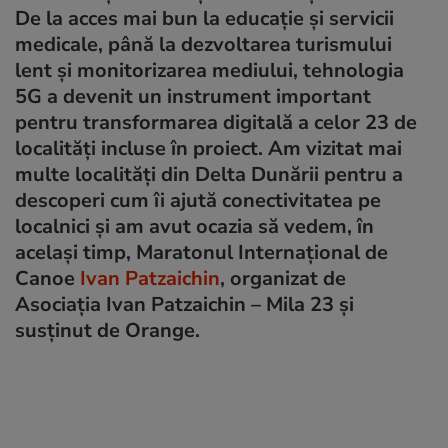
De la acces mai bun la educație și servicii
medicale, până la dezvoltarea turismului
lent și monitorizarea mediului, tehnologia
5G a devenit un instrument important
pentru transformarea digitală a celor 23 de
localități incluse în proiect. Am vizitat mai
multe localități din Delta Dunării pentru a
descoperi cum îi ajută conectivitatea pe
localnici și am avut ocazia să vedem, în
același timp, Maratonul Internațional de
Canoe
Ivan Patzaichin
, organizat de
Asociația Ivan Patzaichin – Mila 23 și
susținut de Orange.