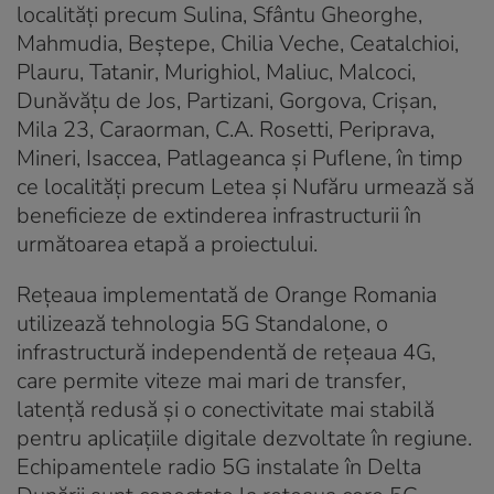
localități precum Sulina, Sfântu Gheorghe,
Mahmudia, Beștepe, Chilia Veche, Ceatalchioi,
Plauru, Tatanir, Murighiol, Maliuc, Malcoci,
Dunăvățu de Jos, Partizani, Gorgova, Crișan,
Mila 23, Caraorman, C.A. Rosetti, Periprava,
Mineri, Isaccea, Patlageanca și Puflene, în timp
ce localități precum Letea și Nufăru urmează să
beneficieze de extinderea infrastructurii în
următoarea etapă a proiectului.
Rețeaua implementată de Orange Romania
utilizează tehnologia 5G Standalone, o
infrastructură independentă de rețeaua 4G,
care permite viteze mai mari de transfer,
latență redusă și o conectivitate mai stabilă
pentru aplicațiile digitale dezvoltate în regiune.
Echipamentele radio 5G instalate în Delta