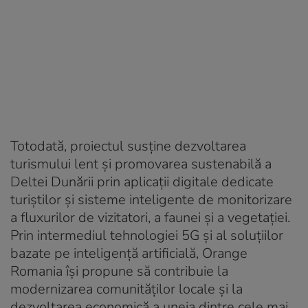
Totodată, proiectul susține dezvoltarea
turismului lent și promovarea sustenabilă a
Deltei Dunării prin aplicații digitale dedicate
turiștilor și sisteme inteligente de monitorizare
a fluxurilor de vizitatori, a faunei și a vegetației.
Prin intermediul tehnologiei 5G și al soluțiilor
bazate pe inteligență artificială, Orange
Romania își propune să contribuie la
modernizarea comunităților locale și la
dezvoltarea economică a uneia dintre cele mai