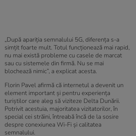
„După apariția semnalului 5G, diferența s-a
simțit foarte mult. Totul funcționează mai rapid,
nu mai există probleme cu casele de marcat
sau cu sistemele din firmă. Nu se mai
blochează nimic”, a explicat acesta.
Florin Pavel afirmă că internetul a devenit un
element important și pentru experiența
turiștilor care aleg să viziteze Delta Dunării.
Potrivit acestuia, majoritatea vizitatorilor, în
special cei străini, întreabă încă de la sosire
despre conexiunea Wi-Fi și calitatea
semnalului.