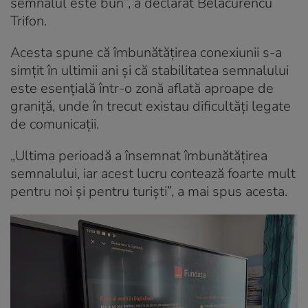
semnalul este bun”, a declarat Belacurencu
Trifon.
Acesta spune că îmbunătățirea conexiunii s-a
simțit în ultimii ani și că stabilitatea semnalului
este esențială într-o zonă aflată aproape de
graniță, unde în trecut existau dificultăți legate
de comunicații.
„Ultima perioadă a însemnat îmbunătățirea
semnalului, iar acest lucru contează foarte mult
pentru noi și pentru turiști”, a mai spus acesta.