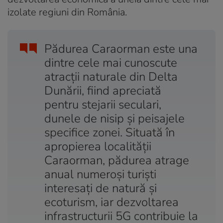
izolate regiuni din România.
Pădurea Caraorman este una
dintre cele mai cunoscute
atracții naturale din Delta
Dunării, fiind apreciată
pentru stejarii seculari,
dunele de nisip și peisajele
specifice zonei. Situată în
apropierea localității
Caraorman, pădurea atrage
anual numeroși turiști
interesați de natură și
ecoturism, iar dezvoltarea
infrastructurii 5G contribuie la