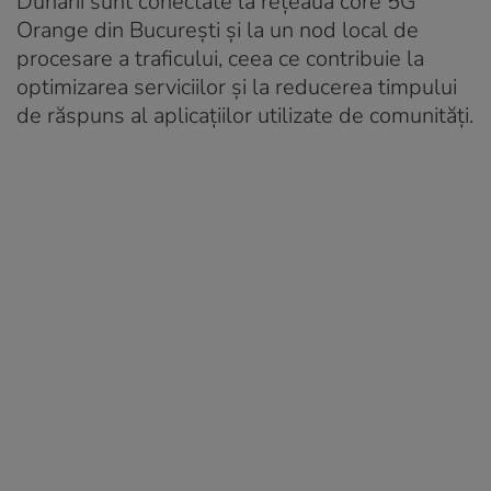
Dunării sunt conectate la rețeaua core 5G
Orange din București și la un nod local de
procesare a traficului, ceea ce contribuie la
optimizarea serviciilor și la reducerea timpului
de răspuns al aplicațiilor utilizate de comunități.