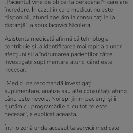
„Pacientul vine de obicei la persoana în care are
încredere. În cazul în care medicul nu este
disponibil, atunci apelăm la consultațiile la
distanță”, a spus Iacovici Nicoleta.
Asistenta medicală afirmă că tehnologia
contribuie și la identificarea mai rapidă a unor
afecțiuni și la îndrumarea pacienților către
investigații suplimentare atunci când este
necesar.
„Medicii ne recomandă investigații
suplimentare, analize sau alte consultații atunci
când este nevoie. Noi sprijinim pacienții și îi
ajutăm cu programările și cu tot ce este
necesar”, a explicat aceasta.
Într-o zonă unde accesul la servicii medicale