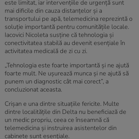
este limitat, iar intervențiile de urgență sunt
mai dificile din cauza distanțelor și a
transportului pe apă, telemedicina reprezintă o
soluție importantă pentru comunitățile locale.
Iacovici Nicoleta susține că tehnologia și
conectivitatea stabilă au devenit esențiale în
activitatea medicală de zi cu zi.
„Tehnologia este foarte importantă și ne ajută
foarte mult. Ne ușurează munca și ne ajută să
punem un diagnostic cât mai corect”, a
concluzionat aceasta.
Crișan e una dintre situațiile fericite. Multe
dintre localitățile din Delta nu beneficiază de
un medic propriu, ceea ce înseamnă că
telemedicina și instruirea asistentelor din
cabinete sunt esențiale.