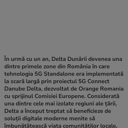
În urmă cu un an, Delta Dunării devenea una
dintre primele zone din România în care
tehnologia 5G Standalone era implementată
la scară largă prin proiectul 5G Connect
Danube Delta, dezvoltat de Orange Romania
cu sprijinul Comisiei Europene. Considerată
una dintre cele mai izolate regiuni ale țării,
Delta a început treptat să beneficieze de
soluții digitale moderne menite să
îmbunătățească viața comunităților locale.