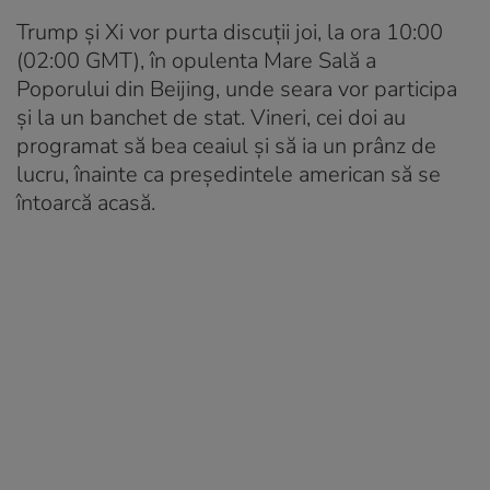
Trump și Xi vor purta discuții joi, la ora 10:00
(02:00 GMT), în opulenta Mare Sală a
Poporului din Beijing, unde seara vor participa
și la un banchet de stat. Vineri, cei doi au
programat să bea ceaiul și să ia un prânz de
lucru, înainte ca președintele american să se
întoarcă acasă.