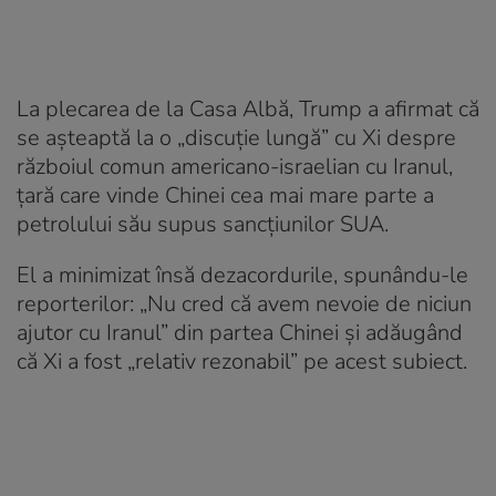
La plecarea de la Casa Albă, Trump a afirmat că
se așteaptă la o „discuție lungă” cu Xi despre
războiul comun americano-israelian cu Iranul,
țară care vinde Chinei cea mai mare parte a
petrolului său supus sancțiunilor SUA.
El a minimizat însă dezacordurile, spunându-le
reporterilor: „Nu cred că avem nevoie de niciun
ajutor cu Iranul” din partea Chinei și adăugând
că Xi a fost „relativ rezonabil” pe acest subiect.