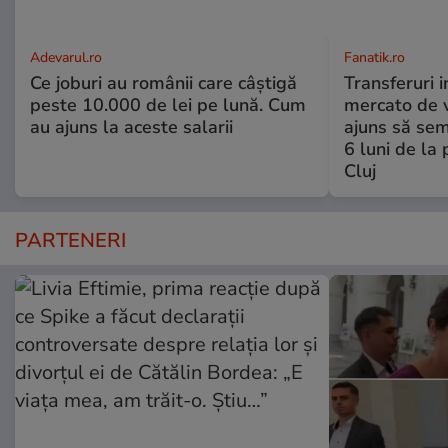
Adevarul.ro
Fanatik.ro
Ce joburi au românii care câștigă
Transferuri 
peste 10.000 de lei pe lună. Cum
mercato de v
au ajuns la aceste salarii
ajuns să se
6 luni de la
Cluj
PARTENERI