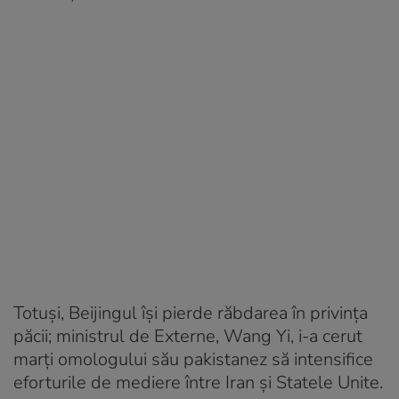
Totuși, Beijingul își pierde răbdarea în privința
păcii; ministrul de Externe, Wang Yi, i-a cerut
marți omologului său pakistanez să intensifice
eforturile de mediere între Iran și Statele Unite.