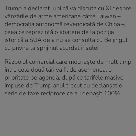
Trump a declarat luni că va discuta cu Xi despre
vânzările de arme americane către Taiwan –
democrația autonomă revendicată de China –,
ceea ce reprezintă o abatere de la poziția
istorică a SUA de a nu se consulta cu Beijingul
cu privire la sprijinul acordat insulei.
Războiul comercial care mocnește de mult timp
între cele două țări va fi, de asemenea, o
prioritate pe agendă, după ce tarifele masive
impuse de Trump anul trecut au declanșat o
serie de taxe reciproce ce au depășit 100%.