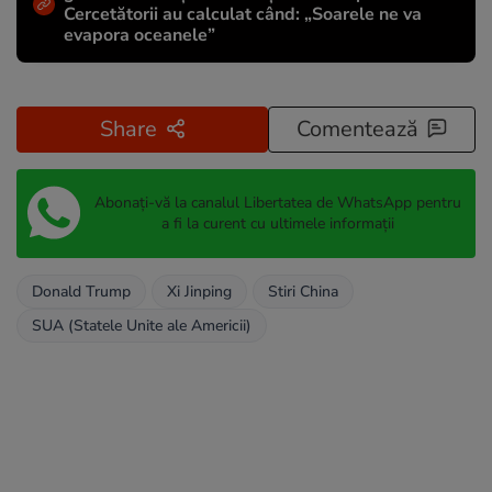
Cercetătorii au calculat când: „Soarele ne va
evapora oceanele”
Share
Comentează
Abonați-vă la canalul Libertatea de WhatsApp pentru
a fi la curent cu ultimele informații
Donald Trump
Xi Jinping
Stiri China
SUA (Statele Unite ale Americii)