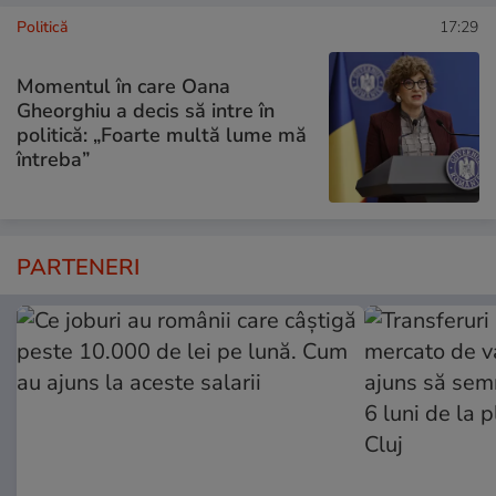
Politică
17:29
Momentul în care Oana
Gheorghiu a decis să intre în
politică: „Foarte multă lume mă
întreba”
PARTENERI