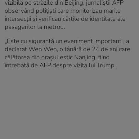
vizibilă pe străzile din Beijing, jurnaliștii AFP
observând polițiști care monitorizau marile
intersecții și verificau cărțile de identitate ale
pasagerilor la metrou.
„Este cu siguranță un eveniment important”, a
declarat Wen Wen, o tânără de 24 de ani care
călătorea din orașul estic Nanjing, fiind
întrebată de AFP despre vizita lui Trump.