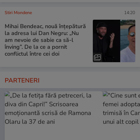
Stiri Mondene
14:20
Mihai Bendeac, nouă înțepătură
la adresa lui Dan Negru: „Nu
am nevoie de sabie ca să-l
înving”. De la ce a pornit
conflictul între cei doi
PARTENERI