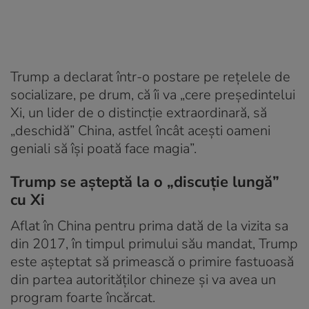
Trump a declarat într-o postare pe rețelele de
socializare, pe drum, că îi va „cere președintelui
Xi, un lider de o distincție extraordinară, să
„deschidă” China, astfel încât acești oameni
geniali să își poată face magia”.
Trump se așteptă la o „discuție lungă”
cu Xi
Aflat în China pentru prima dată de la vizita sa
din 2017, în timpul primului său mandat, Trump
este așteptat să primească o primire fastuoasă
din partea autorităților chineze și va avea un
program foarte încărcat.