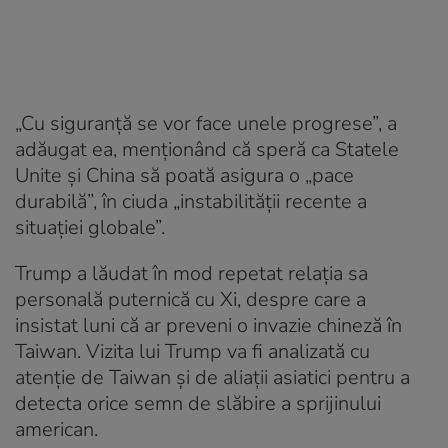
„Cu siguranță se vor face unele progrese”, a
adăugat ea, menționând că speră ca Statele
Unite și China să poată asigura o „pace
durabilă”, în ciuda „instabilității recente a
situației globale”.
Trump a lăudat în mod repetat relația sa
personală puternică cu Xi, despre care a
insistat luni că ar preveni o invazie chineză în
Taiwan. Vizita lui Trump va fi analizată cu
atenție de Taiwan și de aliații asiatici pentru a
detecta orice semn de slăbire a sprijinului
american.