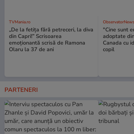
TVMania.ro
ObservatorNews
„De la fetița fără petreceri, la diva
"Cine sunt e
din Capri!” Scrisoarea
adoptate din
emoționantă scrisă de Ramona
Canada cu id
Olaru la 37 de ani
copil
PARTENERI