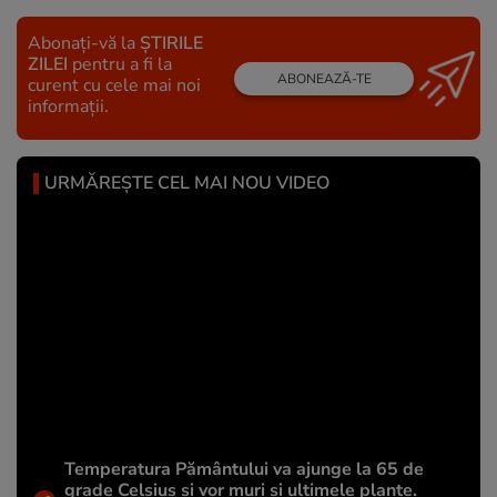
Abonați-vă la
ȘTIRILE
ZILEI
pentru a fi la
ABONEAZĂ-TE
curent cu cele mai noi
informații.
URMĂREȘTE CEL MAI NOU VIDEO
Temperatura Pământului va ajunge la 65 de
grade Celsius și vor muri și ultimele plante.