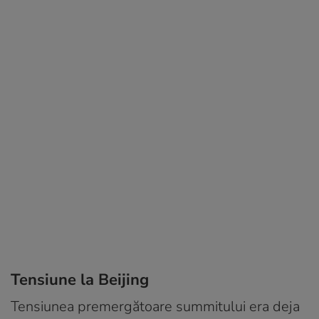
Tensiune la Beijing
Tensiunea premergătoare summitului era deja