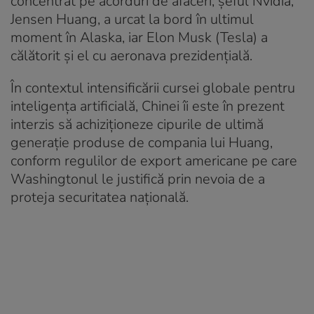
concentrat pe acorduri de afaceri; șeful Nvidia,
Jensen Huang, a urcat la bord în ultimul
moment în Alaska, iar Elon Musk (Tesla) a
călătorit și el cu aeronava prezidențială.
În contextul intensificării cursei globale pentru
inteligența artificială, Chinei îi este în prezent
interzis să achiziționeze cipurile de ultimă
generație produse de compania lui Huang,
conform regulilor de export americane pe care
Washingtonul le justifică prin nevoia de a
proteja securitatea națională.