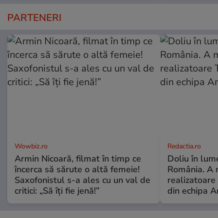
PARTENERI
Wowbiz.ro
Redactia.ro
Armin Nicoară, filmat în timp ce
Doliu în lume
încerca să sărute o altă femeie!
România. A 
Saxofonistul s-a ales cu un val de
realizatoare 
critici: „Să îți fie jenă!”
din echipa A