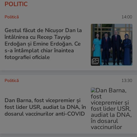
POLITIC
Politică
14:00
Gestul făcut de Nicușor Dan la
întâlnirea cu Recep Tayyip
Erdoğan și Emine Erdoğan. Ce
s-a întâmplat chiar înaintea
fotografiei oficiale
Politică
13:30
Dan Barna, fost vicepremier și
fost lider USR, audiat la DNA, în
dosarul vaccinurilor anti-COVID