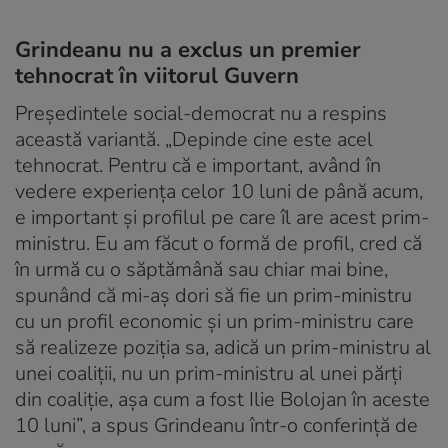
Grindeanu nu a exclus un premier
tehnocrat în viitorul Guvern
Președintele social-democrat nu a respins
această variantă. „Depinde cine este acel
tehnocrat. Pentru că e important, având în
vedere experiența celor 10 luni de până acum,
e important și profilul pe care îl are acest prim-
ministru. Eu am făcut o formă de profil, cred că
în urmă cu o săptămână sau chiar mai bine,
spunând că mi-aș dori să fie un prim-ministru
cu un profil economic și un prim-ministru care
să realizeze poziția sa, adică un prim-ministru al
unei coaliții, nu un prim-ministru al unei părți
din coaliție, așa cum a fost Ilie Bolojan în aceste
10 luni”, a spus Grindeanu într-o conferință de