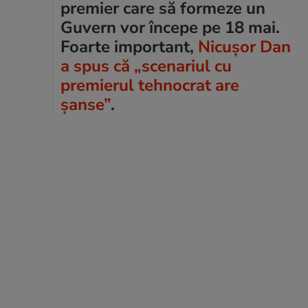
premier care să formeze un
Guvern vor începe pe 18 mai.
Foarte important,
Nicușor Dan
a spus că „scenariul cu
premierul tehnocrat are
șanse”
.