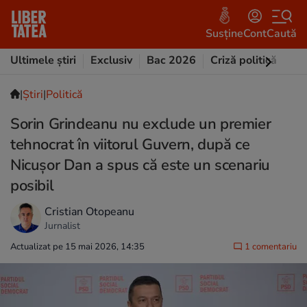
Susține
Cont
Caută
Ultimele știri
Exclusiv
Bac 2026
Criză politică
Opi
|
Ştiri
|
Politică
Sorin Grindeanu nu exclude un premier
tehnocrat în viitorul Guvern, după ce
Nicușor Dan a spus că este un scenariu
posibil
Cristian Otopeanu
Jurnalist
Actualizat pe 15 mai 2026, 14:35
1 comentariu