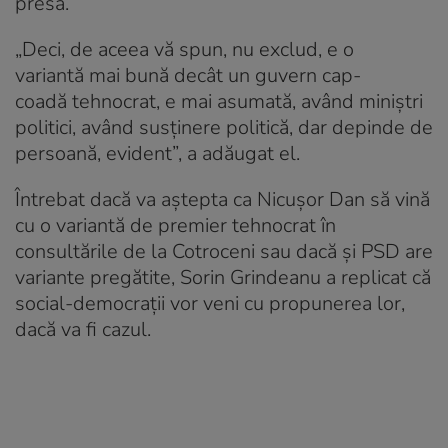
presă.
„Deci, de aceea vă spun, nu exclud, e o
variantă mai bună decât un guvern cap-
coadă tehnocrat, e mai asumată, având miniștri
politici, având susținere politică, dar depinde de
persoană, evident”, a adăugat el.
Întrebat dacă va aștepta ca Nicușor Dan să vină
cu o variantă de premier tehnocrat în
consultările de la Cotroceni sau dacă și PSD are
variante pregătite, Sorin Grindeanu a replicat că
social-democrații vor veni cu propunerea lor,
dacă va fi cazul.