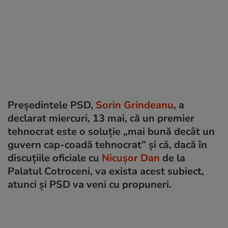
Președintele PSD,
Sorin Grindeanu
, a
declarat miercuri, 13 mai, că un premier
tehnocrat este o soluție „mai bună decât un
guvern cap-coadă tehnocrat” și că, dacă în
discuțiile oficiale cu
Nicușor Dan
de la
Palatul Cotroceni, va exista acest subiect,
atunci și PSD va veni cu propuneri.