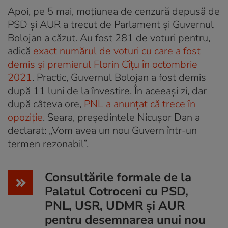
Apoi, pe 5 mai, moțiunea de cenzură depusă de
PSD și AUR a trecut de Parlament și Guvernul
Bolojan a căzut. Au fost 281 de voturi pentru,
adică
exact numărul de voturi cu care a fost
demis și premierul Florin Cîțu în octombrie
2021
. Practic, Guvernul Bolojan a fost demis
după 11 luni de la învestire. În aceeași zi, dar
după câteva ore,
PNL a anunțat că trece în
opoziție
. Seara, președintele Nicușor Dan a
declarat: „Vom avea un nou Guvern într-un
termen rezonabil”.
Consultările formale de la
Palatul Cotroceni cu PSD,
PNL, USR, UDMR și AUR
pentru desemnarea unui nou