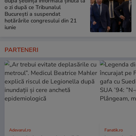
după ședința informală ținută la
o zi după ce Tribunalul
București a suspendat
hotărârile congresului din 21
iunie
PARTENERI
Adevarul.ro
Fanatik.ro