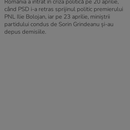
România a intrat în criza politică pe 20 aprilie,
când PSD i-a retras sprijinul politic premierului
PNL Ilie Bolojan, iar pe 23 aprilie, miniștrii
partidului condus de Sorin Grindeanu și-au
depus demisiile.