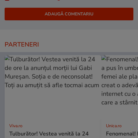
PARTENERI
Viva.ro
Unica.ro
Tulburător! Vestea venită la 24
Fenomenal! 