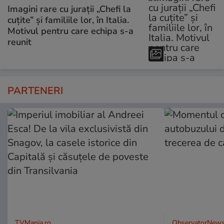
Imagini rare cu jurații „Chefi la
cuțite” și familiile lor, în Italia.
Motivul pentru care echipa s-a
reunit
PARTENERI
TVMania.ro
ObservatorNews