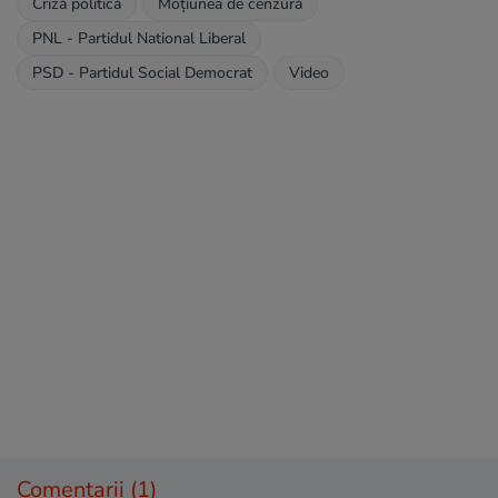
Criză politică
Moțiunea de cenzură
PNL - Partidul National Liberal
PSD - Partidul Social Democrat
Video
Comentarii
(1)