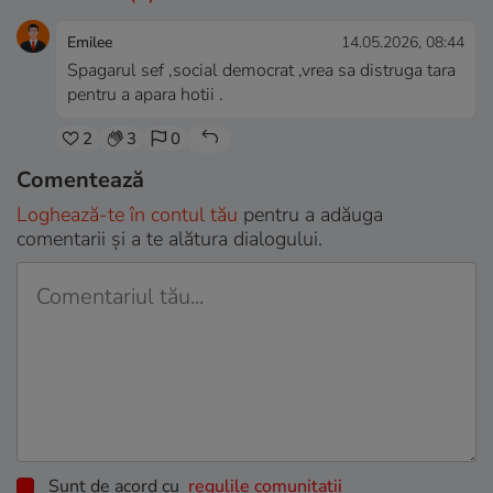
Emilee
14.05.2026, 08:44
Spagarul sef ,social democrat ,vrea sa distruga tara
pentru a apara hotii .
2
3
0
Comentează
Loghează-te în contul tău
pentru a adăuga
comentarii și a te alătura dialogului.
Sunt de acord cu
regulile comunitatii