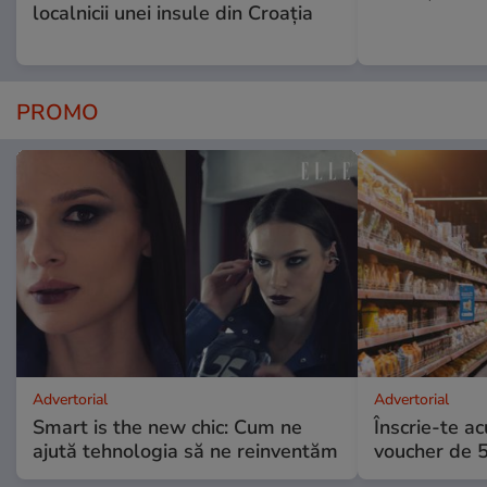
localnicii unei insule din Croația
PROMO
Advertorial
Advertorial
Smart is the new chic: Cum ne
Înscrie-te ac
ajută tehnologia să ne reinventăm
voucher de 5