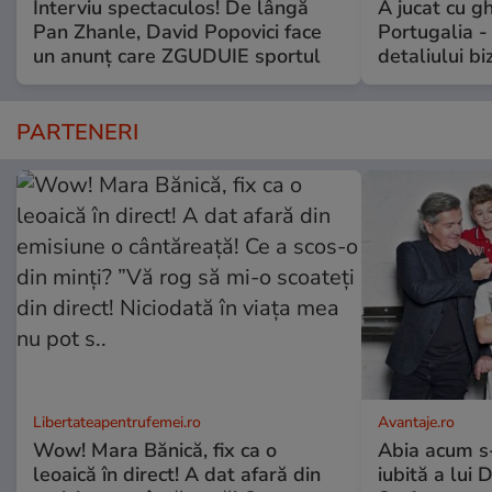
Interviu spectaculos! De lângă
A jucat cu gh
Pan Zhanle, David Popovici face
Portugalia -
un anunț care ZGUDUIE sportul
detaliului bi
PARTENERI
Libertateapentrufemei.ro
Avantaje.ro
Wow! Mara Bănică, fix ca o
Abia acum s-
leoaică în direct! A dat afară din
iubită a lui 