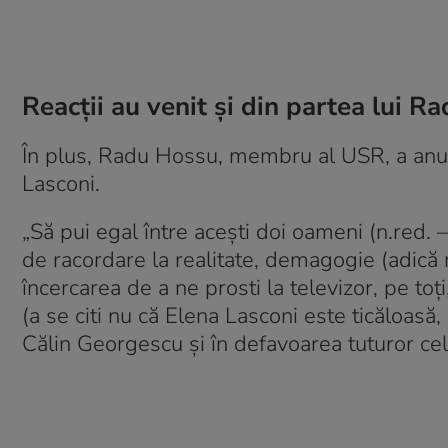
Reacții au venit și din partea lui 
În plus, Radu Hossu, membru al USR, a anun
Lasconi.
„Să pui egal între acești doi oameni (n.red.
de racordare la realitate, demagogie (adică m
încercarea de a ne prosti la televizor, pe toț
(a se citi nu că Elena Lasconi este ticăloasă, 
Călin Georgescu și în defavoarea tuturor celo