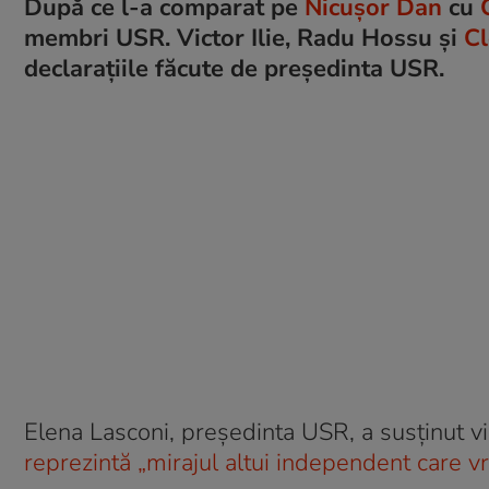
După ce l-a comparat pe
Nicușor Dan
cu
membri USR. Victor Ilie, Radu Hossu și
Cl
declarațiile făcute de președinta USR.
Elena Lasconi, președinta USR, a susținut vi
reprezintă „mirajul altui independent care v