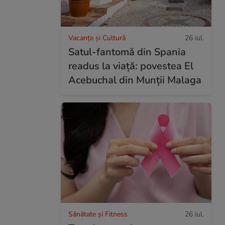
Vacanțe și Cultură
26 iul.
Satul-fantomă din Spania
readus la viață: povestea El
Acebuchal din Munții Malaga
Sănătate și Fitness
26 iul.