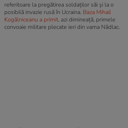
referitoare la pregătirea soldaților săi și la o
posibilă invazie rusă în Ucraina.
Baza Mihail
Kogălniceanu a primit
, azi dimineață, primele
convoaie militare plecate ieri din vama Nădlac.