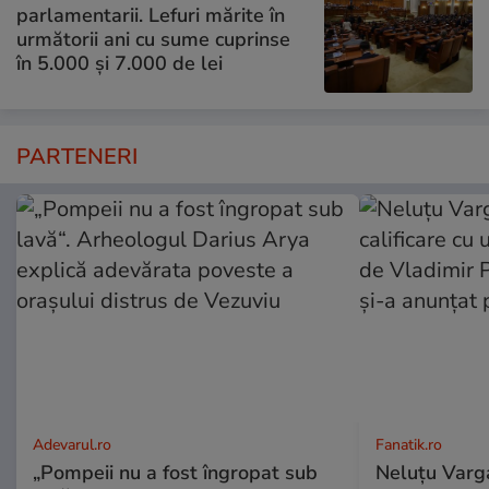
parlamentarii. Lefuri mărite în
următorii ani cu sume cuprinse
în 5.000 și 7.000 de lei
PARTENERI
Adevarul.ro
Fanatik.ro
„Pompeii nu a fost îngropat sub
Neluțu Varg