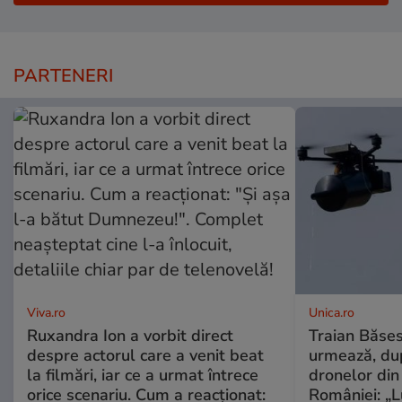
PARTENERI
Viva.ro
Unica.ro
Ruxandra Ion a vorbit direct
Traian Băses
despre actorul care a venit beat
urmează, du
la filmări, iar ce a urmat întrece
dronelor din 
orice scenariu. Cum a reacționat:
României: „L