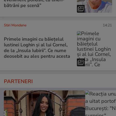
bătrâni pe scenă”
Stiri Mondene
14:21
Primele imagini cu băiețelul
Iustinei Loghin și al lui Cornel,
de la „Insula Iubirii”. Ce nume
deosebit au ales pentru acesta
PARTENERI