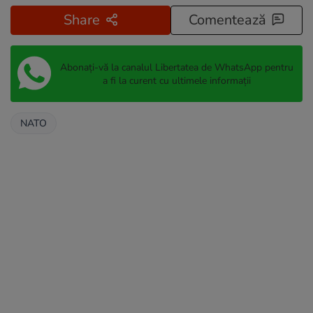
Share
Comentează
Abonați-vă la canalul Libertatea de WhatsApp pentru
a fi la curent cu ultimele informații
NATO