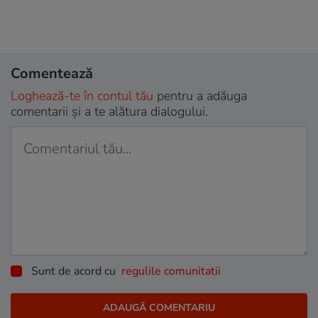
Comentează
Loghează-te în contul tău
pentru a adăuga
comentarii și a te alătura dialogului.
Sunt de acord cu
regulile comunitatii