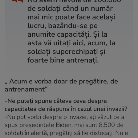
de soldați când un număr
mai mic poate face același
lucru, bazându-se pe
anumite capacități. Și la
asta vă uitați aici, acum, la
soldați superechipați și
foarte bine antrenați.
„ Acum e vorba doar de pregătire, de
antrenament”
-Ne puteți spune câteva ceva despre
capacitatea de răspuns în cazul unei invazii?
-Nu pot vorbi despre o invazie, ați văzut ce a
spus președintele Biden, mai sunt 8.500 de
soldați în alertă, pregătiți să fie dislocați. Nu e