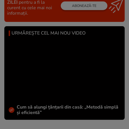
ZILEI
pentru a fi la
ABONEAZĂ-TE
curent cu cele mai noi
informații.
URMĂREȘTE CEL MAI NOU VIDEO
Cum să alungi țânțarii din casă: „Metodă simplă
și eficientă”