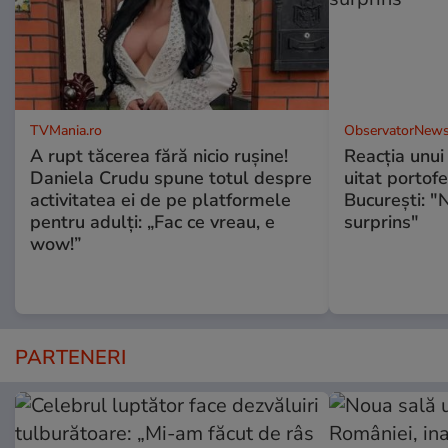
TVMania.ro
ObservatorNews
A rupt tăcerea fără nicio rușine!
Reacţia unui 
Daniela Crudu spune totul despre
uitat portofe
activitatea ei de pe platformele
Bucureşti: "
pentru adulți: „Fac ce vreau, e
surprins"
wow!”
PARTENERI