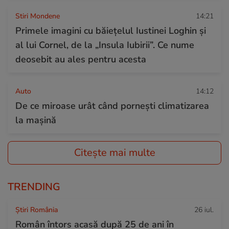
Stiri Mondene
14:21
Primele imagini cu băiețelul Iustinei Loghin și
al lui Cornel, de la „Insula Iubirii”. Ce nume
deosebit au ales pentru acesta
Auto
14:12
De ce miroase urât când pornești climatizarea
la mașină
Citește mai multe
TRENDING
Știri România
26 iul.
Român întors acasă după 25 de ani în