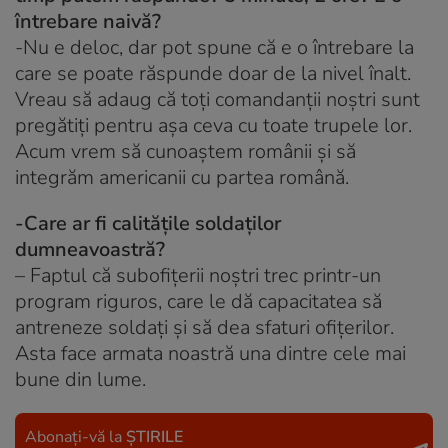
întrebare naivă?
-Nu e deloc, dar pot spune că e o întrebare la
care se poate răspunde doar de la nivel înalt.
Vreau să adaug că toți comandanții noștri sunt
pregătiți pentru așa ceva cu toate trupele lor.
Acum vrem să cunoaștem românii și să
integrăm americanii cu partea română.
-Care ar fi calitățile soldaților
dumneavoastră?
– Faptul că subofițerii noștri trec printr-un
program riguros, care le dă capacitatea să
antreneze soldați și să dea sfaturi ofițerilor.
Asta face armata noastră una dintre cele mai
bune din lume.
Abonați-vă la
ȘTIRILE