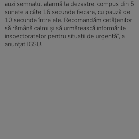
auzi semnalul alarmă la dezastre, compus din 5
sunete a câte 16 secunde fiecare, cu pauză de
10 secunde între ele. Recomandăm cetăţenilor
să rămână calmi şi să urmărească informările
inspectoratelor pentru situaţii de urgenţă”, a
anunțat IGSU.