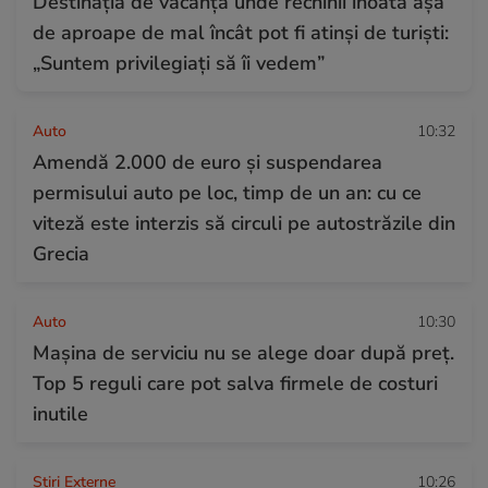
Destinația de vacanță unde rechinii înoată așa
de aproape de mal încât pot fi atinși de turiști:
„Suntem privilegiați să îi vedem”
Auto
10:32
Amendă 2.000 de euro și suspendarea
permisului auto pe loc, timp de un an: cu ce
viteză este interzis să circuli pe autostrăzile din
Grecia
Auto
10:30
Mașina de serviciu nu se alege doar după preț.
Top 5 reguli care pot salva firmele de costuri
inutile
Știri Externe
10:26