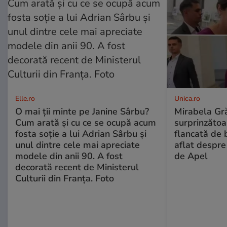
Elle.ro
Unica.ro
O mai ții minte pe Janine Sârbu?
Mirabela Gră
Cum arată și cu ce se ocupă acum
surprinzătoar
fosta soție a lui Adrian Sârbu și
flancată de 
unul dintre cele mai apreciate
aflat despre
modele din anii 90. A fost
de Apel
decorată recent de Ministerul
Culturii din Franța. Foto