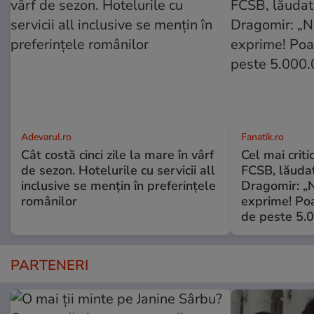
Adevarul.ro
Fanatik.ro
Cât costă cinci zile la mare în vârf
Cel mai criti
de sezon. Hotelurile cu servicii all
FCSB, lăuda
inclusive se mențin în preferințele
Dragomir: „N
românilor
exprime! Poa
de peste 5.
PARTENERI