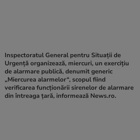
Inspectoratul General pentru Situaţii de
Urgenţă organizează, miercuri, un exerciţiu
de alarmare publică, denumit generic
„Miercurea alarmelor“, scopul fiind
verificarea funcţionării sirenelor de alarmare
din întreaga ţară, informează News.ro.