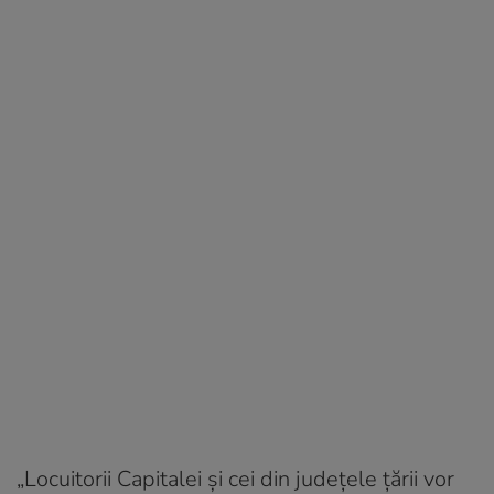
„Locuitorii Capitalei şi cei din judeţele ţării vor