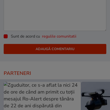
Sunt de acord cu
regulile comunitatii
PARTENERI