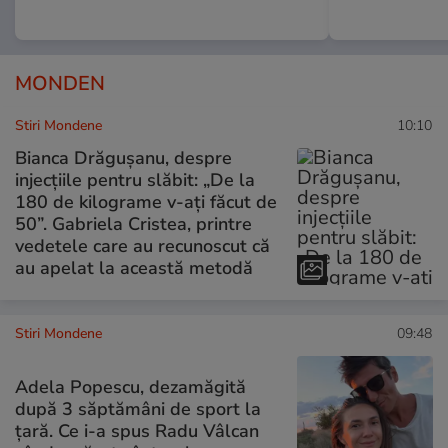
MONDEN
Stiri Mondene
10:10
Bianca Drăgușanu, despre
injecțiile pentru slăbit: „De la
180 de kilograme v-ați făcut de
50”. Gabriela Cristea, printre
vedetele care au recunoscut că
au apelat la această metodă
Stiri Mondene
09:48
Adela Popescu, dezamăgită
după 3 săptămâni de sport la
țară. Ce i-a spus Radu Vâlcan