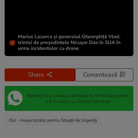
Marius Lazurca și generalul Gheorghiță Vlad,
trimiși de președintele Nicușor Dan în SUA în
urma incidentelor cu drone
Share
Comentează
Abonați-vă la canalul Libertatea de WhatsApp pentru
a fi la curent cu ultimele informații
ISU - Inspectoratul pentru Situații de Urgență