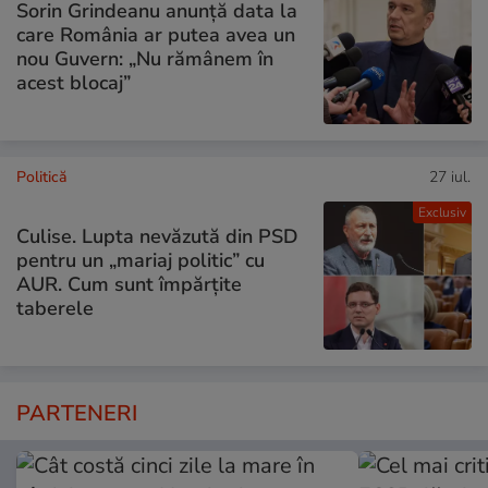
Sorin Grindeanu anunță data la
care România ar putea avea un
nou Guvern: „Nu rămânem în
acest blocaj”
Politică
27 iul.
Exclusiv
Culise. Lupta nevăzută din PSD
pentru un „mariaj politic” cu
AUR. Cum sunt împărțite
taberele
PARTENERI