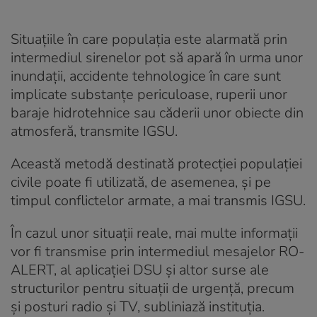
Situațiile în care populația este alarmată prin
intermediul sirenelor pot să apară în urma unor
inundații, accidente tehnologice în care sunt
implicate substanţe periculoase, ruperii unor
baraje hidrotehnice sau căderii unor obiecte din
atmosferă, transmite IGSU.
Această metodă destinată protecţiei populaţiei
civile poate fi utilizată, de asemenea, şi pe
timpul conflictelor armate, a mai transmis IGSU.
În cazul unor situații reale, mai multe informații
vor fi transmise prin intermediul mesajelor RO-
ALERT, al aplicaţiei DSU şi altor surse ale
structurilor pentru situaţii de urgenţă, precum
şi posturi radio şi TV, subliniază instituția.