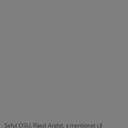
Şeful DSU, Raed Arafat, a menționat că