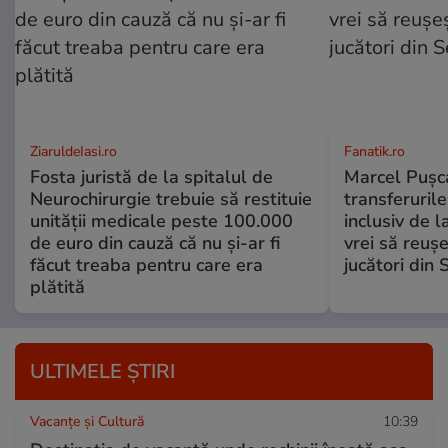
ZiaruldeIasi.ro
Fanatik.ro
Fosta juristă de la spitalul de
Marcel Pușca
Neurochirurgie trebuie să restituie
transferuril
unității medicale peste 100.000
inclusiv de 
de euro din cauză că nu și-ar fi
vrei să reușe
făcut treaba pentru care era
jucători din 
plătită
ULTIMELE ȘTIRI
Vacanțe și Cultură
10:39