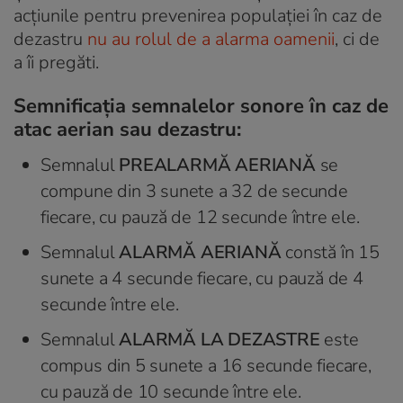
acţiunile pentru prevenirea populaţiei în caz de
dezastru
nu au rolul de a alarma oamenii
, ci de
a îi pregăti.
Semnificația semnalelor sonore în caz de
atac aerian sau dezastru:
Semnalul
PREALARMĂ AERIANĂ
se
compune din 3 sunete a 32 de secunde
fiecare, cu pauză de 12 secunde între ele.
Semnalul
ALARMĂ AERIANĂ
constă în 15
sunete a 4 secunde fiecare, cu pauză de 4
secunde între ele.
Semnalul
ALARMĂ LA DEZASTRE
este
compus din 5 sunete a 16 secunde fiecare,
cu pauză de 10 secunde între ele.