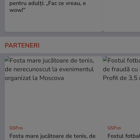
pentru adulți: „Fac ce vreau, e
wow!”
PARTENERI
GSP.ro
GSP.ro
Fosta mare jucătoare de tenis, de
Fostul fotba