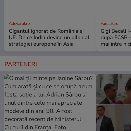
Adevarul.ro
Fanatik.ro
Gigantul ignorat de România și
Gigi Becali 
UE. De ce India devine un pilon al
după FCSB –
strategiei europene în Asia
mai intra nic
PARTENERI