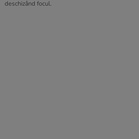
deschizând focul.