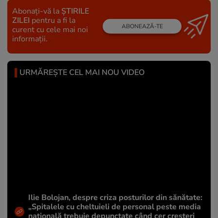
Abonați-vă la
ȘTIRILE
ZILEI
pentru a fi la
ABONEAZĂ-TE
curent cu cele mai noi
informații.
URMĂREȘTE CEL MAI NOU VIDEO
Ilie Bolojan, despre criza posturilor din sănătate:
„Spitalele cu cheltuieli de personal peste media
națională trebuie depunctate când cer creșteri