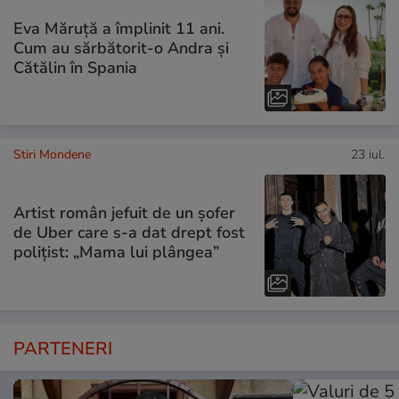
Eva Măruță a împlinit 11 ani.
Cum au sărbătorit-o Andra și
Cătălin în Spania
Stiri Mondene
23 iul.
Artist român jefuit de un șofer
de Uber care s-a dat drept fost
polițist: „Mama lui plângea”
PARTENERI