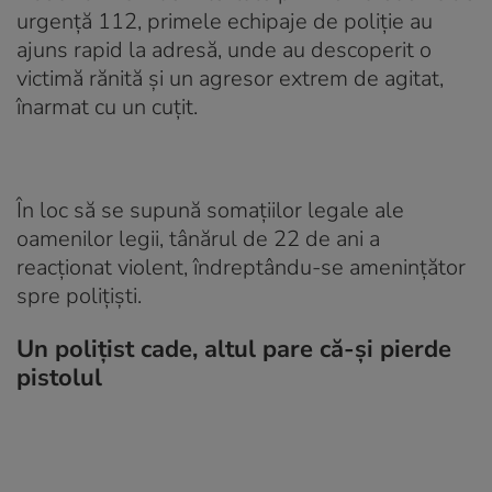
urgență 112, primele echipaje de poliție au
ajuns rapid la adresă, unde au descoperit o
victimă rănită și un agresor extrem de agitat,
înarmat cu un cuțit.
În loc să se supună somațiilor legale ale
oamenilor legii, tânărul de 22 de ani a
reacționat violent, îndreptându-se amenințător
spre polițiști.
Un polițist cade, altul pare că-și pierde
pistolul