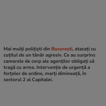
Mai mulți polițiști din
București
, atacați cu
cuțitul de un tânăr agresiv. Ce au surprins
camerele de corp ale agenților obligați să
tragă cu arma. Intervenție de urgență a
forțelor de ordine, marți dimineață, în
sectorul 2 al Capitalei.