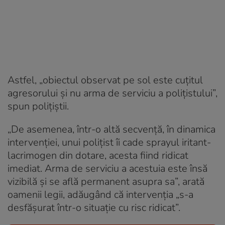
Astfel, „obiectul observat pe sol este cuțitul
agresorului și nu arma de serviciu a polițistului”,
spun polițiștii.
„De asemenea, într-o altă secvență, în dinamica
intervenției, unui polițist îi cade sprayul iritant-
lacrimogen din dotare, acesta fiind ridicat
imediat. Arma de serviciu a acestuia este însă
vizibilă și se află permanent asupra sa”, arată
oamenii legii, adăugând
c
ă intervenția „s-a
desfășurat într-o situație cu risc ridicat”.