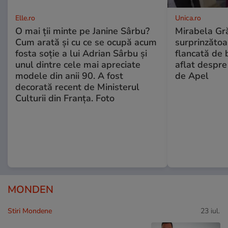
Elle.ro
Unica.ro
O mai ții minte pe Janine Sârbu?
Mirabela Gră
Cum arată și cu ce se ocupă acum
surprinzătoar
fosta soție a lui Adrian Sârbu și
flancată de 
unul dintre cele mai apreciate
aflat despre
modele din anii 90. A fost
de Apel
decorată recent de Ministerul
Culturii din Franța. Foto
MONDEN
Stiri Mondene
23 iul.