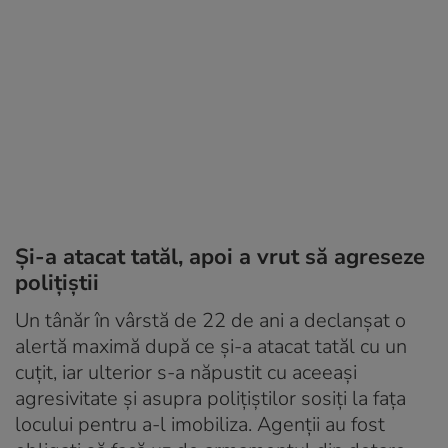
Și-a atacat tatăl, apoi a vrut să agreseze
polițiștii
Un tânăr în vârstă de 22 de ani a declanșat o
alertă maximă după ce și-a atacat tatăl cu un
cuțit, iar ulterior s-a năpustit cu aceeași
agresivitate și asupra polițiștilor sosiți la fața
locului pentru a-l imobiliza. Agenții au fost