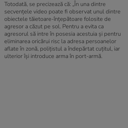
Totodată, se precizează că: „În una dintre
secvențele video poate fi observat unul dintre
obiectele tăietoare-înțepătoare folosite de
agresor a căzut pe sol. Pentru a evita ca
agresorul să intre în posesia acestuia și pentru
eliminarea oricărui risc la adresa persoanelor
aflate în zonă, polițistul a îndepărtat cuțitul, iar
ulterior își introduce arma în port-armă.