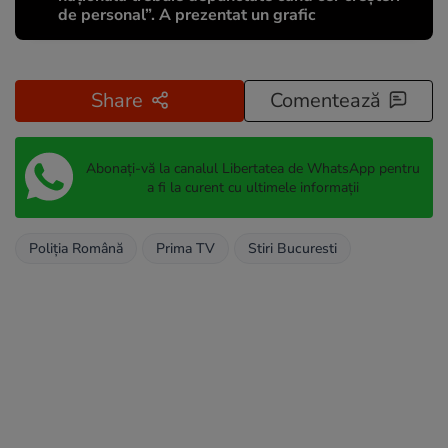
de personal”. A prezentat un grafic
Share
Comentează
Abonați-vă la canalul Libertatea de WhatsApp pentru
a fi la curent cu ultimele informații
Poliția Română
Prima TV
Stiri Bucuresti