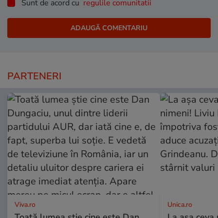
Sunt de acord cu
regulile comunitatii
PARTENERI
Viva.ro
Unica.ro
Toată lumea știe cine este Dan
La așa ceva 