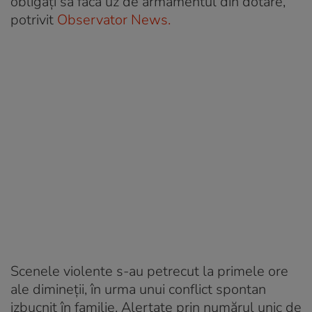
obligați să facă uz de armamentul din dotare,
potrivit
Observator News.
Scenele violente s-au petrecut la primele ore
ale dimineții, în urma unui conflict spontan
izbucnit în familie. Alertate prin numărul unic de