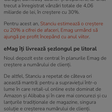
trecut a înregistrat vânzări totale de 4,06
miliarde de lei, în creștere cu 30%.
Pentru acest an,
Stanciu estimează o creștere
cu 20% a cifrei de afaceri, Emag urmând să
ajungă pe profit începând cu anul viitor
.
eMag îți livrează șezlongul pe litoral
Noul depozit este central în planurile Emag de
creștere a numărului de clienți.
De altfel, Stanciu a repetat de câteva ori
această mantră: pentru a supraviețui într-o
lume în care retail-ul online este dominat de
Amazon și Alibaba și în care mai concurezi și cu
lanțurile tradiționale de magazine, singura
soluție e creșterea numărului de clienți.