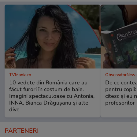
TVMania.ro
ObservatorNews
10 vedete din România care au
De ce contea
făcut furori în costum de baie.
pentru copii
Imagini spectaculoase cu Antonia,
citesc și eu 
INNA, Bianca Drăgușanu și alte
profesorilor
dive
PARTENERI