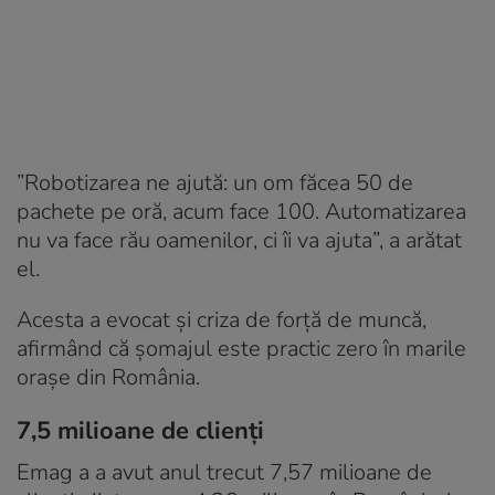
”Robotizarea ne ajută: un om făcea 50 de
pachete pe oră, acum face 100. Automatizarea
nu va face rău oamenilor, ci îi va ajuta”, a arătat
el.
Acesta a evocat și criza de forță de muncă,
afirmând că șomajul este practic zero în marile
orașe din România.
7,5 milioane de clienți
Emag a a avut anul trecut 7,57 milioane de