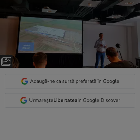
Adaugă-ne ca sursă preferată în Google
Urmărește
Libertatea
in Google Discover