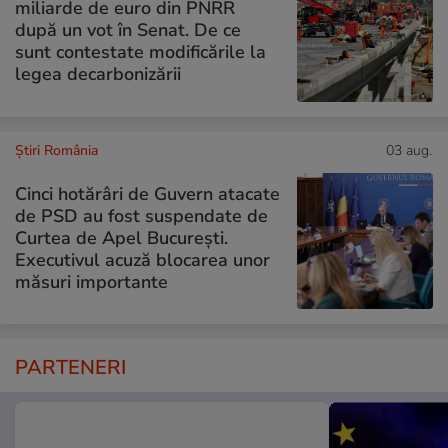
miliarde de euro din PNRR
după un vot în Senat. De ce
sunt contestate modificările la
legea decarbonizării
Știri România
03 aug.
Cinci hotărâri de Guvern atacate
de PSD au fost suspendate de
Curtea de Apel București.
Executivul acuză blocarea unor
măsuri importante
PARTENERI