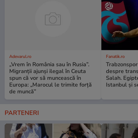
Adevarul.ro
Fanatik.ro
„Vrem în România sau în Rusia”.
Trabzonspor 
Migranții ajunși ilegal în Ceuta
despre tran
spun că vor să muncească în
Salah. Egipt
Europa: „Marocul le trimite forță
Istanbul și 
de muncă”
PARTENERI