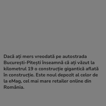
Dacă ați mers vreodată pe autostrada
București-Pitești înseamnă că ați văzut la
kilometrul 19 o construcție gigantică aflată
în construcție. Este noul depozit al celor de
la eMag, cel mai mare retailer online din
România.