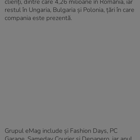
clienți, dintre care 4,26 milioane în România, iar
restul în Ungaria, Bulgaria și Polonia, țări în care
compania este prezentă.
Grupul eMag include și Fashion Days, PC
Garage, Sameday Courier și Depanero, iar anul