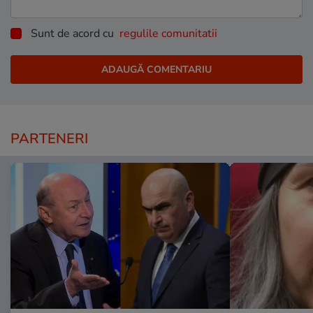
Sunt de acord cu
regulile comunitatii
PARTENERI