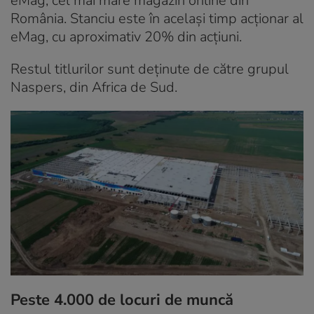
eMag, cel mai mare magazin online din
România. Stanciu este în același timp acționar al
eMag, cu aproximativ 20% din acțiuni.
Restul titlurilor sunt deținute de către grupul
Naspers, din Africa de Sud.
Peste 4.000 de locuri de muncă