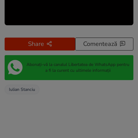
Share
Comentează
Abonați-vă la canalul Libertatea de WhatsApp pentru
a fi la curent cu ultimele informații
Iulian Stanciu