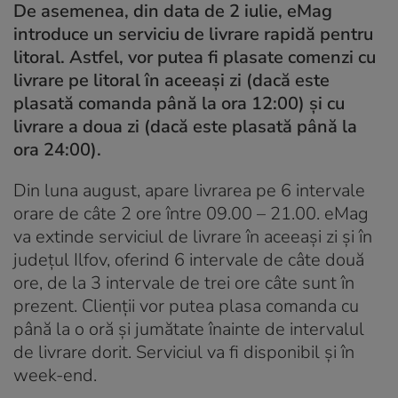
De asemenea, din data de 2 iulie, eMag
introduce un serviciu de livrare rapidă pentru
litoral. Astfel, vor putea fi plasate comenzi cu
livrare pe litoral în aceeași zi (dacă este
plasată comanda până la ora 12:00) și cu
livrare a doua zi (dacă este plasată până la
ora 24:00).
Din luna august, apare livrarea pe 6 intervale
orare de câte 2 ore între 09.00 – 21.00. eMag
va extinde serviciul de livrare în aceeași zi și în
județul Ilfov, oferind 6 intervale de câte două
ore, de la 3 intervale de trei ore câte sunt în
prezent. Clienții vor putea plasa comanda cu
până la o oră și jumătate înainte de intervalul
de livrare dorit. Serviciul va fi disponibil și în
week-end.