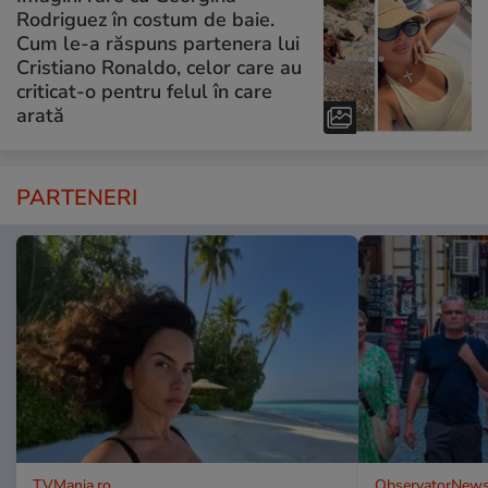
Rodriguez în costum de baie.
Cum le-a răspuns partenera lui
Cristiano Ronaldo, celor care au
criticat-o pentru felul în care
arată
PARTENERI
TVMania.ro
ObservatorNews