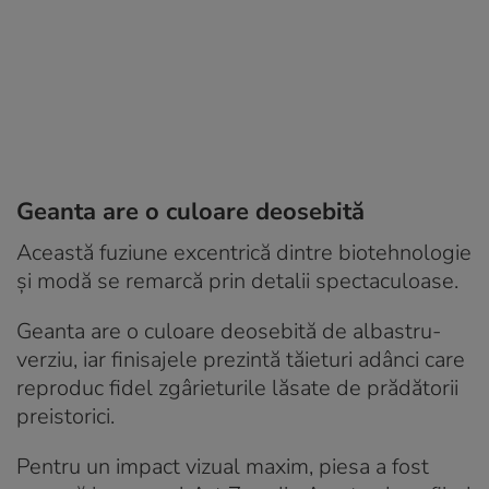
Geanta are o culoare deosebită
Această fuziune excentrică dintre biotehnologie
și modă se remarcă prin detalii spectaculoase.
Geanta are o culoare deosebită de albastru-
verziu, iar finisajele prezintă tăieturi adânci care
reproduc fidel zgârieturile lăsate de prădătorii
preistorici.
Pentru un impact vizual maxim, piesa a fost