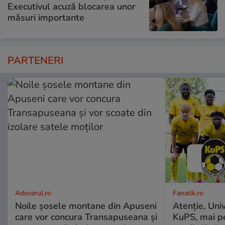
Executivul acuză blocarea unor
măsuri importante
PARTENERI
Adevarul.ro
Fanatik.ro
Noile șosele montane din Apuseni
Atenție, Uni
care vor concura Transapuseana și
KuPS, mai pe