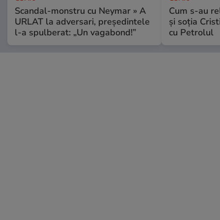
Scandal-monstru cu Neymar » A
Cum s-au re
URLAT la adversari, președintele
și soția Cris
l-a spulberat: „Un vagabond!”
cu Petrolul