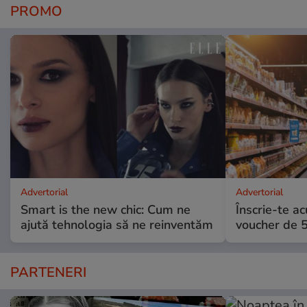
PROMO
Advertorial
Advertorial
Smart is the new chic: Cum ne
Înscrie-te ac
ajută tehnologia să ne reinventăm
voucher de 5
PARTENERI