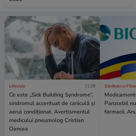
Lifestyle
11:08
Sănătate și Fitn
Ce este „Sick Building Syndrome”,
Medicamentel
sindromul accentuat de caniculă și
Panzcebil nu
aerul condiționat. Avertismentul
farmacii. An
medicului pneumolog Cristian
Oancea