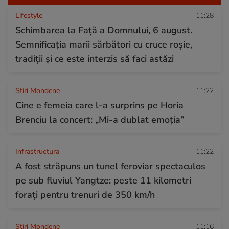
Lifestyle
11:28
Schimbarea la Față a Domnului, 6 august.
Semnificația marii sărbători cu cruce roșie,
tradiții și ce este interzis să faci astăzi
Stiri Mondene
11:22
Cine e femeia care l-a surprins pe Horia
Brenciu la concert: „Mi-a dublat emoția”
Infrastructura
11:22
A fost străpuns un tunel feroviar spectaculos
pe sub fluviul Yangtze: peste 11 kilometri
forați pentru trenuri de 350 km/h
Stiri Mondene
11:16