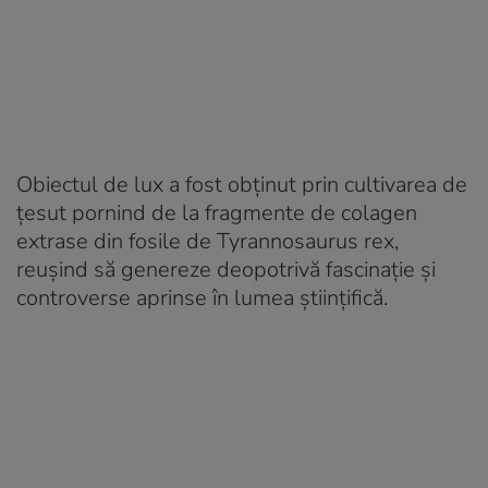
Obiectul de lux a fost obținut prin cultivarea de
țesut pornind de la fragmente de colagen
extrase din fosile de Tyrannosaurus rex,
reușind să genereze deopotrivă fascinație și
controverse aprinse în lumea științifică.