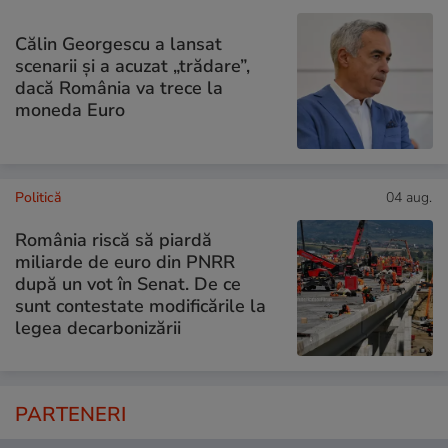
Călin Georgescu a lansat
scenarii și a acuzat „trădare”,
dacă România va trece la
moneda Euro
Politică
04 aug.
România riscă să piardă
miliarde de euro din PNRR
după un vot în Senat. De ce
sunt contestate modificările la
legea decarbonizării
PARTENERI