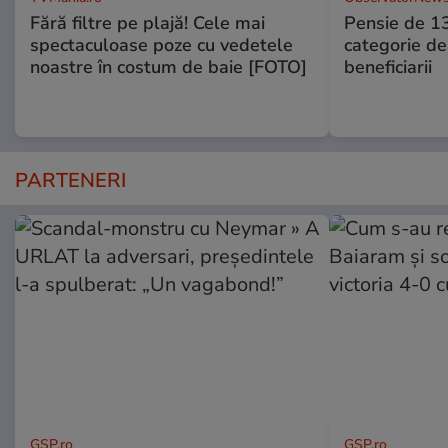
Fără filtre pe plajă! Cele mai
Pensie de 13
spectaculoase poze cu vedetele
categorie de
noastre în costum de baie [FOTO]
beneficiarii
PARTENERI
GSP.ro
GSP.ro