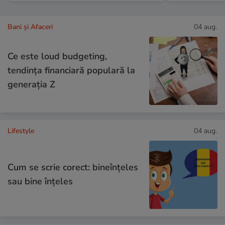
Bani și Afaceri
04 aug.
Ce este loud budgeting,
tendința financiară populară la
generația Z
Lifestyle
04 aug.
Cum se scrie corect: bineînțeles
sau bine înțeles