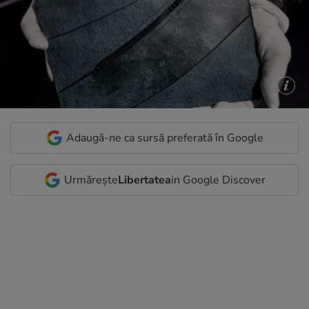
Adaugă-ne ca sursă preferată în Google
Urmărește
Libertatea
in Google Discover