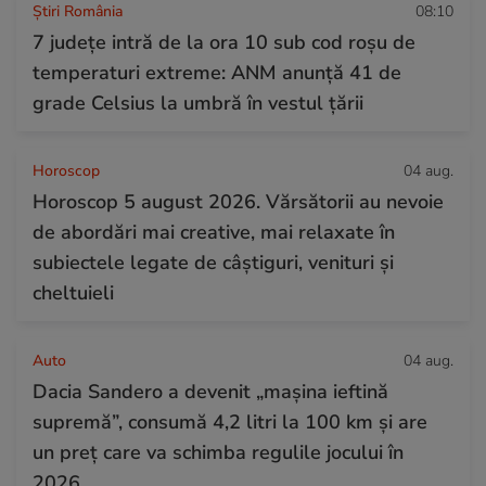
Știri România
08:10
7 județe intră de la ora 10 sub cod roșu de
temperaturi extreme: ANM anunță 41 de
grade Celsius la umbră în vestul țării
Horoscop
04 aug.
Horoscop 5 august 2026. Vărsătorii au nevoie
de abordări mai creative, mai relaxate în
subiectele legate de câștiguri, venituri și
cheltuieli
Auto
04 aug.
Dacia Sandero a devenit „mașina ieftină
supremă”, consumă 4,2 litri la 100 km și are
un preț care va schimba regulile jocului în
2026