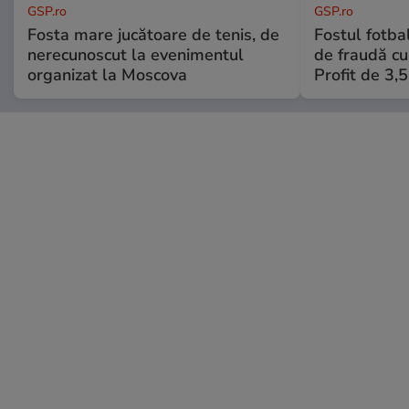
GSP.ro
GSP.ro
Fosta mare jucătoare de tenis, de
Fostul fotba
nerecunoscut la evenimentul
de fraudă cu 
organizat la Moscova
Profit de 3,