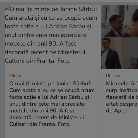
Elle.ro
Unica.ro
O mai ții minte pe Janine Sârbu?
Mirabela Gră
Cum arată și cu ce se ocupă acum
surprinzătoar
fosta soție a lui Adrian Sârbu și
flancată de 
unul dintre cele mai apreciate
aflat despre
modele din anii 90. A fost
de Apel
decorată recent de Ministerul
Culturii din Franța. Foto