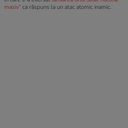
masiv”
ca răspuns la un atac atomic inamic.