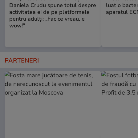
Daniela Crudu spune totul despre
luat o bacter
activitatea ei de pe platformele
aparatul ECM
pentru adulți: „Fac ce vreau, e
wow!”
PARTENERI