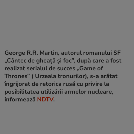
George R.R. Martin, autorul romanului SF
„Cântec de gheață și foc”, după care a fost
realizat serialul de succes „Game of
Thrones” ( Urzeala tronurilor), s-a arătat
îngrijorat de retorica rusă cu privire la
posibilitatea utilizării armelor nucleare,
informează
NDTV
.