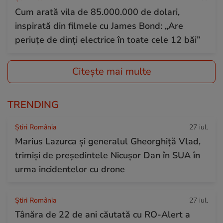
Cum arată vila de 85.000.000 de dolari,
inspirată din filmele cu James Bond: „Are
periuțe de dinți electrice în toate cele 12 băi”
Citește mai multe
TRENDING
Știri România
27 iul.
Marius Lazurca și generalul Gheorghiță Vlad,
trimiși de președintele Nicușor Dan în SUA în
urma incidentelor cu drone
Știri România
27 iul.
Tânăra de 22 de ani căutată cu RO-Alert a