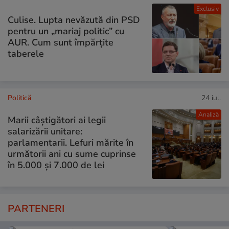
Exclusiv
Culise. Lupta nevăzută din PSD
pentru un „mariaj politic” cu
AUR. Cum sunt împărțite
taberele
Politică
24 iul.
Analiză
Marii câștigători ai legii
salarizării unitare:
parlamentarii. Lefuri mărite în
următorii ani cu sume cuprinse
în 5.000 și 7.000 de lei
PARTENERI