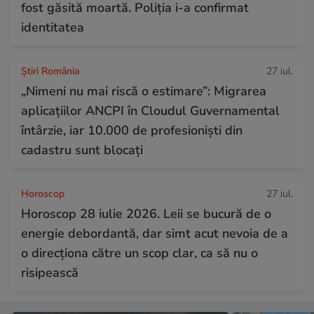
fost găsită moartă. Poliția i-a confirmat
identitatea
Știri România
27 iul.
„Nimeni nu mai riscă o estimare”: Migrarea
aplicațiilor ANCPI în Cloudul Guvernamental
întârzie, iar 10.000 de profesioniști din
cadastru sunt blocați
Horoscop
27 iul.
Horoscop 28 iulie 2026. Leii se bucură de o
energie debordantă, dar simt acut nevoia de a
o direcționa către un scop clar, ca să nu o
risipească