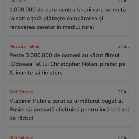
Lifestyle
27 iul.
1.000.000 de euro pentru tinerii care se mută
la sat: o țară plătește cumpărarea și
renovarea caselor în mediul rural
Muzică și Filme
27 iul.
Peste 3.000.000 de oameni au văzut filmul
„Odiseea” al lui Christopher Nolan, piratat pe
X, înainte să fie șters
Știri Externe
27 iul.
Vladimir Putin a cerut ca următorul buget al
Rusiei să prevadă cheltuieli pentru încă trei ani
de război
Știri Externe
27 iul.